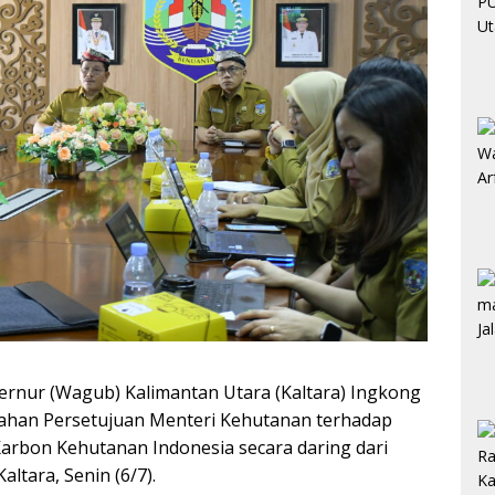
ernur (Wagub) Kalimantan Utara (Kaltara) Ingkong
yerahan Persetujuan Menteri Kehutanan terhadap
arbon Kehutanan Indonesia secara daring dari
ltara, Senin (6/7).