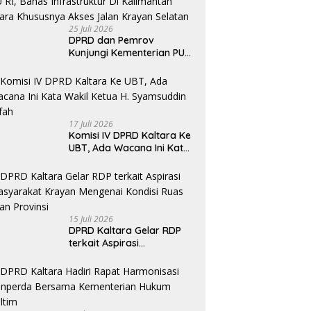
25 Juli 2026
DPRD dan Pemrov
Kunjungi Kementerian PU
RI, Bahas Infrastruktur Di
Kalimantan Utara
Khususnya Akses Jalan
Krayan Selatan
17 Juli 2026
Komisi IV DPRD Kaltara Ke
UBT, Ada Wacana Ini Kata
Wakil Ketua H. Syamsuddin
Arfah
15 Juli 2026
DPRD Kaltara Gelar RDP
terkait Aspirasi
masyarakat Krayan
Mengenai Kondisi Ruas
Jalan Provinsi