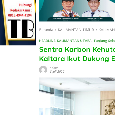
Beranda
KALIMANTAN TIMUR
KALIMAN
HEADLINE
,
KALIMANTAN UTARA
,
Tanjung Selo
Sentra Karbon Kehuta
Kaltara Ikut Dukung 
Admin
6 Juli 2026