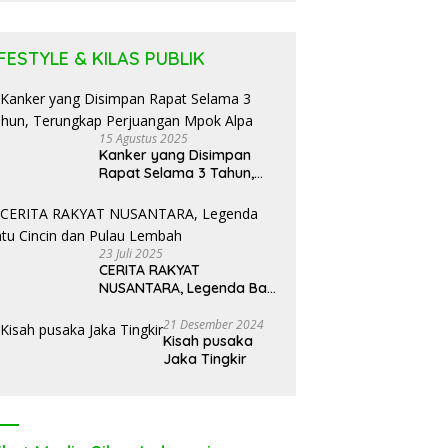
Puluhan
Tabung LPG
IFESTYLE & KILAS PUBLIK
15 Agustus 2025
Kanker yang Disimpan
Rapat Selama 3 Tahun,
Terungkap Perjuangan
Mpok Alpa
23 Juli 2025
CERITA RAKYAT
NUSANTARA, Legenda Batu
Cincin dan Pulau Lembah
21 Desember 2024
Kisah pusaka
Jaka Tingkir