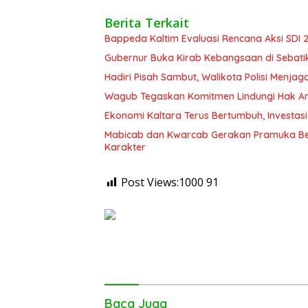
Berita Terkait
Bappeda Kaltim Evaluasi Rencana Aksi SDI
Gubernur Buka Kirab Kebangsaan di Sebati
Hadiri Pisah Sambut, Walikota Polisi Menja
Wagub Tegaskan Komitmen Lindungi Hak An
Ekonomi Kaltara Terus Bertumbuh, Investasi
Mabicab dan Kwarcab Gerakan Pramuka Bera
Karakter
Post Views:1000
91
Baca Juga