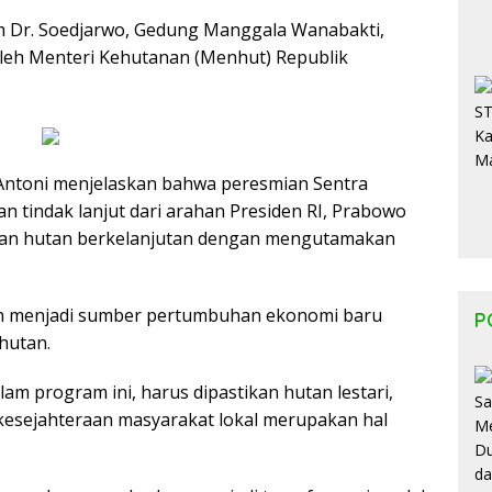
um Dr. Soedjarwo, Gedung Manggala Wanabakti,
 oleh Menteri Kehutanan (Menhut) Republik
Antoni menjelaskan bahwa peresmian Sentra
 tindak lanjut dari arahan Presiden RI, Prabowo
aan hutan berkelanjutan dengan mengutamakan
an menjadi sumber pertumbuhan ekonomi baru
P
hutan.
m program ini, harus dipastikan hutan lestari,
esejahteraan masyarakat lokal merupakan hal