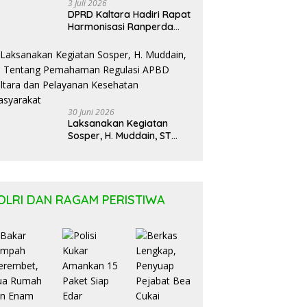
3 Juli 2026
DPRD Kaltara Hadiri Rapat
Harmonisasi Ranperda
Bersama Kementerian
Hukum Kaltim
30 Juni 2026
Laksanakan Kegiatan
Sosper, H. Muddain, ST
Tentang Pemahaman
Regulasi APBD Kaltara dan
Pelayanan Kesehatan
Masyarakat
OLRI DAN RAGAM PERISTIWA