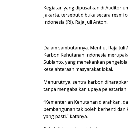
Kegiatan yang dipusatkan di Auditori
Jakarta, tersebut dibuka secara resmi
Indonesia (RI), Raja Juli Antoni.
Dalam sambutannya, Menhut Raja Juli 
Karbon Kehutanan Indonesia merupakan
Subianto, yang menekankan pengelol
kesejahteraan masyarakat lokal.
Menurutnya, sentra karbon diharapk
tanpa mengabaikan upaya pelestarian 
“Kementerian Kehutanan diarahkan, dala
pembangunan tak boleh berhenti dan k
yang pasti,” katanya.