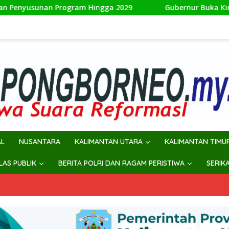
gram Hingga 2029
Gubernur Buka Kirab Kebangsaan di S
AL
NUSANTARA
KALIMANTAN UTARA
KALIMANTAN TIMU
ILAS PUBLIK
BERITA POLRI DAN RAGAM PERISTIWA
SERIK