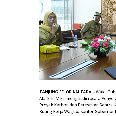
TANJUNG SELOR KALTARA
– Wakil Gub
Ala, S.E., M.Si., menghadiri acara Pen
Proyek Karbon dan Peresmian Sentra K
Ruang Kerja Wagub, Kantor Gubernur Ka