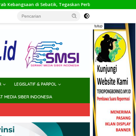
ebatik, Tegaskan Perbatasan Wajah Terdepan Indonesia
tutup
R
LEGISLATIF & PARPOL
AT MEDIA SIBER INDONESIA