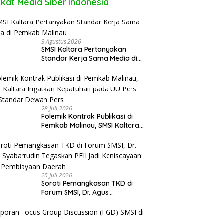
ikat Media Siber Indonesia
3 Agustus 2026
SMSI Kaltara Pertanyakan
Standar Kerja Sama Media di
Pemkab Malinau
28 Juli 2026
Polemik Kontrak Publikasi di
Pemkab Malinau, SMSI Kaltara
Ingatkan Kepatuhan pada UU
Pers dan Standar Dewan Pers
25 Juli 2026
Soroti Pemangkasan TKD di
Forum SMSI, Dr. Agus
Syabarrudin Tegaskan PFII Jadi
Keniscayaan Bagi Pembiayaan
Daerah