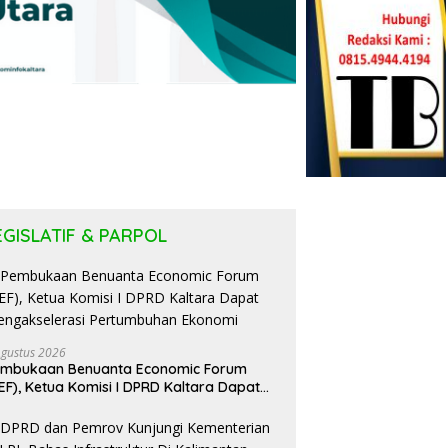
EGISLATIF & PARPOL
Agustus 2026
embukaan Benuanta Economic Forum
EF), Ketua Komisi I DPRD Kaltara Dapat
ngakselerasi Pertumbuhan Ekonomi