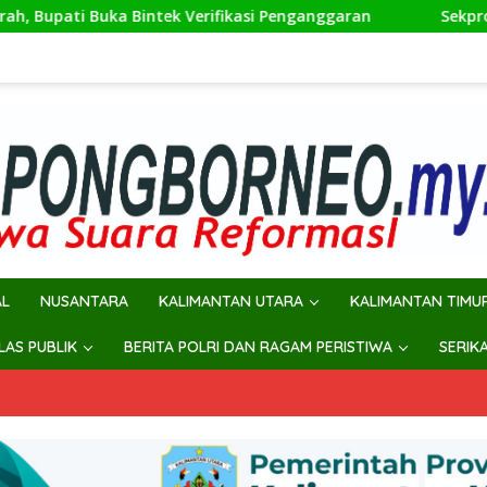
erifikasi Penganggaran
Sekprov Instruksikan Perangkat
AL
NUSANTARA
KALIMANTAN UTARA
KALIMANTAN TIMU
ILAS PUBLIK
BERITA POLRI DAN RAGAM PERISTIWA
SERIK