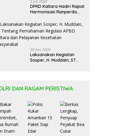
3 Juli 2026
DPRD Kaltara Hadiri Rapat
Harmonisasi Ranperda
Bersama Kementerian
Hukum Kaltim
30 Juni 2026
Laksanakan Kegiatan
Sosper, H. Muddain, ST
Tentang Pemahaman
Regulasi APBD Kaltara dan
Pelayanan Kesehatan
Masyarakat
OLRI DAN RAGAM PERISTIWA