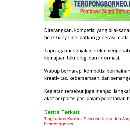
Diterangkan, kompetisi yang dilaksan
tidak hanya melibatkan generasi muda da
Tapi juga mengajak mereka mengenal da
kemajuan teknologi dan informasi.
Wabup berharap, kompetisi permainan
kreativitas, kebersamaan, dan semangat
Kegiatan tersebut juga menjadi langka
aktif berpartisipasi dalam pelestarian 
Berita Terkait
Tingkatkan Kualitas Rencana Kerja dan Ang
Penganggaran