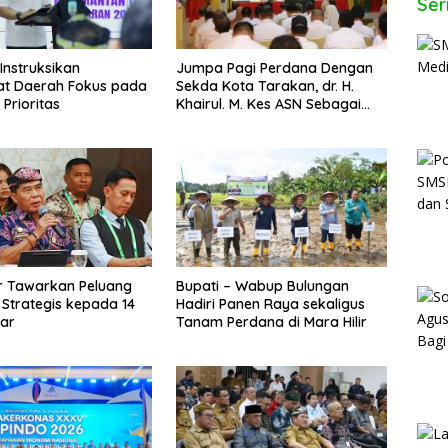
Ser
Instruksikan
Jumpa Pagi Perdana Dengan
at Daerah Fokus pada
Sekda Kota Tarakan, dr. H.
Prioritas
Khairul. M. Kes ASN Sebagai
Abdi Negara
r Tawarkan Peluang
Bupati – Wabup Bulungan
i Strategis kepada 14
Hadiri Panen Raya sekaligus
ar
Tanam Perdana di Mara Hilir