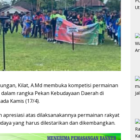
lungan, Kilat, A.Md membuka kompetisi permainan
 dalam rangka Pekan Kebudayaan Daerah di
da Kamis (17/4).
apresiasi atas dilaksanakannya permainan rakyat
udaya yang harus dilestarikan dan dikembangkan.