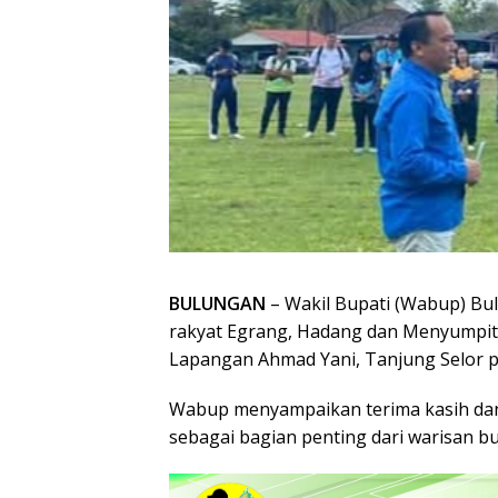
BULUNGAN
– Wakil Bupati (Wabup) Bu
rakyat Egrang, Hadang dan Menyumpit
Lapangan Ahmad Yani, Tanjung Selor pa
Wabup menyampaikan terima kasih dan 
sebagai bagian penting dari warisan b