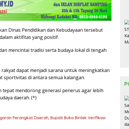
akan Dinas Pendidikan dan Kebudayaan tersebut
lam aktifitas yang positif.
n mencintai tradisi serta budaya lokal di tengah
 rakyat dapat menjadi sarana untuk meningkatkan
 sportivitas di antara semua kalangan.
P
h tepat mendorong generasi penerus agar lebih
budaya daerah. (*)
garan Perangkat Daerah, Bupati Buka Bintek Verifikasi