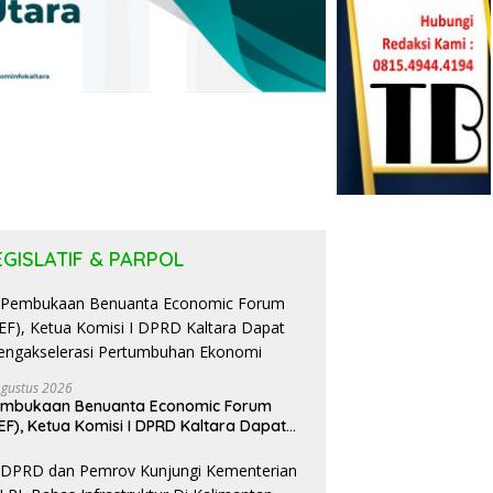
EGISLATIF & PARPOL
Agustus 2026
embukaan Benuanta Economic Forum
EF), Ketua Komisi I DPRD Kaltara Dapat
ngakselerasi Pertumbuhan Ekonomi