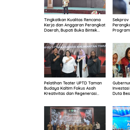
Sekprov 
Tingkatkan Kualitas Rencana
Perangk
Kerja dan Anggaran Perangkat
Program 
Daerah, Bupati Buka Bintek
Verifikasi Penganggaran
Pelatihan Teater UPTD Taman
Gubernu
Budaya Kaltim Fokus Asah
Investas
Kreativitas dan Regenerasi
Duta Bes
Seniman Muda