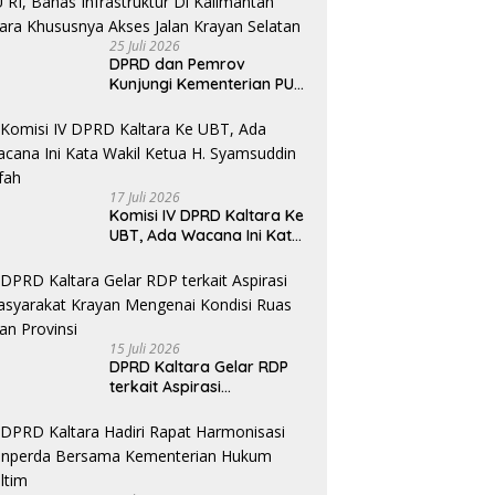
25 Juli 2026
DPRD dan Pemrov
Kunjungi Kementerian PU
RI, Bahas Infrastruktur Di
Kalimantan Utara
Khususnya Akses Jalan
Krayan Selatan
17 Juli 2026
Komisi IV DPRD Kaltara Ke
UBT, Ada Wacana Ini Kata
Wakil Ketua H. Syamsuddin
Arfah
15 Juli 2026
DPRD Kaltara Gelar RDP
terkait Aspirasi
masyarakat Krayan
Mengenai Kondisi Ruas
Jalan Provinsi