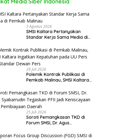
ikat Media Siber Indonesia
3 Agustus 2026
SMSI Kaltara Pertanyakan
Standar Kerja Sama Media di
Pemkab Malinau
28 Juli 2026
Polemik Kontrak Publikasi di
Pemkab Malinau, SMSI Kaltara
Ingatkan Kepatuhan pada UU
Pers dan Standar Dewan Pers
25 Juli 2026
Soroti Pemangkasan TKD di
Forum SMSI, Dr. Agus
Syabarrudin Tegaskan PFII Jadi
Keniscayaan Bagi Pembiayaan
Daerah