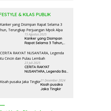
Puluhan
Tabung LPG
IFESTYLE & KILAS PUBLIK
15 Agustus 2025
Kanker yang Disimpan
Rapat Selama 3 Tahun,
Terungkap Perjuangan
Mpok Alpa
23 Juli 2025
CERITA RAKYAT
NUSANTARA, Legenda Batu
Cincin dan Pulau Lembah
21 Desember 2024
Kisah pusaka
Jaka Tingkir