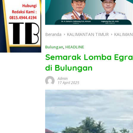
Beranda
KALIMANTAN TIMUR
KALIMAN
Bulungan
,
HEADLINE
Semarak Lomba Egra
di Bulungan
Admin
17 April 2025