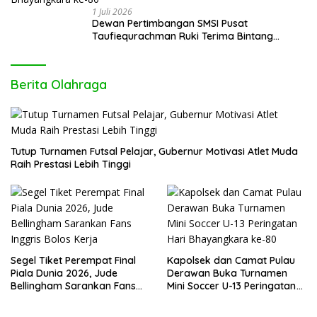
1 Juli 2026
Dewan Pertimbangan SMSI Pusat
Taufiequrachman Ruki Terima Bintang
Kehormatan dari Presiden Prabowo pada
Hari Bhayangkara ke-80
Berita Olahraga
Tutup Turnamen Futsal Pelajar, Gubernur Motivasi Atlet Muda
Raih Prestasi Lebih Tinggi
Segel Tiket Perempat Final
Kapolsek dan Camat Pulau
Piala Dunia 2026, Jude
Derawan Buka Turnamen
Bellingham Sarankan Fans
Mini Soccer U-13 Peringatan
Inggris Bolos Kerja
Hari Bhayangkara ke-80