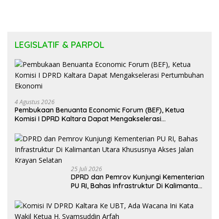
LEGISLATIF & PARPOL
4 Agustus 2026
Pembukaan Benuanta Economic Forum (BEF), Ketua
Komisi I DPRD Kaltara Dapat Mengakselerasi
Pertumbuhan Ekonomi
25 Juli 2026
DPRD dan Pemrov Kunjungi Kementerian
PU RI, Bahas Infrastruktur Di Kalimantan
Utara Khususnya Akses Jalan Krayan
Selatan