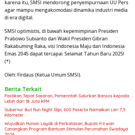
karena itu, SMSI mendorong penyempurnaan UU Pers
agar mampu mengakomodasi dinamika industri media
di era digital.
SMSI optimistis, di bawah kepemimpinan Presiden
Prabowo Subianto dan Wakil Presiden Gibran
Rakabuming Raka, visi Indonesia Maju dan Indonesia
Emas 2045 dapat tercapai. Selamat Tahun Baru 2025!
(*)
Oleh: Firdaus (Ketua Umum SMSI).
Berita Terkait
Pastikan Tepat Sasaran, Pemerintah Salurkan Bansos kepada
Lebih dari 18 Juta KPM
Gubernur Ikut Run Night Slipi, 600 Peserta Ramaikan Lari 7,5
Kilometer
Wujudkan Hunian Layak di Perbatasan, Bupati H Irwan
Canangkan Program Bantuan Stimulan Perumahan Swadaya
2026