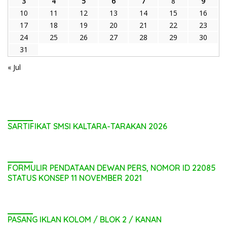
3
4
5
6
7
8
9
10
11
12
13
14
15
16
17
18
19
20
21
22
23
24
25
26
27
28
29
30
31
« Jul
SARTIFIKAT SMSI KALTARA-TARAKAN 2026
FORMULIR PENDATAAN DEWAN PERS, NOMOR ID 22085
STATUS KONSEP 11 NOVEMBER 2021
PASANG IKLAN KOLOM / BLOK 2 / KANAN