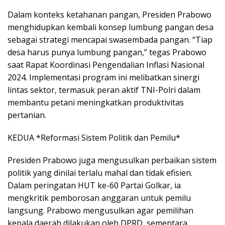
Dalam konteks ketahanan pangan, Presiden Prabowo
menghidupkan kembali konsep lumbung pangan desa
sebagai strategi mencapai swasembada pangan. “Tiap
desa harus punya lumbung pangan,” tegas Prabowo
saat Rapat Koordinasi Pengendalian Inflasi Nasional
2024. Implementasi program ini melibatkan sinergi
lintas sektor, termasuk peran aktif TNI-Polri dalam
membantu petani meningkatkan produktivitas
pertanian.
KEDUA *Reformasi Sistem Politik dan Pemilu*
Presiden Prabowo juga mengusulkan perbaikan sistem
politik yang dinilai terlalu mahal dan tidak efisien.
Dalam peringatan HUT ke-60 Partai Golkar, ia
mengkritik pemborosan anggaran untuk pemilu
langsung. Prabowo mengusulkan agar pemilihan
kepala daerah dilakukan oleh DPRD, sementara