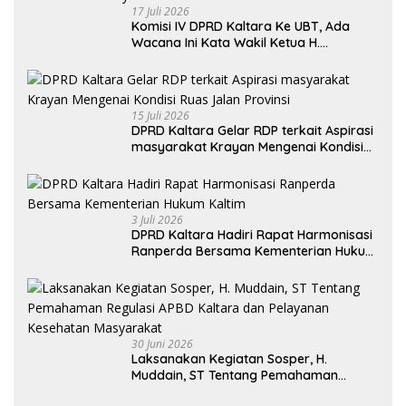
17 Juli 2026
Komisi IV DPRD Kaltara Ke UBT, Ada
Wacana Ini Kata Wakil Ketua H.
Syamsuddin Arfah
15 Juli 2026
DPRD Kaltara Gelar RDP terkait Aspirasi
masyarakat Krayan Mengenai Kondisi
Ruas Jalan Provinsi
3 Juli 2026
DPRD Kaltara Hadiri Rapat Harmonisasi
Ranperda Bersama Kementerian Hukum
Kaltim
30 Juni 2026
Laksanakan Kegiatan Sosper, H.
Muddain, ST Tentang Pemahaman
Regulasi APBD Kaltara dan Pelayanan