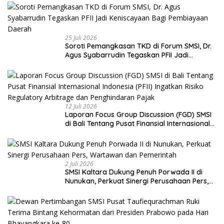
25 Juli 2026
Soroti Pemangkasan TKD di Forum SMSI, Dr.
Agus Syabarrudin Tegaskan PFII Jadi
Keniscayaan Bagi Pembiayaan Daerah
12 Juli 2026
Laporan Focus Group Discussion (FGD) SMSI
di Bali Tentang Pusat Finansial Internasional
Indonesia (PFII) Ingatkan Risiko Regulatory
Arbitrage dan Penghindaran Pajak
2 Juli 2026
SMSI Kaltara Dukung Penuh Porwada II di
Nunukan, Perkuat Sinergi Perusahaan Pers,
Wartawan dan Pemerintah