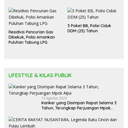
Diadili
3 Poket BB, Polisi Ciduk
DDM (25) Tahun
Residivis Pencurian Gas
Dibekuk, Polisi Amankan
Puluhan Tabung LPG
LIFESTYLE & KILAS PUBLIK
15 Agustus 2025
Kanker yang Disimpan Rapat Selama 3
Tahun, Terungkap Perjuangan Mpok
Alpa