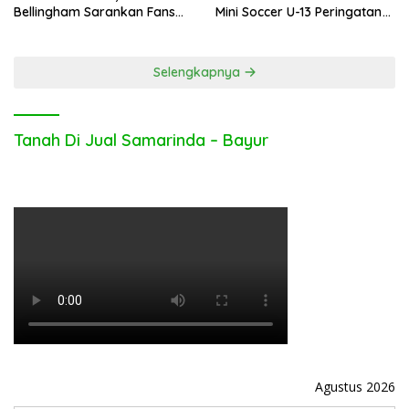
Bellingham Sarankan Fans
Mini Soccer U-13 Peringatan
Inggris Bolos Kerja
Hari Bhayangkara ke-80
Selengkapnya
Tanah Di Jual Samarinda – Bayur
Agustus 2026