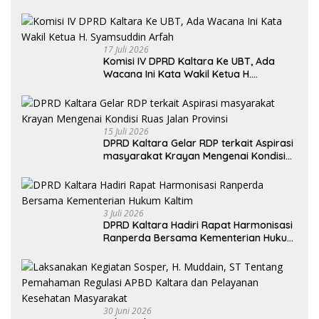
Utara Khususnya Akses Jalan Krayan
Selatan
17 Juli 2026
Komisi IV DPRD Kaltara Ke UBT, Ada
Wacana Ini Kata Wakil Ketua H.
Syamsuddin Arfah
15 Juli 2026
DPRD Kaltara Gelar RDP terkait Aspirasi
masyarakat Krayan Mengenai Kondisi
Ruas Jalan Provinsi
3 Juli 2026
DPRD Kaltara Hadiri Rapat Harmonisasi
Ranperda Bersama Kementerian Hukum
Kaltim
30 Juni 2026