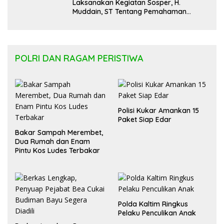
Laksanakan Kegiatan Sosper, H.
Muddain, ST Tentang Pemahaman
Regulasi APBD Kaltara dan Pelayanan
Kesehatan Masyarakat
POLRI DAN RAGAM PERISTIWA
Polisi Kukar Amankan 15
Paket Siap Edar
Bakar Sampah Merembet,
Dua Rumah dan Enam
Pintu Kos Ludes Terbakar
Polda Kaltim Ringkus
Pelaku Penculikan Anak