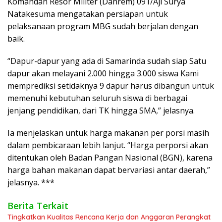
Komandan Resor Militer (Danrem) 091/Aji Surya
Natakesuma mengatakan persiapan untuk
pelaksanaan program MBG sudah berjalan dengan
baik.
“Dapur-dapur yang ada di Samarinda sudah siap Satu
dapur akan melayani 2.000 hingga 3.000 siswa Kami
memprediksi setidaknya 9 dapur harus dibangun untuk
memenuhi kebutuhan seluruh siswa di berbagai
jenjang pendidikan, dari TK hingga SMA,” jelasnya.
Ia menjelaskan untuk harga makanan per porsi masih
dalam pembicaraan lebih lanjut. “Harga perporsi akan
ditentukan oleh Badan Pangan Nasional (BGN), karena
harga bahan makanan dapat bervariasi antar daerah,”
jelasnya. ***
Berita Terkait
Tingkatkan Kualitas Rencana Kerja dan Anggaran Perangkat