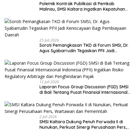
Polemik Kontrak Publikasi di Pemkab
Malinau, SMSI Kaltara Ingatkan Kepatuhan
pada UU Pers dan Standar Dewan Pers
25 Juli 2026
Soroti Pemangkasan TKD di Forum SMSI, Dr.
Agus Syabarrudin Tegaskan PFII Jadi
Keniscayaan Bagi Pembiayaan Daerah
12 Juli 2026
Laporan Focus Group Discussion (FGD) SMSI
di Bali Tentang Pusat Finansial Internasional
Indonesia (PFII) Ingatkan Risiko Regulatory
Arbitrage dan Penghindaran Pajak
2 Juli 2026
SMSI Kaltara Dukung Penuh Porwada II di
Nunukan, Perkuat Sinergi Perusahaan Pers,
Wartawan dan Pemerintah