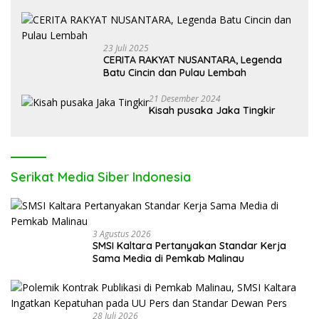
Alpa
23 Juli 2025
CERITA RAKYAT NUSANTARA, Legenda
Batu Cincin dan Pulau Lembah
21 Desember 2024
Kisah pusaka Jaka Tingkir
Serikat Media Siber Indonesia
3 Agustus 2026
SMSI Kaltara Pertanyakan Standar Kerja
Sama Media di Pemkab Malinau
28 Juli 2026