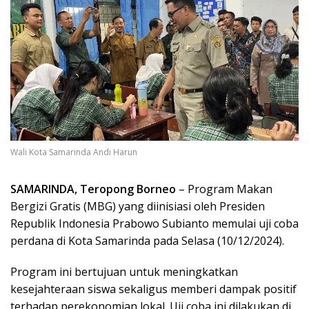
Wali Kota Samarinda Andi Harun
SAMARINDA, Teropong Borneo
– Program Makan
Bergizi Gratis (MBG) yang diinisiasi oleh Presiden
Republik Indonesia Prabowo Subianto memulai uji coba
perdana di Kota Samarinda pada Selasa (10/12/2024).
Program ini bertujuan untuk meningkatkan
kesejahteraan siswa sekaligus memberi dampak positif
terhadap perekonomian lokal. Uji coba ini dilakukan di