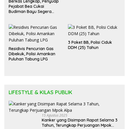
Berkas Lengkap, Penyuap
Pejabat Bea Cukai
Budiman Bayu Segera
Diadili
3 Poket BB, Polisi Ciduk
DDM (25) Tahun
Residivis Pencurian Gas
Dibekuk, Polisi Amankan
Puluhan Tabung LPG
LIFESTYLE & KILAS PUBLIK
15 Agustus 2025
Kanker yang Disimpan Rapat Selama 3
Tahun, Terungkap Perjuangan Mpok