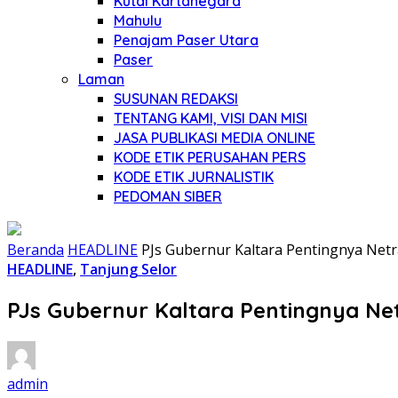
Kutai Kartanegara
Mahulu
Penajam Paser Utara
Paser
Laman
SUSUNAN REDAKSI
TENTANG KAMI, VISI DAN MISI
JASA PUBLIKASI MEDIA ONLINE
KODE ETIK PERUSAHAN PERS
KODE ETIK JURNALISTIK
PEDOMAN SIBER
Beranda
HEADLINE
PJs Gubernur Kaltara Pentingnya Netr
HEADLINE
,
Tanjung Selor
PJs Gubernur Kaltara Pentingnya Ne
admin