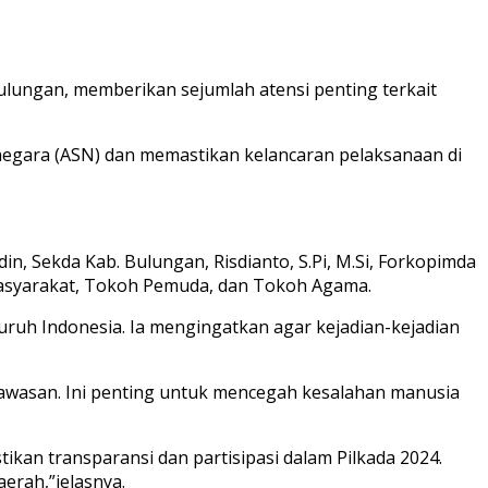
lungan, memberikan sejumlah atensi penting terkait
egara (ASN) dan memastikan kelancaran pelaksanaan di
n, Sekda Kab. Bulungan, Risdianto, S.Pi, M.Si, Forkopimda
Masyarakat, Tokoh Pemuda, dan
Tokoh Agama.
uruh Indonesia. Ia mengingatkan agar kejadian-kejadian
gawasan. Ini penting untuk mencegah kesalahan manusia
an transparansi dan partisipasi dalam Pilkada 2024.
aerah,”jelasnya.