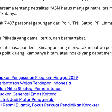
rsama tentang netralitas. “ASN harus menjaga netralitas
”katanya.
7.487 personel gabungan dari Polri, TNI, Satpol PP, Linma
Pilkada yang damai, tertib, dan bermartabat.
elah masa pandemi, Simangunsong menyatakan bahwa penti
 politik uang, kampanye hitam, atau hoaks yang dapat mer
Siapkan Penyusunan Program Hingga 2029
Perbatasan Wajah Terdepan Indonesia
dan Mitra Strategi Pemerintahan
udkan Generasi Emas Kaltara
Listrik Jadi Motor Penggerak
esmi Dilantik, Fokus Perkuat Pendidikan Karakter