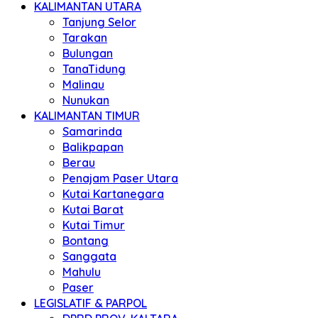
KALIMANTAN UTARA
Tanjung Selor
Tarakan
Bulungan
TanaTidung
Malinau
Nunukan
KALIMANTAN TIMUR
Samarinda
Balikpapan
Berau
Penajam Paser Utara
Kutai Kartanegara
Kutai Barat
Kutai Timur
Bontang
Sanggata
Mahulu
Paser
LEGISLATIF & PARPOL