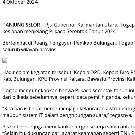
4 Oktober 2024
TANJUNG SELOR
– Pjs. Gubernur Kalimantan Utara, Toga
kesiapan menjelang Pilkada Serentak Tahun 2024.
Bertempat di Ruang Tenguyun Pemkab Bulungan, Togap me
seluruh wilayah provinsi.
Hadir dalam kegiatan tersebut, Kepala OPD, Kepala Biro Pe
Kab. Bulungan, KPU Provinsi Kaltara, Bawaslu Provinsi K
Togap mengungkapkan bahwa Pilkada serentak tahun ini ak
dari pilkada sebelumnya, seperti data pemilih ganda, kekur
“Kita harus benar-benar menjaga kelancaran distribusi l
maupun sistem IT dalam penghitungan suara,” tegasnya.
Pjs Gubernur juga menekankan urgensi kerja sama antara
“Selain itu, dukungan dari aparat keamanan seperti TNI, Po