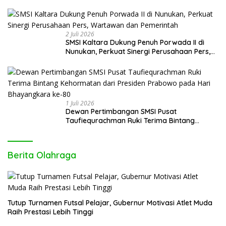
Indonesia (PFII) Ingatkan Risiko Regulatory
Arbitrage dan Penghindaran Pajak
2 Juli 2026
SMSI Kaltara Dukung Penuh Porwada II di
Nunukan, Perkuat Sinergi Perusahaan Pers,
Wartawan dan Pemerintah
1 Juli 2026
Dewan Pertimbangan SMSI Pusat
Taufiequrachman Ruki Terima Bintang
Kehormatan dari Presiden Prabowo pada
Hari Bhayangkara ke-80
Berita Olahraga
Tutup Turnamen Futsal Pelajar, Gubernur Motivasi Atlet Muda
Raih Prestasi Lebih Tinggi