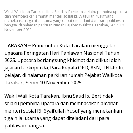
Wakil Wali Kota Tarakan, Ibnu Saud Is, Bertindak selaku pembina upacara
dan membacakan amanat menteri sosial RI, Syaifullah Yusuf yang
menekankan tiga nilai utama yang dapat diteladani dari para pahlawan
bangsa. di halaman parkiran rumah Pejabat Walikota Tarakan, Senin 10
November 2025.
TARAKAN –
Pemerintah Kota Tarakan menggelar
upacara Peringatan Hari Pahlawan Nasional Tahun
2025. Upacara berlangsung khidmat dan diikuti oleh
jajaran Forkopimda, Para Kepala OPD, ASN, TNI-Polri,
pelajar, di halaman parkiran rumah Pejabat Walikota
Tarakan, Senin 10 November 2025.
Wakil Wali Kota Tarakan, Ibnu Saud Is, Bertindak
selaku pembina upacara dan membacakan amanat
menteri sosial RI, Syaifullah Yusuf yang menekankan
tiga nilai utama yang dapat diteladani dari para
pahlawan bangsa.