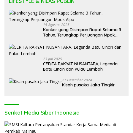
LIFESTYLE & KILAS PUBLIK
15 Agustus 2025
Kanker yang Disimpan Rapat Selama 3
Tahun, Terungkap Perjuangan Mpok
Alpa
23 Juli 2025
CERITA RAKYAT NUSANTARA, Legenda
Batu Cincin dan Pulau Lembah
21 Desember 2024
Kisah pusaka Jaka Tingkir
Serikat Media Siber Indonesia