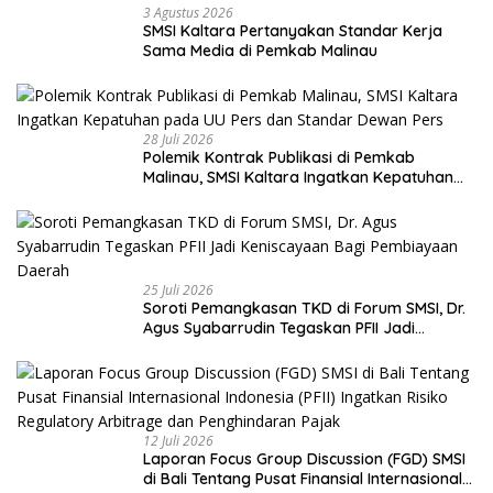
3 Agustus 2026
SMSI Kaltara Pertanyakan Standar Kerja
Sama Media di Pemkab Malinau
28 Juli 2026
Polemik Kontrak Publikasi di Pemkab
Malinau, SMSI Kaltara Ingatkan Kepatuhan
pada UU Pers dan Standar Dewan Pers
25 Juli 2026
Soroti Pemangkasan TKD di Forum SMSI, Dr.
Agus Syabarrudin Tegaskan PFII Jadi
Keniscayaan Bagi Pembiayaan Daerah
12 Juli 2026
Laporan Focus Group Discussion (FGD) SMSI
di Bali Tentang Pusat Finansial Internasional