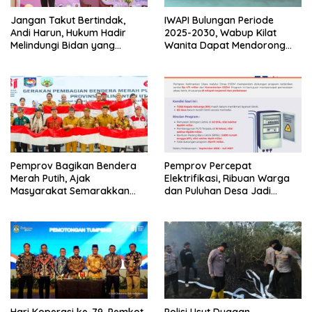
IWAPI Bulungan Periode
Jangan Takut Bertindak,
2025-2030, Wabup Kilat
Andi Harun, Hukum Hadir
Wanita Dapat Mendorong
Melindungi Bidan yang
Perekonomian dan UMKM
Bekerja Benar
Pemprov Bagikan Bendera
Pemprov Percepat
Merah Putih, Ajak
Elektrifikasi, Ribuan Warga
Masyarakat Semarakkan
dan Puluhan Desa Jadi
HUT RI ke-81
Prioritas