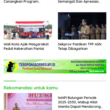
Canangkan Program
Semangat Dan Apresiasi
Bantuan Stimulan
Kepada Peserta Didik
Perumahan Swadaya 2026
Wali Kota Ajak Masyarakat
Sekprov Pastikan TPP ASN
Peduli Kebersihan Pantai
Tetap Dibayarkan
Rekomendasi untuk kamu
IWAPI Bulungan Periode
2025-2030, Wabup Kilat
Wanita Dapat Mendorong