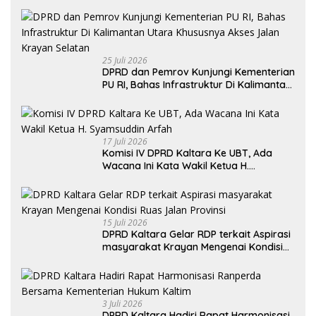
Pertumbuhan Ekonomi
25 Juli 2026
DPRD dan Pemrov Kunjungi Kementerian
PU RI, Bahas Infrastruktur Di Kalimantan
Utara Khususnya Akses Jalan Krayan
Selatan
17 Juli 2026
Komisi IV DPRD Kaltara Ke UBT, Ada
Wacana Ini Kata Wakil Ketua H.
Syamsuddin Arfah
15 Juli 2026
DPRD Kaltara Gelar RDP terkait Aspirasi
masyarakat Krayan Mengenai Kondisi
Ruas Jalan Provinsi
3 Juli 2026
DPRD Kaltara Hadiri Rapat Harmonisasi