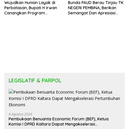
Wujudkan Hunian Layak di
Bunda PAUD Berau Tinjau TK
Perbatasan, Bupati H Irwan
NEGERI PEMBINA, Berikan
Canangkan Program
Semangat Dan Apresiasi
Bantuan Stimulan
Kepada Peserta Didik
Perumahan Swadaya 2026
LEGISLATIF & PARPOL
4 Agustus 2026
Pembukaan Benuanta Economic Forum (BEF), Ketua
Komisi I DPRD Kaltara Dapat Mengakselerasi