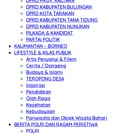
DPRD PROV. KALTARA
DPRD KABUPATEN BULUNGAN
DPRD KOTA TARAKAN
DPRD KABUPATEN TANA TIDUNG
DPRD KABUPATEN NUNUKAN
PILKADA & KANDIDAT
PARTAI POLITIK
KALIMANTAN – BORNEO
LIFESTYLE & KILAS PUBLIK
Artis Penyanyi & Filem
Cerita / Dongeng
Budaya & Islami
TEROPONG DESA
Inspirasi
Pendidikan
Olah Raga
Kesehatan
Kebudayaan
Pariwisata dan Objek Wisata Bahari
BERITA POLRI DAN RAGAM PERISTIWA
POLRI