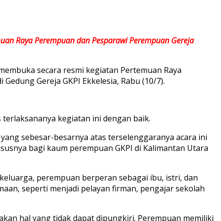
temuan Raya Perempuan dan Pesparawi Perempuan Gereja
an membuka secara resmi kegiatan Pertemuan Raya
 Gedung Gereja GKPI Ekkelesia, Rabu (10/7).
terlaksananya kegiatan ini dengan baik.
 yang sebesar-besarnya atas terselenggaranya acara ini
ususnya bagi kaum perempuan GKPI di Kalimantan Utara
luarga, perempuan berperan sebagai ibu, istri, dan
maan, seperti menjadi pelayan firman, pengajar sekolah
akan hal yang tidak dapat dipungkiri. Perempuan memiliki