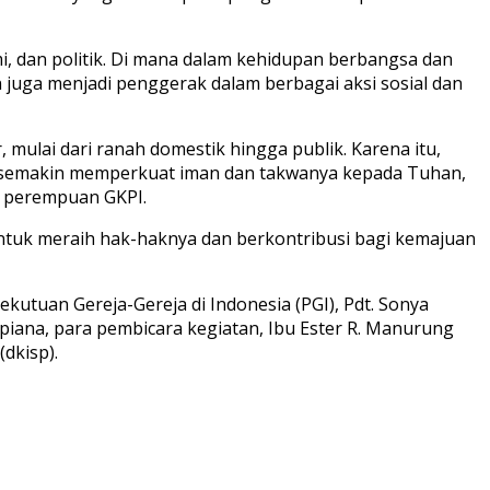
i, dan politik. Di mana dalam kehidupan berbangsa dan
uga menjadi penggerak dalam berbagai aksi sosial dan
ulai dari ranah domestik hingga publik. Karena itu,
t semakin memperkuat iman dan takwanya kepada Tuhan,
a perempuan GKPI.
untuk meraih hak-haknya dan berkontribusi bagi kemajuan
kutuan Gereja-Gereja di Indonesia (PGI), Pdt. Sonya
orpiana, para pembicara kegiatan, Ibu Ester R. Manurung
dkisp).