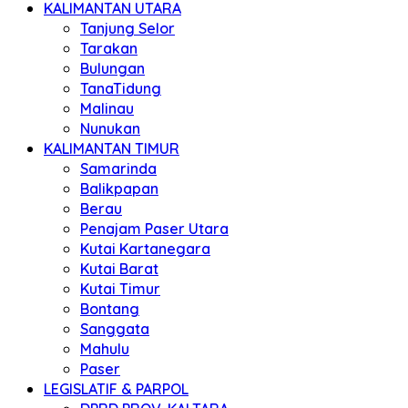
KALIMANTAN UTARA
Tanjung Selor
Tarakan
Bulungan
TanaTidung
Malinau
Nunukan
KALIMANTAN TIMUR
Samarinda
Balikpapan
Berau
Penajam Paser Utara
Kutai Kartanegara
Kutai Barat
Kutai Timur
Bontang
Sanggata
Mahulu
Paser
LEGISLATIF & PARPOL