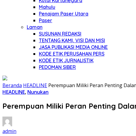
Kutai Kartanegara
Mahulu
Penajam Paser Utara
Paser
Laman
SUSUNAN REDAKSI
TENTANG KAMI, VISI DAN MISI
JASA PUBLIKASI MEDIA ONLINE
KODE ETIK PERUSAHAN PERS
KODE ETIK JURNALISTIK
PEDOMAN SIBER
Beranda
HEADLINE
Perempuan Miliki Peran Penting Da
HEADLINE
,
Nunukan
Perempuan Miliki Peran Penting Da
admin