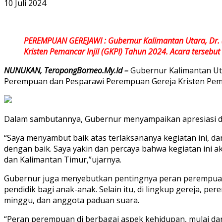
10 Juli 2024
PEREMPUAN GEREJAWI : Gubernur Kalimantan Utara, Dr. 
Kristen Pemancar Injil (GKPI) Tahun 2024. Acara tersebut
NUNUKAN, TeropongBorneo.My.Id –
Gubernur Kalimantan Uta
Perempuan dan Pesparawi Perempuan Gereja Kristen Pemanc
Dalam sambutannya, Gubernur menyampaikan apresiasi dan
“Saya menyambut baik atas terlaksananya kegiatan ini, da
dengan baik. Saya yakin dan percaya bahwa kegiatan ini
dan Kalimantan Timur,”ujarnya.
Gubernur juga menyebutkan pentingnya peran perempuan d
pendidik bagi anak-anak. Selain itu, di lingkup gereja, p
minggu, dan anggota paduan suara.
“Peran perempuan di berbagai aspek kehidupan, mulai dar