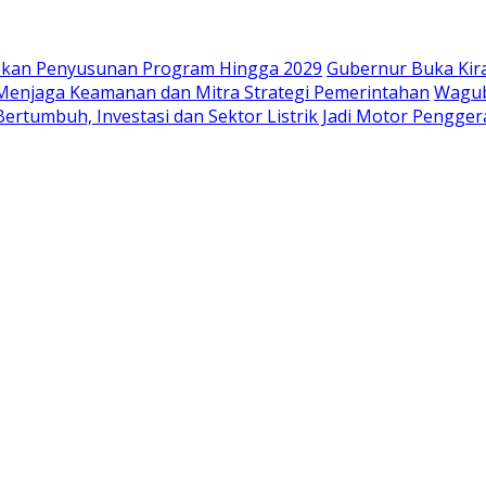
iapkan Penyusunan Program Hingga 2029
Gubernur Buka Kir
i Menjaga Keamanan dan Mitra Strategi Pemerintahan
Wagub
ertumbuh, Investasi dan Sektor Listrik Jadi Motor Pengge