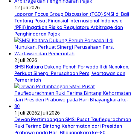
12 Juli 2026
Laporan Focus Group Discussion (FGD) SMSI di Bali
Tentang Pusat Finansial Internasional Indonesia
(PFII) Ingatkan Risiko Regulatory Arbitrage dan
Penghindaran Pajak
2 Juli 2026
SMSI Kaltara Dukung Penuh Porwada II di Nunukan,
Perkuat Sinergi Perusahaan Pers, Wartawan dan
Pemerintah
1 Juli 2026
2 Juli 2026
Dewan Pertimbangan SMSI Pusat Taufiequrachman
Ruki Terima Bintang Kehormatan dari Presiden
Prabowo pada Hari Bhayangkara ke-80