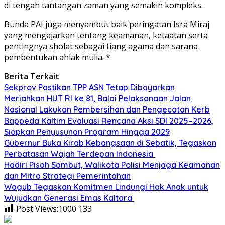
di tengah tantangan zaman yang semakin kompleks.
Bunda PAI juga menyambut baik peringatan Isra Miraj
yang mengajarkan tentang keamanan, ketaatan serta
pentingnya sholat sebagai tiang agama dan sarana
pembentukan ahlak mulia. *
Berita Terkait
Sekprov Pastikan TPP ASN Tetap Dibayarkan
Meriahkan HUT RI ke 81, Balai Pelaksanaan Jalan
Nasional Lakukan Pembersihan dan Pengecatan Kerb
Bappeda Kaltim Evaluasi Rencana Aksi SDI 2025–2026,
Siapkan Penyusunan Program Hingga 2029
Gubernur Buka Kirab Kebangsaan di Sebatik, Tegaskan
Perbatasan Wajah Terdepan Indonesia
Hadiri Pisah Sambut, Walikota Polisi Menjaga Keamanan
dan Mitra Strategi Pemerintahan
Wagub Tegaskan Komitmen Lindungi Hak Anak untuk
Wujudkan Generasi Emas Kaltara
Post Views:1000
133