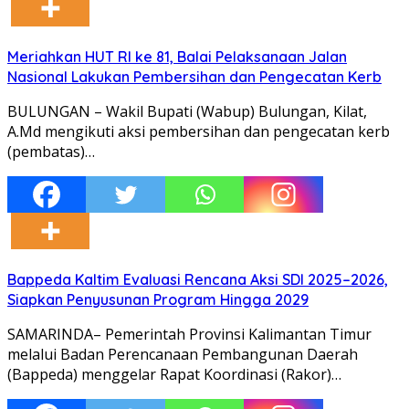
Meriahkan HUT RI ke 81, Balai Pelaksanaan Jalan
Nasional Lakukan Pembersihan dan Pengecatan Kerb
BULUNGAN – Wakil Bupati (Wabup) Bulungan, Kilat,
A.Md mengikuti aksi pembersihan dan pengecatan kerb
(pembatas)…
Bappeda Kaltim Evaluasi Rencana Aksi SDI 2025–2026,
Siapkan Penyusunan Program Hingga 2029
SAMARINDA– Pemerintah Provinsi Kalimantan Timur
melalui Badan Perencanaan Pembangunan Daerah
(Bappeda) menggelar Rapat Koordinasi (Rakor)…