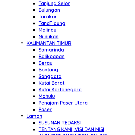
Tanjung Selor
Bulungan
Tarakan
TanaTidung
Malinau
Nunukan
KALIMANTAN TIMUR
Samarinda
Balikpapan
Berau
Bontang
Sanggata
Kutai Barat
Kutai Kartanegara
Mahulu
Penajam Paser Utara
Paser
Laman
SUSUNAN REDAKSI
TENTANG KAMI, VISI DAN MISI