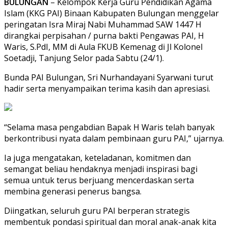
BULUNGAN
– Kelompok Kerja Guru Pendidikan Agama
Islam (KKG PAI) Binaan Kabupaten Bulungan menggelar
peringatan Isra Miraj Nabi Muhammad SAW 1447 H
dirangkai perpisahan / purna bakti Pengawas PAI, H
Waris, S.PdI, MM di Aula FKUB Kemenag di Jl Kolonel
Soetadji, Tanjung Selor pada Sabtu (24/1).
Bunda PAI Bulungan, Sri Nurhandayani Syarwani turut
hadir serta menyampaikan terima kasih dan apresiasi.
“Selama masa pengabdian Bapak H Waris telah banyak
berkontribusi nyata dalam pembinaan guru PAI,” ujarnya.
Ia juga mengatakan, keteladanan, komitmen dan
semangat beliau hendaknya menjadi inspirasi bagi
semua untuk terus berjuang mencerdaskan serta
membina generasi penerus bangsa.
Diingatkan, seluruh guru PAI berperan strategis
membentuk pondasi spiritual dan moral anak-anak kita