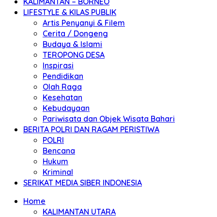
KALIMANTAN – BORNEO
LIFESTYLE & KILAS PUBLIK
Artis Penyanyi & Filem
Cerita / Dongeng
Budaya & Islami
TEROPONG DESA
Inspirasi
Pendidikan
Olah Raga
Kesehatan
Kebudayaan
Pariwisata dan Objek Wisata Bahari
BERITA POLRI DAN RAGAM PERISTIWA
POLRI
Bencana
Hukum
Kriminal
SERIKAT MEDIA SIBER INDONESIA
Home
KALIMANTAN UTARA