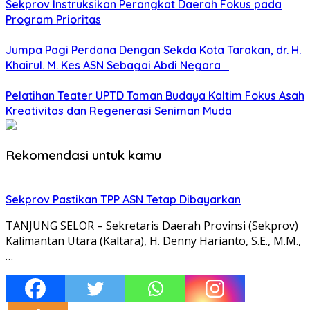
Sekprov Instruksikan Perangkat Daerah Fokus pada
Program Prioritas
Jumpa Pagi Perdana Dengan Sekda Kota Tarakan, dr. H.
Khairul. M. Kes ASN Sebagai Abdi Negara
Pelatihan Teater UPTD Taman Budaya Kaltim Fokus Asah
Kreativitas dan Regenerasi Seniman Muda
Rekomendasi untuk kamu
Sekprov Pastikan TPP ASN Tetap Dibayarkan
TANJUNG SELOR – Sekretaris Daerah Provinsi (Sekprov)
Kalimantan Utara (Kaltara), H. Denny Harianto, S.E., M.M.,
…