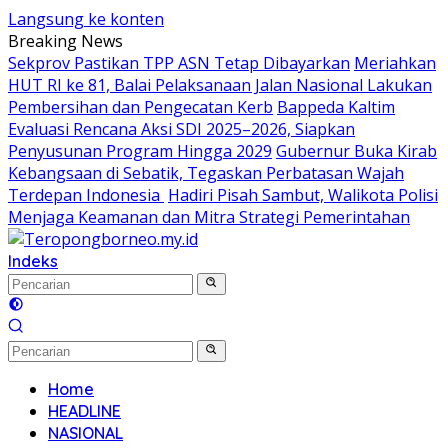
Langsung ke konten
Breaking News
Sekprov Pastikan TPP ASN Tetap Dibayarkan
Meriahkan
HUT RI ke 81, Balai Pelaksanaan Jalan Nasional Lakukan
Pembersihan dan Pengecatan Kerb
Bappeda Kaltim
Evaluasi Rencana Aksi SDI 2025–2026, Siapkan
Penyusunan Program Hingga 2029
Gubernur Buka Kirab
Kebangsaan di Sebatik, Tegaskan Perbatasan Wajah
Terdepan Indonesia
Hadiri Pisah Sambut, Walikota Polisi
Menjaga Keamanan dan Mitra Strategi Pemerintahan
Indeks
Home
HEADLINE
NASIONAL