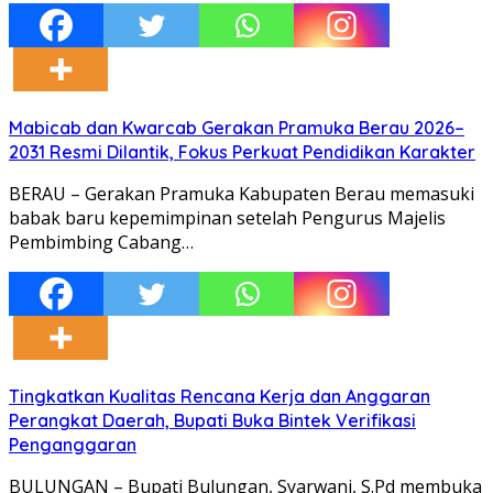
Mabicab dan Kwarcab Gerakan Pramuka Berau 2026–
2031 Resmi Dilantik, Fokus Perkuat Pendidikan Karakter
BERAU – Gerakan Pramuka Kabupaten Berau memasuki
babak baru kepemimpinan setelah Pengurus Majelis
Pembimbing Cabang…
Tingkatkan Kualitas Rencana Kerja dan Anggaran
Perangkat Daerah, Bupati Buka Bintek Verifikasi
Penganggaran
BULUNGAN – Bupati Bulungan, Syarwani, S.Pd membuka