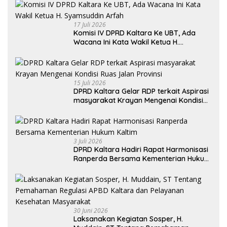
Selatan
17 Juli 2026
Komisi IV DPRD Kaltara Ke UBT, Ada
Wacana Ini Kata Wakil Ketua H.
Syamsuddin Arfah
15 Juli 2026
DPRD Kaltara Gelar RDP terkait Aspirasi
masyarakat Krayan Mengenai Kondisi
Ruas Jalan Provinsi
3 Juli 2026
DPRD Kaltara Hadiri Rapat Harmonisasi
Ranperda Bersama Kementerian Hukum
Kaltim
30 Juni 2026
Laksanakan Kegiatan Sosper, H.