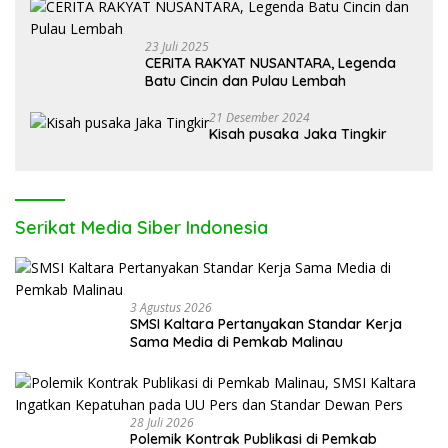
23 Juli 2025
CERITA RAKYAT NUSANTARA, Legenda
Batu Cincin dan Pulau Lembah
21 Desember 2024
Kisah pusaka Jaka Tingkir
Serikat Media Siber Indonesia
3 Agustus 2026
SMSI Kaltara Pertanyakan Standar Kerja
Sama Media di Pemkab Malinau
28 Juli 2026
Polemik Kontrak Publikasi di Pemkab