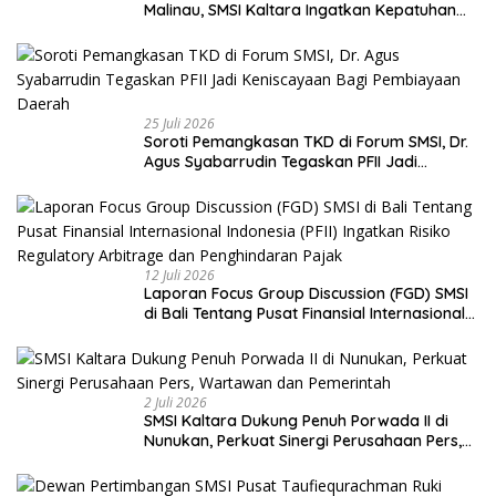
Malinau, SMSI Kaltara Ingatkan Kepatuhan
pada UU Pers dan Standar Dewan Pers
25 Juli 2026
Soroti Pemangkasan TKD di Forum SMSI, Dr.
Agus Syabarrudin Tegaskan PFII Jadi
Keniscayaan Bagi Pembiayaan Daerah
12 Juli 2026
Laporan Focus Group Discussion (FGD) SMSI
di Bali Tentang Pusat Finansial Internasional
Indonesia (PFII) Ingatkan Risiko Regulatory
Arbitrage dan Penghindaran Pajak
2 Juli 2026
SMSI Kaltara Dukung Penuh Porwada II di
Nunukan, Perkuat Sinergi Perusahaan Pers,
Wartawan dan Pemerintah