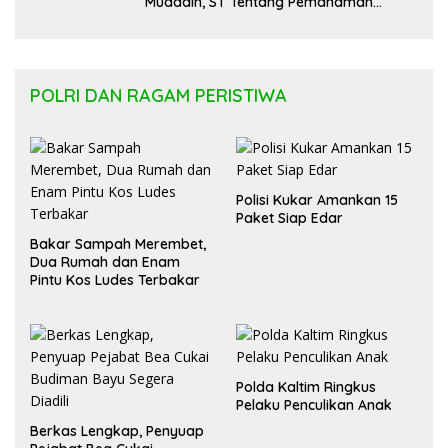
Muddain, ST Tentang Pemahaman
Regulasi APBD Kaltara dan Pelayanan
Kesehatan Masyarakat
POLRI DAN RAGAM PERISTIWA
Polisi Kukar Amankan 15
Paket Siap Edar
Bakar Sampah Merembet,
Dua Rumah dan Enam
Pintu Kos Ludes Terbakar
Polda Kaltim Ringkus
Pelaku Penculikan Anak
Berkas Lengkap, Penyuap