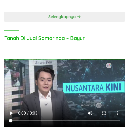
Inggris Bolos Kerja
Hari Bhayangkara ke-80
Selengkapnya
Tanah Di Jual Samarinda – Bayur