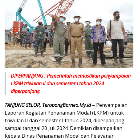
DIPERPANJANG : Pemerintah memastikan penyampaian
LKPM triwulan II dan semester I tahun 2024
diperpanjang.
TANJUNG SELOR, TeropongBorneo.My.Id
– Penyampaian
Laporan Kegiatan Penanaman Modal (LKPM) untuk
triwulan II dan semester I tahun 2024, diperpanjang
sampai tanggal 20 Juli 2024. Demikian disampaikan
Kepala Dinas Penanaman Modal dan Pelayanan