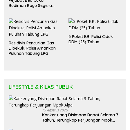
Pejabat Bea Cukai
Budiman Bayu Segera
Diadili
3 Poket BB, Polisi Ciduk
DDM (25) Tahun
Residivis Pencurian Gas
Dibekuk, Polisi Amankan
Puluhan Tabung LPG
LIFESTYLE & KILAS PUBLIK
15 Agustus 2025
Kanker yang Disimpan Rapat Selama 3
Tahun, Terungkap Perjuangan Mpok
Alpa