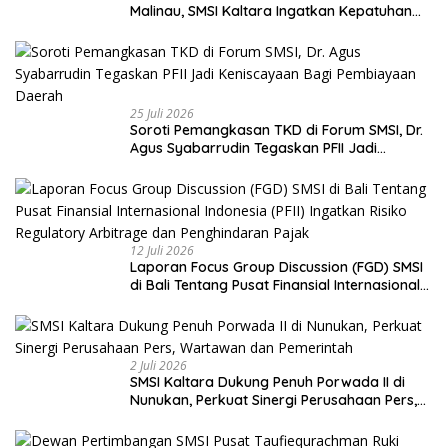
Malinau, SMSI Kaltara Ingatkan Kepatuhan
pada UU Pers dan Standar Dewan Pers
25 Juli 2026
Soroti Pemangkasan TKD di Forum SMSI, Dr.
Agus Syabarrudin Tegaskan PFII Jadi
Keniscayaan Bagi Pembiayaan Daerah
12 Juli 2026
Laporan Focus Group Discussion (FGD) SMSI
di Bali Tentang Pusat Finansial Internasional
Indonesia (PFII) Ingatkan Risiko Regulatory
Arbitrage dan Penghindaran Pajak
2 Juli 2026
SMSI Kaltara Dukung Penuh Porwada II di
Nunukan, Perkuat Sinergi Perusahaan Pers,
Wartawan dan Pemerintah