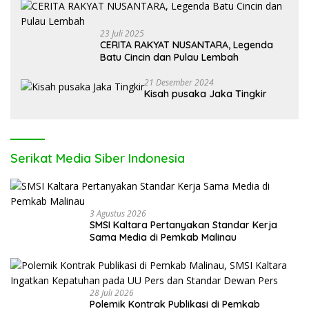
23 Juli 2025
CERITA RAKYAT NUSANTARA, Legenda
Batu Cincin dan Pulau Lembah
21 Desember 2024
Kisah pusaka Jaka Tingkir
Serikat Media Siber Indonesia
3 Agustus 2026
SMSI Kaltara Pertanyakan Standar Kerja
Sama Media di Pemkab Malinau
28 Juli 2026
Polemik Kontrak Publikasi di Pemkab