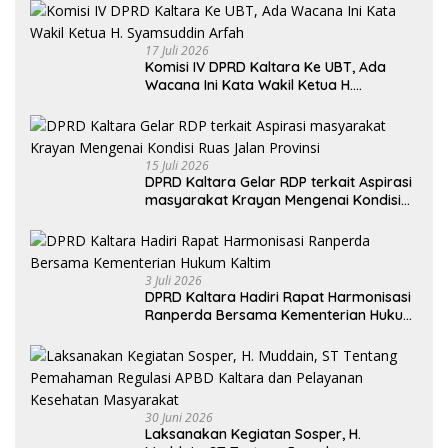
Selatan
17 Juli 2026
Komisi IV DPRD Kaltara Ke UBT, Ada
Wacana Ini Kata Wakil Ketua H.
Syamsuddin Arfah
15 Juli 2026
DPRD Kaltara Gelar RDP terkait Aspirasi
masyarakat Krayan Mengenai Kondisi
Ruas Jalan Provinsi
3 Juli 2026
DPRD Kaltara Hadiri Rapat Harmonisasi
Ranperda Bersama Kementerian Hukum
Kaltim
30 Juni 2026
Laksanakan Kegiatan Sosper, H.