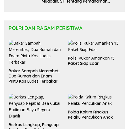
Muddain, ST Tentang Pemahaman
Regulasi APBD Kaltara dan Pelayanan
Kesehatan Masyarakat
POLRI DAN RAGAM PERISTIWA
Polisi Kukar Amankan 15
Paket Siap Edar
Bakar Sampah Merembet,
Dua Rumah dan Enam
Pintu Kos Ludes Terbakar
Polda Kaltim Ringkus
Pelaku Penculikan Anak
Berkas Lengkap, Penyuap