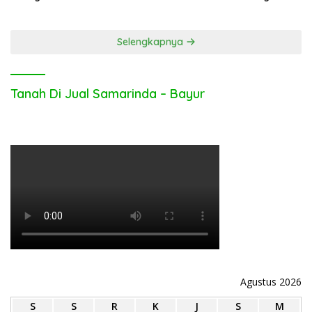
Inggris Bolos Kerja
Hari Bhayangkara ke-80
Selengkapnya
Tanah Di Jual Samarinda – Bayur
Agustus 2026
S
S
R
K
J
S
M