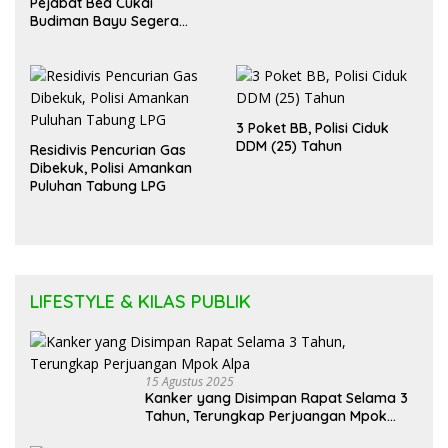
Pejabat Bea Cukai
Budiman Bayu Segera
Diadili
3 Poket BB, Polisi Ciduk
DDM (25) Tahun
Residivis Pencurian Gas
Dibekuk, Polisi Amankan
Puluhan Tabung LPG
LIFESTYLE & KILAS PUBLIK
15 Agustus 2025
Kanker yang Disimpan Rapat Selama 3
Tahun, Terungkap Perjuangan Mpok
Alpa