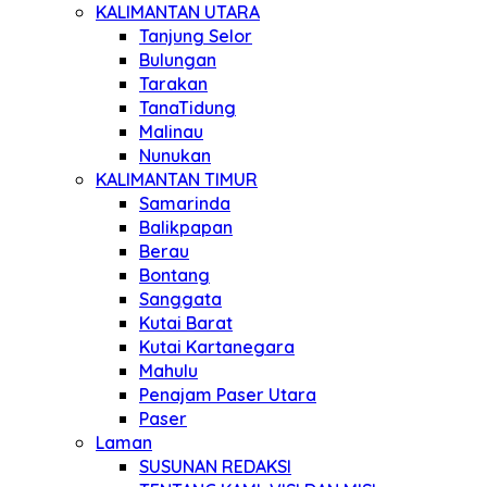
KALIMANTAN UTARA
Tanjung Selor
Bulungan
Tarakan
TanaTidung
Malinau
Nunukan
KALIMANTAN TIMUR
Samarinda
Balikpapan
Berau
Bontang
Sanggata
Kutai Barat
Kutai Kartanegara
Mahulu
Penajam Paser Utara
Paser
Laman
SUSUNAN REDAKSI