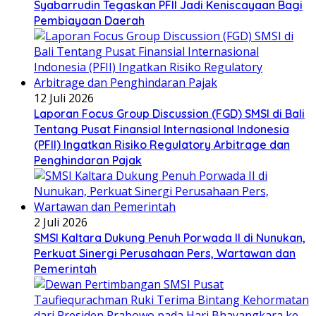
Syabarrudin Tegaskan PFII Jadi Keniscayaan Bagi
Pembiayaan Daerah
12 Juli 2026
Laporan Focus Group Discussion (FGD) SMSI di Bali
Tentang Pusat Finansial Internasional Indonesia
(PFII) Ingatkan Risiko Regulatory Arbitrage dan
Penghindaran Pajak
2 Juli 2026
SMSI Kaltara Dukung Penuh Porwada II di Nunukan,
Perkuat Sinergi Perusahaan Pers, Wartawan dan
Pemerintah