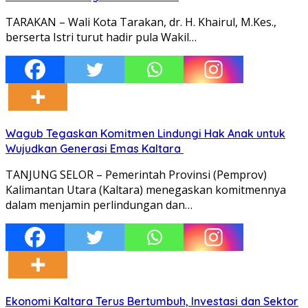
TARAKAN – Wali Kota Tarakan, dr. H. Khairul, M.Kes.,
berserta Istri turut hadir pula Wakil…
Wagub Tegaskan Komitmen Lindungi Hak Anak untuk
Wujudkan Generasi Emas Kaltara
TANJUNG SELOR – Pemerintah Provinsi (Pemprov)
Kalimantan Utara (Kaltara) menegaskan komitmennya
dalam menjamin perlindungan dan…
Ekonomi Kaltara Terus Bertumbuh, Investasi dan Sektor