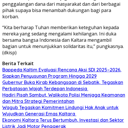
penggalangan dana dari masyarakat dan dari berbagai
pihak supaya bisa menambah dukungan bagi para
korban.
“Kita berharap Tuhan memberikan keteguhan kepada
mereka yang sedang mengalami kehilangan. Ini duka
bersama bangsa Indonesia dan Kaltara mengambil
bagian untuk menunjukkan solidaritas itu,” pungkasnya.
(dkisp)
Berita Terkait
Bappeda Kaltim Evaluasi Rencana Aksi SDI 2025–2026,
Siapkan Penyusunan Program Hingga 2029
Gubernur Buka Kirab Kebangsaan di Sebatik, Tegaskan
Perbatasan Wajah Terdepan Indonesia
Hadiri Pisah Sambut, Walikota Polisi Menjaga Keamanan
dan Mitra Strategi Pemerintahan
Wagub Tegaskan Komitmen Lindungi Hak Anak untuk
Wujudkan Generasi Emas Kaltara
Ekonomi Kaltara Terus Bertumbuh, Investasi dan Sektor
Listrik Jadi Motor Penggerak