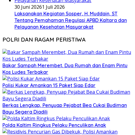
30 Juni 2026
1 Juli 2026
Laksanakan Kegiatan Sosper, H. Muddain, ST
Tentang Pemahaman Regulasi APBD Kaltara dan
Pelayanan Kesehatan Masyarakat
POLRI DAN RAGAM PERISTIWA
Bakar Sampah Merembet, Dua Rumah dan Enam Pintu
Kos Ludes Terbakar
Polisi Kukar Amankan 15 Paket Siap Edar
Berkas Lengkap, Penyuap Pejabat Bea Cukai Budiman
Bayu Segera Diadili
Polda Kaltim Ringkus Pelaku Penculikan Anak