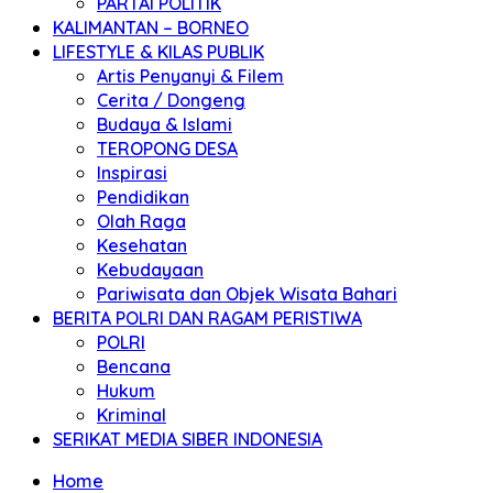
PARTAI POLITIK
KALIMANTAN – BORNEO
LIFESTYLE & KILAS PUBLIK
Artis Penyanyi & Filem
Cerita / Dongeng
Budaya & Islami
TEROPONG DESA
Inspirasi
Pendidikan
Olah Raga
Kesehatan
Kebudayaan
Pariwisata dan Objek Wisata Bahari
BERITA POLRI DAN RAGAM PERISTIWA
POLRI
Bencana
Hukum
Kriminal
SERIKAT MEDIA SIBER INDONESIA
Home