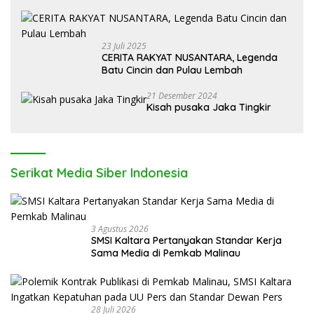
Alpa
23 Juli 2025
CERITA RAKYAT NUSANTARA, Legenda
Batu Cincin dan Pulau Lembah
21 Desember 2024
Kisah pusaka Jaka Tingkir
Serikat Media Siber Indonesia
3 Agustus 2026
SMSI Kaltara Pertanyakan Standar Kerja
Sama Media di Pemkab Malinau
28 Juli 2026