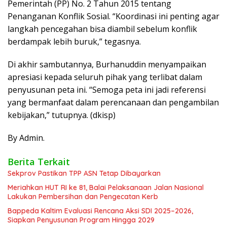
Pemerintah (PP) No. 2 Tahun 2015 tentang
Penanganan Konflik Sosial. “Koordinasi ini penting agar
langkah pencegahan bisa diambil sebelum konflik
berdampak lebih buruk,” tegasnya.
Di akhir sambutannya, Burhanuddin menyampaikan
apresiasi kepada seluruh pihak yang terlibat dalam
penyusunan peta ini. “Semoga peta ini jadi referensi
yang bermanfaat dalam perencanaan dan pengambilan
kebijakan,” tutupnya. (dkisp)
By Admin.
Berita Terkait
Sekprov Pastikan TPP ASN Tetap Dibayarkan
Meriahkan HUT RI ke 81, Balai Pelaksanaan Jalan Nasional
Lakukan Pembersihan dan Pengecatan Kerb
Bappeda Kaltim Evaluasi Rencana Aksi SDI 2025–2026,
Siapkan Penyusunan Program Hingga 2029