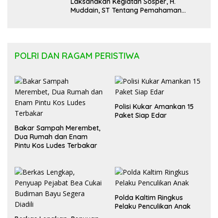
Laksanakan Kegiatan Sosper, H.
Muddain, ST Tentang Pemahaman
Regulasi APBD Kaltara dan Pelayanan
Kesehatan Masyarakat
POLRI DAN RAGAM PERISTIWA
Polisi Kukar Amankan 15
Paket Siap Edar
Bakar Sampah Merembet,
Dua Rumah dan Enam
Pintu Kos Ludes Terbakar
Polda Kaltim Ringkus
Pelaku Penculikan Anak