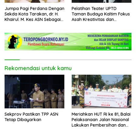
Jumpa Pagi Perdana Dengan
Pelatihan Teater UPTD
Sekda Kota Tarakan, dr. H.
Taman Budaya Kaltim Fokus
Khairul. M. Kes ASN Sebagai
Asah Kreativitas dan
Abdi Negara
Regenerasi Seniman Muda
Rekomendasi untuk kamu
Sekprov Pastikan TPP ASN
Meriahkan HUT RI ke 81, Balai
Tetap Dibayarkan
Pelaksanaan Jalan Nasional
Lakukan Pembersihan dan
Pengecatan Kerb