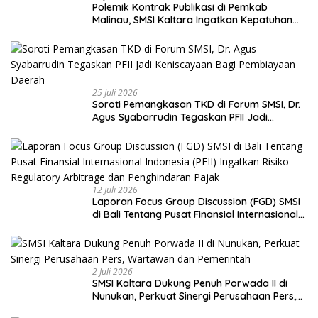
Polemik Kontrak Publikasi di Pemkab
Malinau, SMSI Kaltara Ingatkan Kepatuhan
pada UU Pers dan Standar Dewan Pers
25 Juli 2026
Soroti Pemangkasan TKD di Forum SMSI, Dr.
Agus Syabarrudin Tegaskan PFII Jadi
Keniscayaan Bagi Pembiayaan Daerah
12 Juli 2026
Laporan Focus Group Discussion (FGD) SMSI
di Bali Tentang Pusat Finansial Internasional
Indonesia (PFII) Ingatkan Risiko Regulatory
Arbitrage dan Penghindaran Pajak
2 Juli 2026
SMSI Kaltara Dukung Penuh Porwada II di
Nunukan, Perkuat Sinergi Perusahaan Pers,
Wartawan dan Pemerintah