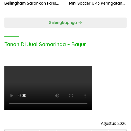
Bellingham Sarankan Fans
Mini Soccer U-13 Peringatan
Inggris Bolos Kerja
Hari Bhayangkara ke-80
Selengkapnya
Tanah Di Jual Samarinda – Bayur
Agustus 2026