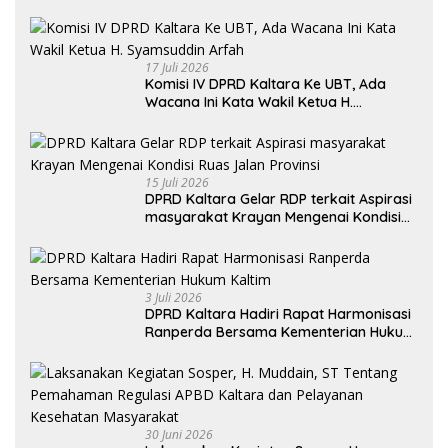
Utara Khususnya Akses Jalan Krayan
Selatan
17 Juli 2026
Komisi IV DPRD Kaltara Ke UBT, Ada
Wacana Ini Kata Wakil Ketua H.
Syamsuddin Arfah
15 Juli 2026
DPRD Kaltara Gelar RDP terkait Aspirasi
masyarakat Krayan Mengenai Kondisi
Ruas Jalan Provinsi
3 Juli 2026
DPRD Kaltara Hadiri Rapat Harmonisasi
Ranperda Bersama Kementerian Hukum
Kaltim
30 Juni 2026