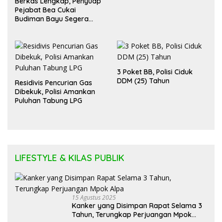
Berkas Lengkap, Penyuap
Pejabat Bea Cukai
Budiman Bayu Segera
Diadili
3 Poket BB, Polisi Ciduk
DDM (25) Tahun
Residivis Pencurian Gas
Dibekuk, Polisi Amankan
Puluhan Tabung LPG
LIFESTYLE & KILAS PUBLIK
15 Agustus 2025
Kanker yang Disimpan Rapat Selama 3
Tahun, Terungkap Perjuangan Mpok