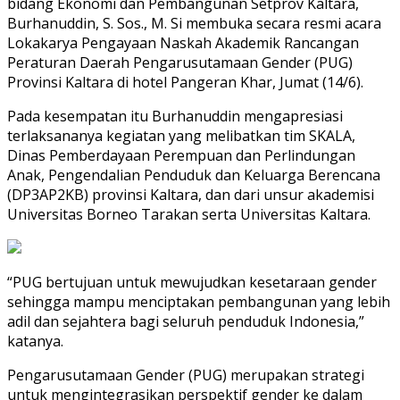
bidang Ekonomi dan Pembangunan Setprov Kaltara,
Burhanuddin, S. Sos., M. Si membuka secara resmi acara
Lokakarya Pengayaan Naskah Akademik Rancangan
Peraturan Daerah Pengarusutamaan Gender (PUG)
Provinsi Kaltara di hotel Pangeran Khar, Jumat (14/6).
Pada kesempatan itu Burhanuddin mengapresiasi
terlaksananya kegiatan yang melibatkan tim SKALA,
Dinas Pemberdayaan Perempuan dan Perlindungan
Anak, Pengendalian Penduduk dan Keluarga Berencana
(DP3AP2KB) provinsi Kaltara, dan dari unsur akademisi
Universitas Borneo Tarakan serta Universitas Kaltara.
“PUG bertujuan untuk mewujudkan kesetaraan gender
sehingga mampu menciptakan pembangunan yang lebih
adil dan sejahtera bagi seluruh penduduk Indonesia,”
katanya.
Pengarusutamaan Gender (PUG) merupakan strategi
untuk mengintegrasikan perspektif gender ke dalam