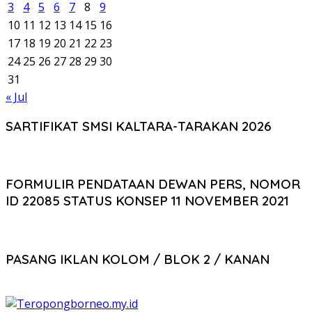
3
4
5
6
7
8
9
10
11
12
13
14
15
16
17
18
19
20
21
22
23
24
25
26
27
28
29
30
31
« Jul
SARTIFIKAT SMSI KALTARA-TARAKAN 2026
FORMULIR PENDATAAN DEWAN PERS, NOMOR
ID 22085 STATUS KONSEP 11 NOVEMBER 2021
PASANG IKLAN KOLOM / BLOK 2 / KANAN