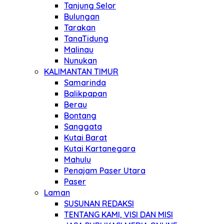
Tanjung Selor
Bulungan
Tarakan
TanaTidung
Malinau
Nunukan
KALIMANTAN TIMUR
Samarinda
Balikpapan
Berau
Bontang
Sanggata
Kutai Barat
Kutai Kartanegara
Mahulu
Penajam Paser Utara
Paser
Laman
SUSUNAN REDAKSI
TENTANG KAMI, VISI DAN MISI