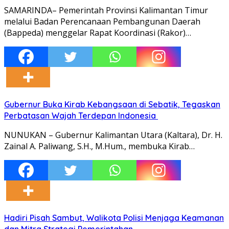
SAMARINDA– Pemerintah Provinsi Kalimantan Timur
melalui Badan Perencanaan Pembangunan Daerah
(Bappeda) menggelar Rapat Koordinasi (Rakor)…
Gubernur Buka Kirab Kebangsaan di Sebatik, Tegaskan
Perbatasan Wajah Terdepan Indonesia
NUNUKAN – Gubernur Kalimantan Utara (Kaltara), Dr. H.
Zainal A. Paliwang, S.H., M.Hum., membuka Kirab…
Hadiri Pisah Sambut, Walikota Polisi Menjaga Keamanan
dan Mitra Strategi Pemerintahan