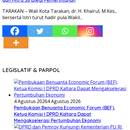
TARAKAN – Wali Kota Tarakan, dr. H. Khairul, M.Kes.,
berserta Istri turut hadir pula Wakil…
LEGISLATIF & PARPOL
4 Agustus 2026
4 Agustus 2026
Pembukaan Benuanta Economic Forum (BEF),
Ketua Komisi I DPRD Kaltara Dapat
Mengakselerasi Pertumbuhan Ekonomi