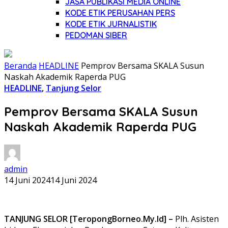
JASA PUBLIKASI MEDIA ONLINE
KODE ETIK PERUSAHAN PERS
KODE ETIK JURNALISTIK
PEDOMAN SIBER
Beranda
HEADLINE
Pemprov Bersama SKALA Susun
Naskah Akademik Raperda PUG
HEADLINE
,
Tanjung Selor
Pemprov Bersama SKALA Susun
Naskah Akademik Raperda PUG
admin
14 Juni 2024
14 Juni 2024
TANJUNG SELOR [TeropongBorneo.My.Id] –
Plh. Asisten