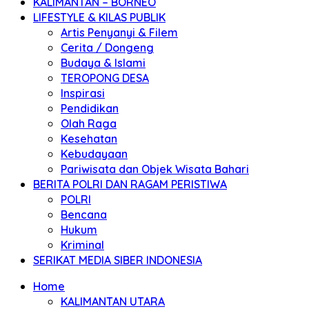
KALIMANTAN – BORNEO
LIFESTYLE & KILAS PUBLIK
Artis Penyanyi & Filem
Cerita / Dongeng
Budaya & Islami
TEROPONG DESA
Inspirasi
Pendidikan
Olah Raga
Kesehatan
Kebudayaan
Pariwisata dan Objek Wisata Bahari
BERITA POLRI DAN RAGAM PERISTIWA
POLRI
Bencana
Hukum
Kriminal
SERIKAT MEDIA SIBER INDONESIA
Home
KALIMANTAN UTARA