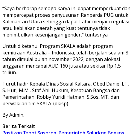
“Saya berharap semoga karya ini dapat memperkuat dan
mempercepat proses penyusunan Ranperda PUG untuk
Kalimantan Utara sehingga dapat Lahir menjadi regulasi
atau kebijakan daerah yang kuat tentunya tidak
menimbulkan kesenjangan gender,” tuntasnya.
Untuk diketahui Program SKALA adalah program
kemitraan Australia – Indonesia, telah berjalan sealam 8
tahun dimulai bulan november 2022, dengan alokasi
anggaran mencapai AUD 160 juta atau sekitar Rp 1,5
triliun.
Turut hadir Kepala Dinas Sosial Kaltara, Obed Daniel LT,
S. Hut., M.M., Staf Ahli Hukum, Kesatuan Bangsa dan
Pemerintahan, Robby Yuridi Hatman, S.Sos.,MT, dan
perwakilan tim SKALA. (dkisp).
By Admin.
Berita Terkait
Pastikan Tepat Sasaran, Pemerintah Salurkan Bansos