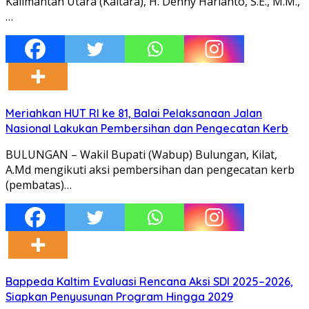
Kalimantan Utara (Kaltara), H. Denny Harianto, S.E., M.M.,
…
Meriahkan HUT RI ke 81, Balai Pelaksanaan Jalan
Nasional Lakukan Pembersihan dan Pengecatan Kerb
BULUNGAN – Wakil Bupati (Wabup) Bulungan, Kilat,
A.Md mengikuti aksi pembersihan dan pengecatan kerb
(pembatas)…
Bappeda Kaltim Evaluasi Rencana Aksi SDI 2025–2026,
Siapkan Penyusunan Program Hingga 2029