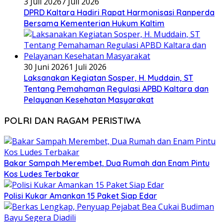
3 Juli 2026
7 Juli 2026
DPRD Kaltara Hadiri Rapat Harmonisasi Ranperda
Bersama Kementerian Hukum Kaltim
30 Juni 2026
1 Juli 2026
Laksanakan Kegiatan Sosper, H. Muddain, ST
Tentang Pemahaman Regulasi APBD Kaltara dan
Pelayanan Kesehatan Masyarakat
POLRI DAN RAGAM PERISTIWA
Bakar Sampah Merembet, Dua Rumah dan Enam Pintu
Kos Ludes Terbakar
Polisi Kukar Amankan 15 Paket Siap Edar