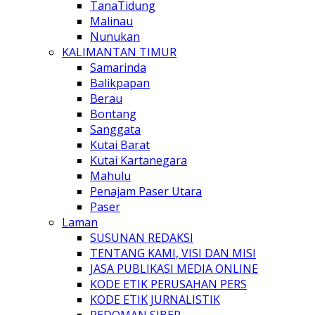
TanaTidung
Malinau
Nunukan
KALIMANTAN TIMUR
Samarinda
Balikpapan
Berau
Bontang
Sanggata
Kutai Barat
Kutai Kartanegara
Mahulu
Penajam Paser Utara
Paser
Laman
SUSUNAN REDAKSI
TENTANG KAMI, VISI DAN MISI
JASA PUBLIKASI MEDIA ONLINE
KODE ETIK PERUSAHAN PERS
KODE ETIK JURNALISTIK
PEDOMAN SIBER