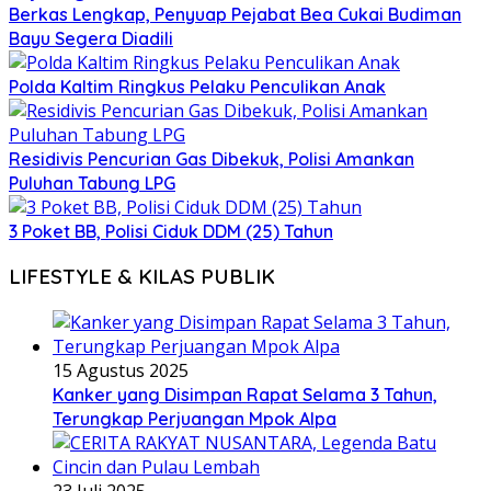
Berkas Lengkap, Penyuap Pejabat Bea Cukai Budiman
Bayu Segera Diadili
Polda Kaltim Ringkus Pelaku Penculikan Anak
Residivis Pencurian Gas Dibekuk, Polisi Amankan
Puluhan Tabung LPG
3 Poket BB, Polisi Ciduk DDM (25) Tahun
LIFESTYLE & KILAS PUBLIK
15 Agustus 2025
Kanker yang Disimpan Rapat Selama 3 Tahun,
Terungkap Perjuangan Mpok Alpa