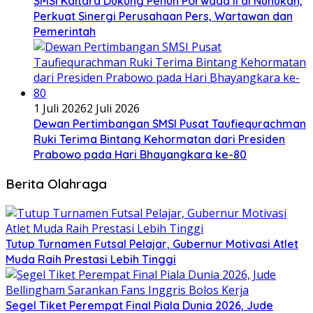
SMSI Kaltara Dukung Penuh Porwada II di Nunukan,
Perkuat Sinergi Perusahaan Pers, Wartawan dan
Pemerintah
1 Juli 2026
2 Juli 2026
Dewan Pertimbangan SMSI Pusat Taufiequrachman
Ruki Terima Bintang Kehormatan dari Presiden
Prabowo pada Hari Bhayangkara ke-80
Berita Olahraga
Tutup Turnamen Futsal Pelajar, Gubernur Motivasi Atlet
Muda Raih Prestasi Lebih Tinggi
Segel Tiket Perempat Final Piala Dunia 2026, Jude