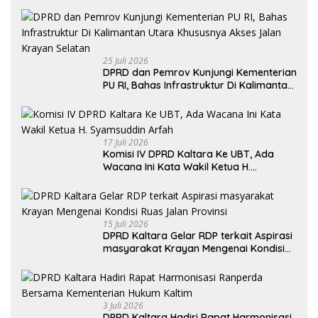
Pertumbuhan Ekonomi
25 Juli 2026
DPRD dan Pemrov Kunjungi Kementerian
PU RI, Bahas Infrastruktur Di Kalimantan
Utara Khususnya Akses Jalan Krayan
Selatan
17 Juli 2026
Komisi IV DPRD Kaltara Ke UBT, Ada
Wacana Ini Kata Wakil Ketua H.
Syamsuddin Arfah
15 Juli 2026
DPRD Kaltara Gelar RDP terkait Aspirasi
masyarakat Krayan Mengenai Kondisi
Ruas Jalan Provinsi
3 Juli 2026
DPRD Kaltara Hadiri Rapat Harmonisasi