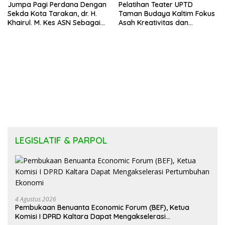
Jumpa Pagi Perdana Dengan
Pelatihan Teater UPTD
Sekda Kota Tarakan, dr. H.
Taman Budaya Kaltim Fokus
Khairul. M. Kes ASN Sebagai
Asah Kreativitas dan
Abdi Negara
Regenerasi Seniman Muda
LEGISLATIF & PARPOL
4 Agustus 2026
Pembukaan Benuanta Economic Forum (BEF), Ketua
Komisi I DPRD Kaltara Dapat Mengakselerasi