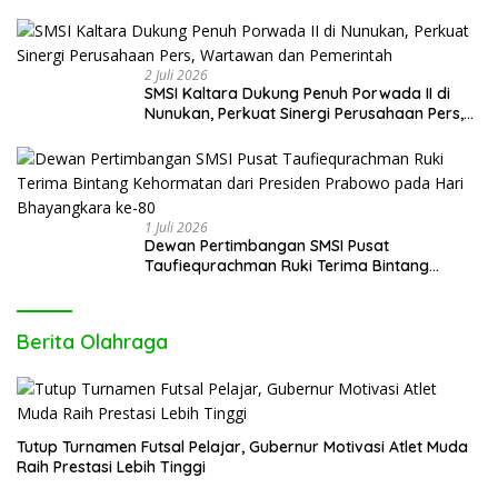
Indonesia (PFII) Ingatkan Risiko Regulatory
Arbitrage dan Penghindaran Pajak
2 Juli 2026
SMSI Kaltara Dukung Penuh Porwada II di
Nunukan, Perkuat Sinergi Perusahaan Pers,
Wartawan dan Pemerintah
1 Juli 2026
Dewan Pertimbangan SMSI Pusat
Taufiequrachman Ruki Terima Bintang
Kehormatan dari Presiden Prabowo pada
Hari Bhayangkara ke-80
Berita Olahraga
Tutup Turnamen Futsal Pelajar, Gubernur Motivasi Atlet Muda
Raih Prestasi Lebih Tinggi