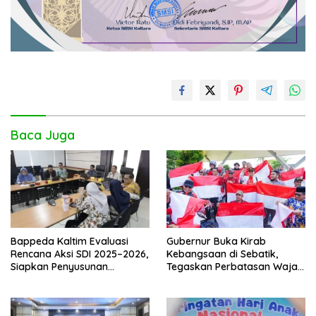
Baca Juga
Bappeda Kaltim Evaluasi
Gubernur Buka Kirab
Rencana Aksi SDI 2025–2026,
Kebangsaan di Sebatik,
Siapkan Penyusunan
Tegaskan Perbatasan Wajah
Program Hingga 2029
Terdepan Indonesia