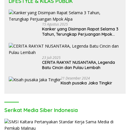
LIFESTYLE & KILAS PUBLIK
15 Agustus 2025
Kanker yang Disimpan Rapat Selama 3
Tahun, Terungkap Perjuangan Mpok
Alpa
23 Juli 2025
CERITA RAKYAT NUSANTARA, Legenda
Batu Cincin dan Pulau Lembah
21 Desember 2024
Kisah pusaka Jaka Tingkir
Serikat Media Siber Indonesia