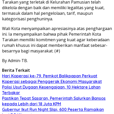
Tarakan yang terletak di Kelurahan Pamusian telah
dikelola dengan baik dan memiliki legalitas yang kuat,
termasuk dalam hal pengelolaan, tarif, maupun
kategorisasi penghuninya.
Wali Kota menyampaikan apresiasinya atas penghargaan
ini. Ia menyampaikan bahwa pihak Pemerintah Kota
Tarakan memiliki komitmen yang kuat agar keberadaan
rumah khusus ini dapat memberikan manfaat sebesar-
besarnya bagi masyarakat. (#)
By Admin-TB.
Berita Terkait
Hari Koperasi ke-79, Pemkot Balikpapan Perkuat
Koperasi sebagai Penggerak Ekonomi Masyarakat
Polisi Usut Dugaan Kesengajaan, 10 Hektare Lahan
Terbakar
Pastikan Tepat Sasaran, Pemerintah Salurkan Bansos
kepada Lebih dari 18 Juta KPM
Gubernur Ikut Run Night Slipi, 600 Peserta Ramaikan