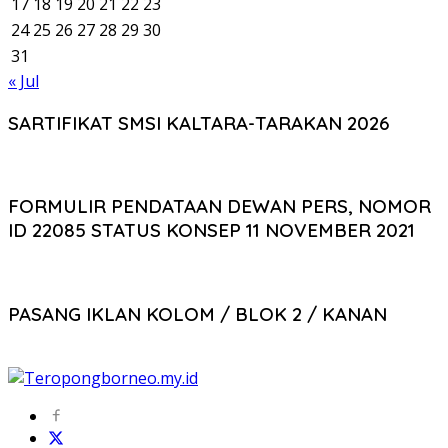
17
18
19
20
21
22
23
24
25
26
27
28
29
30
31
« Jul
SARTIFIKAT SMSI KALTARA-TARAKAN 2026
FORMULIR PENDATAAN DEWAN PERS, NOMOR
ID 22085 STATUS KONSEP 11 NOVEMBER 2021
PASANG IKLAN KOLOM / BLOK 2 / KANAN