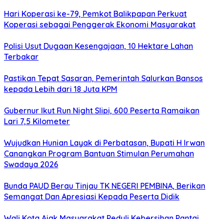
Hari Koperasi ke-79, Pemkot Balikpapan Perkuat
Koperasi sebagai Penggerak Ekonomi Masyarakat
Polisi Usut Dugaan Kesengajaan, 10 Hektare Lahan
Terbakar
Pastikan Tepat Sasaran, Pemerintah Salurkan Bansos
kepada Lebih dari 18 Juta KPM
Gubernur Ikut Run Night Slipi, 600 Peserta Ramaikan
Lari 7,5 Kilometer
Wujudkan Hunian Layak di Perbatasan, Bupati H Irwan
Canangkan Program Bantuan Stimulan Perumahan
Swadaya 2026
Bunda PAUD Berau Tinjau TK NEGERI PEMBINA, Berikan
Semangat Dan Apresiasi Kepada Peserta Didik
Wali Kota Ajak Masyarakat Peduli Kebersihan Pantai