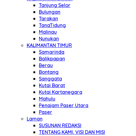
Tanjung Selor
Bulungan
Tarakan
TanaTidung
Malinau
Nunukan
KALIMANTAN TIMUR
Samarinda
Balikpapan
Berau
Bontang
Sanggata
Kutai Barat
Kutai Kartanegara
Mahulu
Penajam Paser Utara
Paser
Laman
SUSUNAN REDAKSI
TENTANG KAMI, VISI DAN MISI