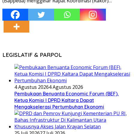
(Bappeda) menggelar Rapat Koordinasi (Rakor)…
LEGISLATIF & PARPOL
4 Agustus 2026
4 Agustus 2026
Pembukaan Benuanta Economic Forum (BEF),
Ketua Komisi I DPRD Kaltara Dapat
Mengakselerasi Pertumbuhan Ekonomi
25 Juli 2026
27 Juli 2026