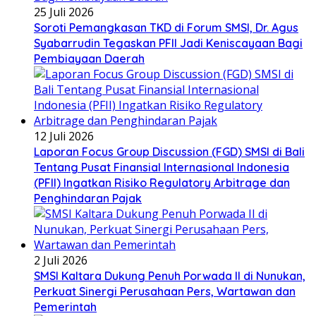
25 Juli 2026
Soroti Pemangkasan TKD di Forum SMSI, Dr. Agus
Syabarrudin Tegaskan PFII Jadi Keniscayaan Bagi
Pembiayaan Daerah
12 Juli 2026
Laporan Focus Group Discussion (FGD) SMSI di Bali
Tentang Pusat Finansial Internasional Indonesia
(PFII) Ingatkan Risiko Regulatory Arbitrage dan
Penghindaran Pajak
2 Juli 2026
SMSI Kaltara Dukung Penuh Porwada II di Nunukan,
Perkuat Sinergi Perusahaan Pers, Wartawan dan
Pemerintah