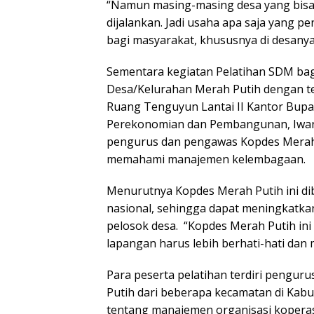
“Namun masing-masing desa yang bisa 
dijalankan. Jadi usaha apa saja yang p
bagi masyarakat, khususnya di desanya
Sementara kegiatan Pelatihan SDM ba
Desa/Kelurahan Merah Putih dengan 
Ruang Tenguyun Lantai II Kantor Bupati
Perekonomian dan Pembangunan, Iwan 
pengurus dan pengawas Kopdes Merah 
memahami manajemen kelembagaan.
Menurutnya Kopdes Merah Putih ini 
nasional, sehingga dapat meningkatkan
pelosok desa. “Kopdes Merah Putih ini
lapangan harus lebih berhati-hati da
Para peserta pelatihan terdiri pengu
Putih dari beberapa kecamatan di Ka
tentang manajemen organisasi kopera