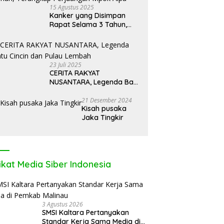
15 Agustus 2025
Kanker yang Disimpan
Rapat Selama 3 Tahun,
Terungkap Perjuangan
Mpok Alpa
23 Juli 2025
CERITA RAKYAT
NUSANTARA, Legenda Batu
Cincin dan Pulau Lembah
21 Desember 2024
Kisah pusaka
Jaka Tingkir
ikat Media Siber Indonesia
3 Agustus 2026
SMSI Kaltara Pertanyakan
Standar Kerja Sama Media di