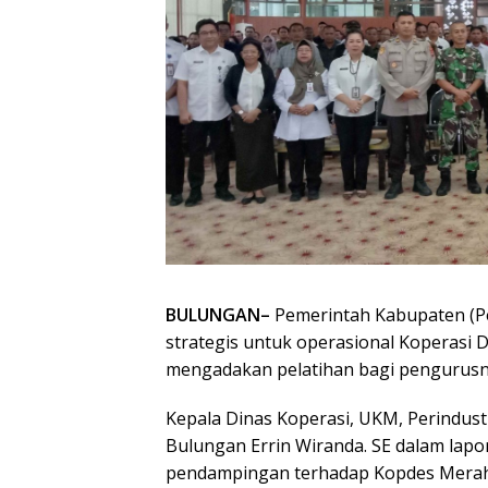
BULUNGAN–
Pemerintah Kabupaten (P
strategis untuk operasional Koperasi 
mengadakan pelatihan bagi pengurusn
Kepala Dinas Koperasi, UKM, Perindus
Bulungan Errin Wiranda. SE dalam lap
pendampingan terhadap Kopdes Merah P