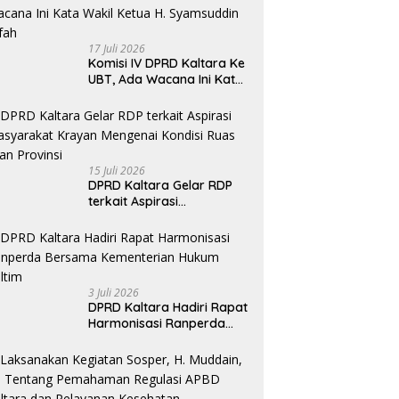
Khususnya Akses Jalan
Krayan Selatan
17 Juli 2026
Komisi IV DPRD Kaltara Ke
UBT, Ada Wacana Ini Kata
Wakil Ketua H. Syamsuddin
Arfah
15 Juli 2026
DPRD Kaltara Gelar RDP
terkait Aspirasi
masyarakat Krayan
Mengenai Kondisi Ruas
Jalan Provinsi
3 Juli 2026
DPRD Kaltara Hadiri Rapat
Harmonisasi Ranperda
Bersama Kementerian
Hukum Kaltim