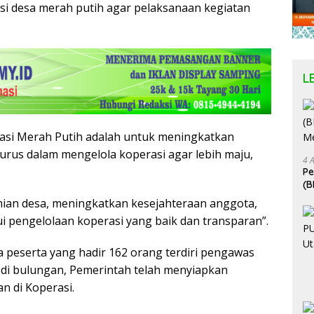
i desa merah putih agar pelaksanaan kegiatan
L
erasi Merah Putih adalah untuk meningkatkan
us dalam mengelola koperasi agar lebih maju,
4 
P
(B
Me
ian desa, meningkatkan kesejahteraan anggota,
i pengelolaan koperasi yang baik dan transparan”.
a peserta yang hadir 162 orang terdiri pengawas
 di bulungan, Pemerintah telah menyiapkan
n di Koperasi.