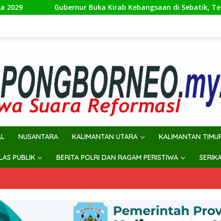
ur Buka Kirab Kebangsaan di Sebatik, Tegaskan Perbatasan W
AL
NUSANTARA
KALIMANTAN UTARA
KALIMANTAN TIMU
ILAS PUBLIK
BERITA POLRI DAN RAGAM PERISTIWA
SERIK