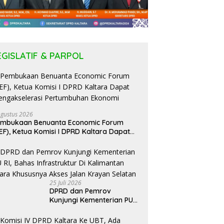
EGISLATIF & PARPOL
Agustus 2026
embukaan Benuanta Economic Forum
EF), Ketua Komisi I DPRD Kaltara Dapat
ngakselerasi Pertumbuhan Ekonomi
25 Juli 2026
DPRD dan Pemrov
Kunjungi Kementerian PU
RI, Bahas Infrastruktur Di
Kalimantan Utara