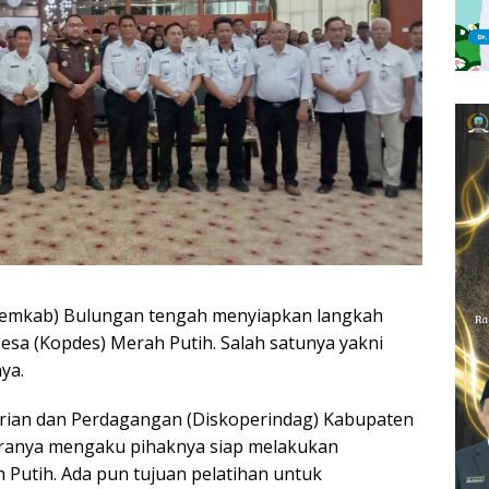
emkab) Bulungan tengah menyiapkan langkah
Desa (Kopdes) Merah Putih. Salah satunya yakni
ya.
trian dan Perdagangan (Diskoperindag) Kabupaten
oranya mengaku pihaknya siap melakukan
utih. Ada pun tujuan pelatihan untuk