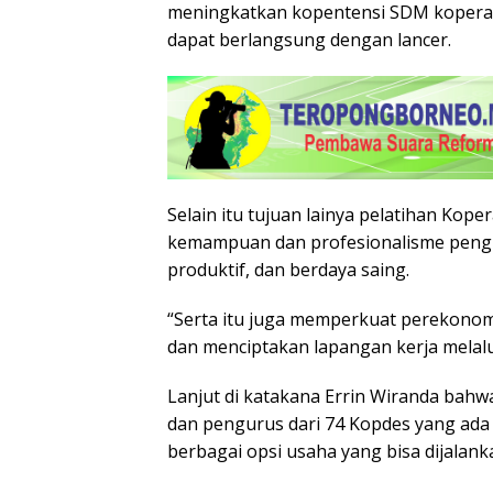
meningkatkan kopentensi SDM koperas
dapat berlangsung dengan lancer.
Selain itu tujuan lainya pelatihan Kop
kemampuan dan profesionalisme pengur
produktif, dan berdaya saing.
“Serta itu juga memperkuat perekonom
dan menciptakan lapangan kerja melalu
Lanjut di katakana Errin Wiranda bahw
dan pengurus dari 74 Kopdes yang ada
berbagai opsi usaha yang bisa dijalanka