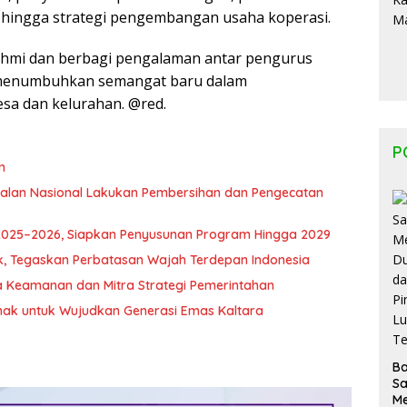
 hingga strategi pengembangan usaha koperasi.
urahmi dan berbagi pengalaman antar pengurus
t menumbuhkan semangat baru dalam
sa dan kelurahan. @red.
P
n
 Jalan Nasional Lakukan Pembersihan dan Pengecatan
 2025–2026, Siapkan Penyusunan Program Hingga 2029
k, Tegaskan Perbatasan Wajah Terdepan Indonesia
ga Keamanan dan Mitra Strategi Pemerintahan
ak untuk Wujudkan Generasi Emas Kaltara
B
S
M