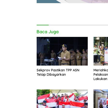
Baca Juga
Sekprov Pastikan TPP ASN
Meriahkan
Tetap Dibayarkan
Pelaksan
Lakukan
Pengeca