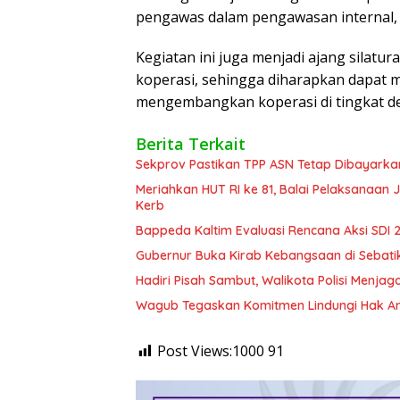
pengawas dalam pengawasan internal,
Kegiatan ini juga menjadi ajang silat
koperasi, sehingga diharapkan dapa
mengembangkan koperasi di tingkat de
Berita Terkait
Sekprov Pastikan TPP ASN Tetap Dibayarka
Meriahkan HUT RI ke 81, Balai Pelaksanaan
Kerb
Bappeda Kaltim Evaluasi Rencana Aksi SDI
Gubernur Buka Kirab Kebangsaan di Sebati
Hadiri Pisah Sambut, Walikota Polisi Menja
Wagub Tegaskan Komitmen Lindungi Hak An
Post Views:1000
91