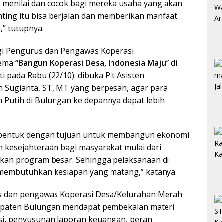
menilai dan cocok bagi mereka usaha yang akan
enting itu bisa berjalan dan memberikan manfaat
,” tutupnya.
gi Pengurus dan Pengawas Koperasi
tema
“Bangun Koperasi Desa, Indonesia Maju”
di
 pada Rabu (22/10). dibuka Plt Asisten
Sugianta, ST, MT yang berpesan, agar para
Putih di Bulungan ke depannya dapat lebih
dibentuk dengan tujuan untuk membangun ekonomi
 kesejahteraan bagi masyarakat mulai dari
 kan program besar. Sehingga pelaksanaan di
n membutuhkan kesiapan yang matang,” katanya.
rus dan pengawas Koperasi Desa/Kelurahan Merah
bupaten Bulungan mendapat pembekalan materi
si, penyusunan laporan keuangan, peran