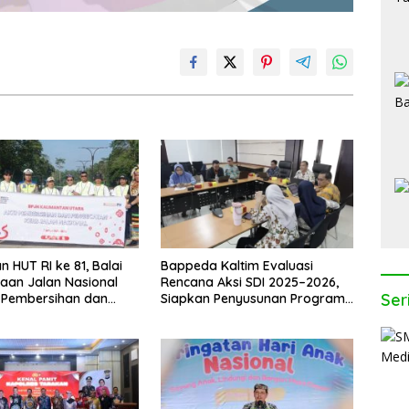
 HUT RI ke 81, Balai
Bappeda Kaltim Evaluasi
aan Jalan Nasional
Rencana Aksi SDI 2025–2026,
Ser
 Pembersihan dan
Siapkan Penyusunan Program
tan Kerb
Hingga 2029