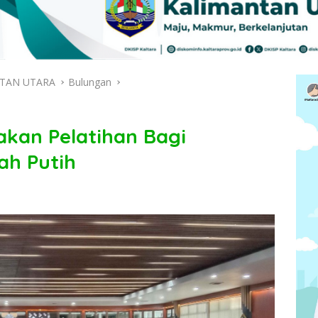
TAN UTARA
Bulungan
kan Pelatihan Bagi
ah Putih