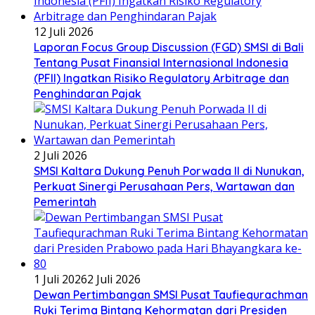
12 Juli 2026
Laporan Focus Group Discussion (FGD) SMSI di Bali
Tentang Pusat Finansial Internasional Indonesia
(PFII) Ingatkan Risiko Regulatory Arbitrage dan
Penghindaran Pajak
2 Juli 2026
SMSI Kaltara Dukung Penuh Porwada II di Nunukan,
Perkuat Sinergi Perusahaan Pers, Wartawan dan
Pemerintah
1 Juli 2026
2 Juli 2026
Dewan Pertimbangan SMSI Pusat Taufiequrachman
Ruki Terima Bintang Kehormatan dari Presiden