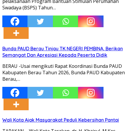
pelaksanaan Program Bantuan Stimulan Perumahan
Swadaya (BSPS) Tahun…
Bunda PAUD Berau Tinjau TK NEGERI PEMBINA, Berikan
Semangat Dan Apresiasi Kepada Peserta Didik
BERAU -Usai mengikuti Rapat Koordinasi Bunda PAUD
Kabupaten Berau Tahun 2026, Bunda PAUD Kabupaten
Berau,…
Wali Kota Ajak Masyarakat Peduli Kebersihan Pantai
TARAKAN – Wali Kota Tarakan, dr. H. Khairul, M.Kes.,