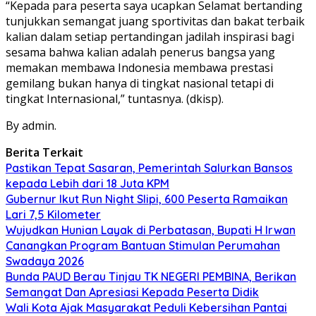
“Kepada para peserta saya ucapkan Selamat bertanding
tunjukkan semangat juang sportivitas dan bakat terbaik
kalian dalam setiap pertandingan jadilah inspirasi bagi
sesama bahwa kalian adalah penerus bangsa yang
memakan membawa Indonesia membawa prestasi
gemilang bukan hanya di tingkat nasional tetapi di
tingkat Internasional,” tuntasnya. (dkisp).
By admin.
Berita Terkait
Pastikan Tepat Sasaran, Pemerintah Salurkan Bansos
kepada Lebih dari 18 Juta KPM
Gubernur Ikut Run Night Slipi, 600 Peserta Ramaikan
Lari 7,5 Kilometer
Wujudkan Hunian Layak di Perbatasan, Bupati H Irwan
Canangkan Program Bantuan Stimulan Perumahan
Swadaya 2026
Bunda PAUD Berau Tinjau TK NEGERI PEMBINA, Berikan
Semangat Dan Apresiasi Kepada Peserta Didik
Wali Kota Ajak Masyarakat Peduli Kebersihan Pantai