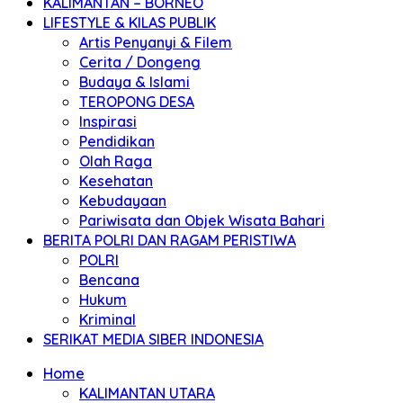
KALIMANTAN – BORNEO
LIFESTYLE & KILAS PUBLIK
Artis Penyanyi & Filem
Cerita / Dongeng
Budaya & Islami
TEROPONG DESA
Inspirasi
Pendidikan
Olah Raga
Kesehatan
Kebudayaan
Pariwisata dan Objek Wisata Bahari
BERITA POLRI DAN RAGAM PERISTIWA
POLRI
Bencana
Hukum
Kriminal
SERIKAT MEDIA SIBER INDONESIA
Home
KALIMANTAN UTARA