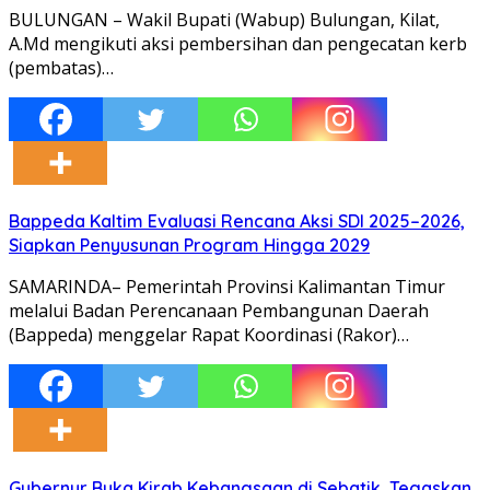
BULUNGAN – Wakil Bupati (Wabup) Bulungan, Kilat,
A.Md mengikuti aksi pembersihan dan pengecatan kerb
(pembatas)…
Bappeda Kaltim Evaluasi Rencana Aksi SDI 2025–2026,
Siapkan Penyusunan Program Hingga 2029
SAMARINDA– Pemerintah Provinsi Kalimantan Timur
melalui Badan Perencanaan Pembangunan Daerah
(Bappeda) menggelar Rapat Koordinasi (Rakor)…
Gubernur Buka Kirab Kebangsaan di Sebatik, Tegaskan