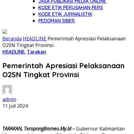
JASA PUBLIKASI MEDIA ONLINE
KODE ETIK PERUSAHAN PERS
KODE ETIK JURNALISTIK
PEDOMAN SIBER
Beranda
HEADLINE
Pemerintah Apresiasi Pelaksanaan
O2SN Tingkat Provinsi
HEADLINE
,
Tarakan
Pemerintah Apresiasi Pelaksanaan
O2SN Tingkat Provinsi
admin
11 Juli 2024
TARAKAN, TeropongBorneo.My.Id –
Gubernur Kalimantan