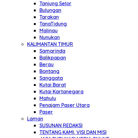
Tanjung Selor
Bulungan
Tarakan
TanaTidung
Malinau
Nunukan
KALIMANTAN TIMUR
Samarinda
Balikpapan
Berau
Bontang
Sanggata
Kutai Barat
Kutai Kartanegara
Mahulu
Penajam Paser Utara
Paser
Laman
SUSUNAN REDAKSI
TENTANG KAMI, VISI DAN MISI