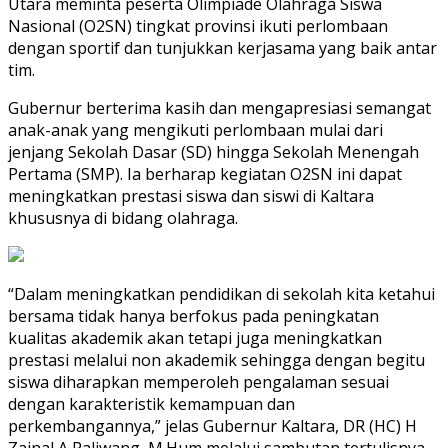
Utara meminta peserta Olimpiade Olahraga Siswa
Nasional (O2SN) tingkat provinsi ikuti perlombaan
dengan sportif dan tunjukkan kerjasama yang baik antar
tim.
Gubernur berterima kasih dan mengapresiasi semangat
anak-anak yang mengikuti perlombaan mulai dari
jenjang Sekolah Dasar (SD) hingga Sekolah Menengah
Pertama (SMP). Ia berharap kegiatan O2SN ini dapat
meningkatkan prestasi siswa dan siswi di Kaltara
khususnya di bidang olahraga.
“Dalam meningkatkan pendidikan di sekolah kita ketahui
bersama tidak hanya berfokus pada peningkatan
kualitas akademik akan tetapi juga meningkatkan
prestasi melalui non akademik sehingga dengan begitu
siswa diharapkan memperoleh pengalaman sesuai
dengan karakteristik kemampuan dan
perkembangannya,” jelas Gubernur Kaltara, DR (HC) H
Zainal A Paliwang, M.Hum melalui sambutan tertulisnya