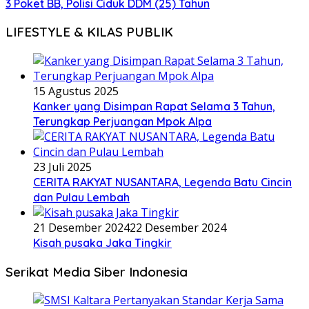
3 Poket BB, Polisi Ciduk DDM (25) Tahun
LIFESTYLE & KILAS PUBLIK
15 Agustus 2025
Kanker yang Disimpan Rapat Selama 3 Tahun,
Terungkap Perjuangan Mpok Alpa
23 Juli 2025
CERITA RAKYAT NUSANTARA, Legenda Batu Cincin
dan Pulau Lembah
21 Desember 2024
22 Desember 2024
Kisah pusaka Jaka Tingkir
Serikat Media Siber Indonesia