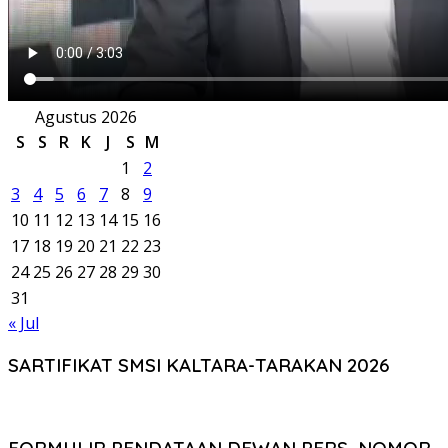
Agustus 2026
S
S
R
K
J
S
M
1
2
3
4
5
6
7
8
9
10
11
12
13
14
15
16
17
18
19
20
21
22
23
24
25
26
27
28
29
30
31
« Jul
SARTIFIKAT SMSI KALTARA-TARAKAN 2026