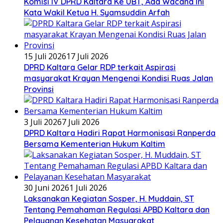
Komisi IV DPRD Kaltara Ke UBT, Ada Wacana Ini
Kata Wakil Ketua H. Syamsuddin Arfah
15 Juli 2026
17 Juli 2026
DPRD Kaltara Gelar RDP terkait Aspirasi
masyarakat Krayan Mengenai Kondisi Ruas Jalan
Provinsi
3 Juli 2026
7 Juli 2026
DPRD Kaltara Hadiri Rapat Harmonisasi Ranperda
Bersama Kementerian Hukum Kaltim
30 Juni 2026
1 Juli 2026
Laksanakan Kegiatan Sosper, H. Muddain, ST
Tentang Pemahaman Regulasi APBD Kaltara dan
Pelayanan Kesehatan Masyarakat