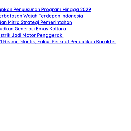
Siapkan Penyusunan Program Hingga 2029
Perbatasan Wajah Terdepan Indonesia
dan Mitra Strategi Pemerintahan
udkan Generasi Emas Kaltara
Listrik Jadi Motor Penggerak
esmi Dilantik, Fokus Perkuat Pendidikan Karakter