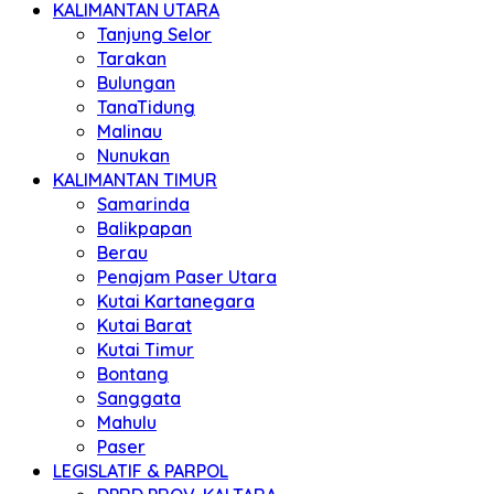
KALIMANTAN UTARA
Tanjung Selor
Tarakan
Bulungan
TanaTidung
Malinau
Nunukan
KALIMANTAN TIMUR
Samarinda
Balikpapan
Berau
Penajam Paser Utara
Kutai Kartanegara
Kutai Barat
Kutai Timur
Bontang
Sanggata
Mahulu
Paser
LEGISLATIF & PARPOL