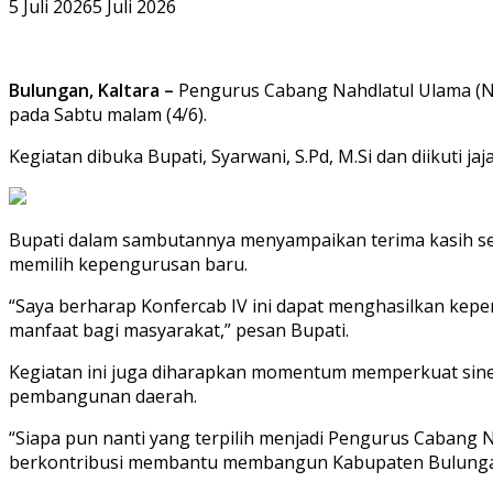
5 Juli 2026
5 Juli 2026
Bulungan, Kaltara –
Pengurus Cabang Nahdlatul Ulama (NU
pada Sabtu malam (4/6).
Kegiatan dibuka Bupati, Syarwani, S.Pd, M.Si dan diikuti
Bupati dalam sambutannya menyampaikan terima kasih sert
memilih kepengurusan baru.
“Saya berharap Konfercab IV ini dapat menghasilkan k
manfaat bagi masyarakat,” pesan Bupati.
Kegiatan ini juga diharapkan momentum memperkuat sin
pembangunan daerah.
“Siapa pun nanti yang terpilih menjadi Pengurus Cabang 
berkontribusi membantu membangun Kabupaten Bulungan