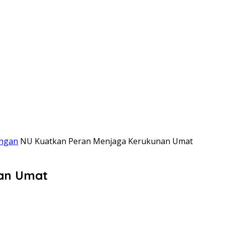
ngan
NU Kuatkan Peran Menjaga Kerukunan Umat
an Umat