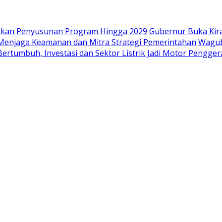
iapkan Penyusunan Program Hingga 2029
Gubernur Buka Kir
i Menjaga Keamanan dan Mitra Strategi Pemerintahan
Wagub
ertumbuh, Investasi dan Sektor Listrik Jadi Motor Pengge