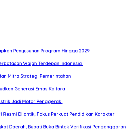
Siapkan Penyusunan Program Hingga 2029
Perbatasan Wajah Terdepan Indonesia
dan Mitra Strategi Pemerintahan
udkan Generasi Emas Kaltara
Listrik Jadi Motor Penggerak
esmi Dilantik, Fokus Perkuat Pendidikan Karakter
kat Daerah, Bupati Buka Bintek Verifikasi Penganggaran