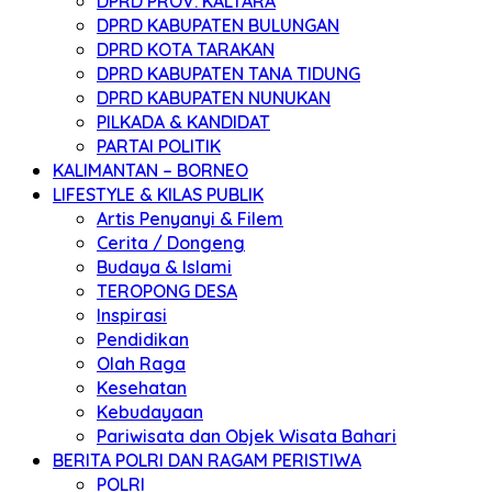
DPRD PROV. KALTARA
DPRD KABUPATEN BULUNGAN
DPRD KOTA TARAKAN
DPRD KABUPATEN TANA TIDUNG
DPRD KABUPATEN NUNUKAN
PILKADA & KANDIDAT
PARTAI POLITIK
KALIMANTAN – BORNEO
LIFESTYLE & KILAS PUBLIK
Artis Penyanyi & Filem
Cerita / Dongeng
Budaya & Islami
TEROPONG DESA
Inspirasi
Pendidikan
Olah Raga
Kesehatan
Kebudayaan
Pariwisata dan Objek Wisata Bahari
BERITA POLRI DAN RAGAM PERISTIWA
POLRI