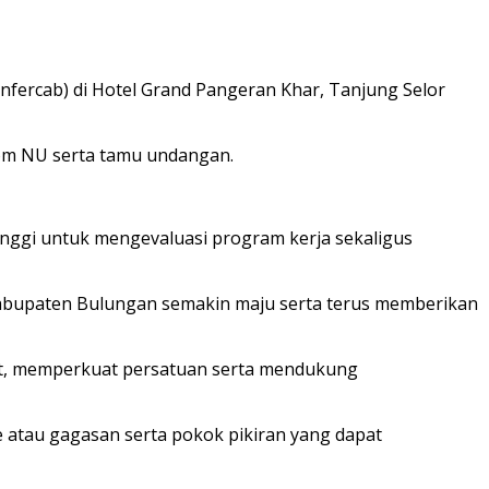
ercab) di Hotel Grand Pangeran Khar, Tanjung Selor
onom NU serta tamu undangan.
inggi untuk mengevaluasi program kerja sekaligus
abupaten Bulungan semakin maju serta terus memberikan
at, memperkuat persatuan serta mendukung
 atau gagasan serta pokok pikiran yang dapat