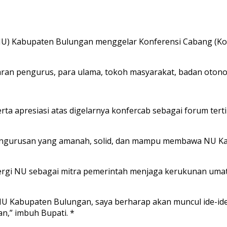
) Kabupaten Bulungan menggelar Konferensi Cabang (Konf
 jajaran pengurus, para ulama, tokoh masyarakat, badan ot
a apresiasi atas digelarnya konfercab sebagai forum tert
epengurusan yang amanah, solid, dan mampu membawa NU K
ergi NU sebagai mitra pemerintah menjaga kerukunan um
NU Kabupaten Bulungan, saya berharap akan muncul ide-ide
,” imbuh Bupati. *