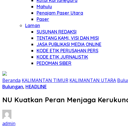
Kutai Kartanegara
Mahulu
Penajam Paser Utara
Paser
Laman
SUSUNAN REDAKSI
TENTANG KAMI, VISI DAN MISI
JASA PUBLIKASI MEDIA ONLINE
KODE ETIK PERUSAHAN PERS
KODE ETIK JURNALISTIK
PEDOMAN SIBER
Beranda
KALIMANTAN TIMUR
KALIMANTAN UTARA
Bulu
Bulungan
,
HEADLINE
NU Kuatkan Peran Menjaga Kerukun
admin