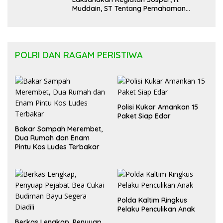
Muddain, ST Tentang Pemahaman
Regulasi APBD Kaltara dan Pelayanan
Kesehatan Masyarakat
POLRI DAN RAGAM PERISTIWA
Polisi Kukar Amankan 15
Paket Siap Edar
Bakar Sampah Merembet,
Dua Rumah dan Enam
Pintu Kos Ludes Terbakar
Polda Kaltim Ringkus
Pelaku Penculikan Anak
Berkas Lengkap, Penyuap