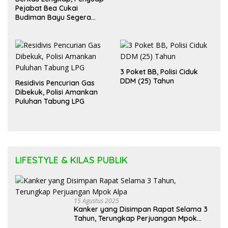
Pejabat Bea Cukai
Budiman Bayu Segera
Diadili
3 Poket BB, Polisi Ciduk
DDM (25) Tahun
Residivis Pencurian Gas
Dibekuk, Polisi Amankan
Puluhan Tabung LPG
LIFESTYLE & KILAS PUBLIK
15 Agustus 2025
Kanker yang Disimpan Rapat Selama 3
Tahun, Terungkap Perjuangan Mpok
Alpa