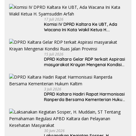
Utara Khususnya Akses Jalan Krayan
Selatan
17 Juli 2026
Komisi IV DPRD Kaltara Ke UBT, Ada
Wacana Ini Kata Wakil Ketua H.
Syamsuddin Arfah
15 Juli 2026
DPRD Kaltara Gelar RDP terkait Aspirasi
masyarakat Krayan Mengenai Kondisi
Ruas Jalan Provinsi
3 Juli 2026
DPRD Kaltara Hadiri Rapat Harmonisasi
Ranperda Bersama Kementerian Hukum
Kaltim
30 Juni 2026
Laksanakan Kegiatan Sosper, H.