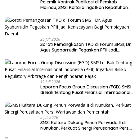
Polemik Kontrak Publikasi di Pemkab
Malinau, SMSI Kaltara Ingatkan Kepatuhan
pada UU Pers dan Standar Dewan Pers
25 Juli 2026
Soroti Pemangkasan TKD di Forum SMSI, Dr.
Agus Syabarrudin Tegaskan PFII Jadi
Keniscayaan Bagi Pembiayaan Daerah
12 Juli 2026
Laporan Focus Group Discussion (FGD) SMSI
di Bali Tentang Pusat Finansial Internasional
Indonesia (PFII) Ingatkan Risiko Regulatory
Arbitrage dan Penghindaran Pajak
2 Juli 2026
SMSI Kaltara Dukung Penuh Porwada II di
Nunukan, Perkuat Sinergi Perusahaan Pers,
Wartawan dan Pemerintah