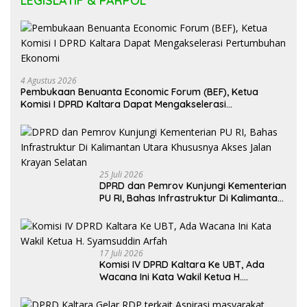
LEGISLATIF & PARPOL
4 Agustus 2026
Pembukaan Benuanta Economic Forum (BEF), Ketua
Komisi I DPRD Kaltara Dapat Mengakselerasi
Pertumbuhan Ekonomi
25 Juli 2026
DPRD dan Pemrov Kunjungi Kementerian
PU RI, Bahas Infrastruktur Di Kalimantan
Utara Khususnya Akses Jalan Krayan
Selatan
17 Juli 2026
Komisi IV DPRD Kaltara Ke UBT, Ada
Wacana Ini Kata Wakil Ketua H.
Syamsuddin Arfah