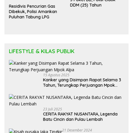
DDM (25) Tahun
Residivis Pencurian Gas
Dibekuk, Polisi Amankan
Puluhan Tabung LPG
LIFESTYLE & KILAS PUBLIK
15 Agustus 2025
Kanker yang Disimpan Rapat Selama 3
Tahun, Terungkap Perjuangan Mpok
Alpa
23 Juli 2025
CERITA RAKYAT NUSANTARA, Legenda
Batu Cincin dan Pulau Lembah
21 Desember 2024