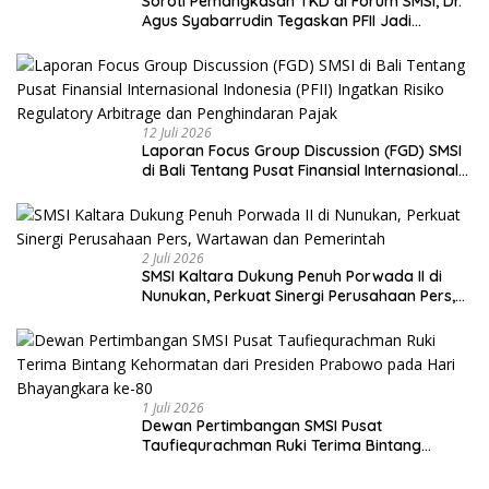
Soroti Pemangkasan TKD di Forum SMSI, Dr.
Agus Syabarrudin Tegaskan PFII Jadi
Keniscayaan Bagi Pembiayaan Daerah
12 Juli 2026
Laporan Focus Group Discussion (FGD) SMSI
di Bali Tentang Pusat Finansial Internasional
Indonesia (PFII) Ingatkan Risiko Regulatory
Arbitrage dan Penghindaran Pajak
2 Juli 2026
SMSI Kaltara Dukung Penuh Porwada II di
Nunukan, Perkuat Sinergi Perusahaan Pers,
Wartawan dan Pemerintah
1 Juli 2026
Dewan Pertimbangan SMSI Pusat
Taufiequrachman Ruki Terima Bintang
Kehormatan dari Presiden Prabowo pada
Hari Bhayangkara ke-80