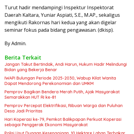
Turut hadir mendampingi Inspektur Inspektorat
Daerah Kaltara, Yuniar Aspiati, S.E., M.AP., sekaligus
mengikuti Rakornas hari kedua yang akan digelar
seminar fokus pada bidang pengawasan. (dkisp).
By Admin.
Berita Terkait
Jangan Takut Bertindak, Andi Harun, Hukum Hadir Melindungi
Bidan yang Bekerja Benar
IWAPI Bulungan Periode 2025-2030, Wabup Kilat Wanita
Dapat Mendorong Perekonomian dan UMKM
Pemprov Bagikan Bendera Merah Putih, Ajak Masyarakat
Semarakkan HUT RI ke-81
Pemprov Percepat Elektrifikasi, Ribuan Warga dan Puluhan
Desa Jadi Prioritas
Hari Koperasi ke-79, Pemkot Balikpapan Perkuat Koperasi
sebagai Penggerak Ekonomi Masyarakat
Polisi Usut Dugaan Kesengajaan, 10 Hektare Lahan Terbakar