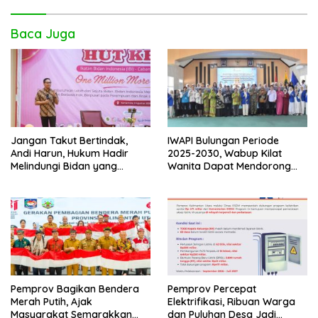
Baca Juga
IWAPI Bulungan Periode
Jangan Takut Bertindak,
2025-2030, Wabup Kilat
Andi Harun, Hukum Hadir
Wanita Dapat Mendorong
Melindungi Bidan yang
Perekonomian dan UMKM
Bekerja Benar
Pemprov Bagikan Bendera
Pemprov Percepat
Merah Putih, Ajak
Elektrifikasi, Ribuan Warga
Masyarakat Semarakkan
dan Puluhan Desa Jadi