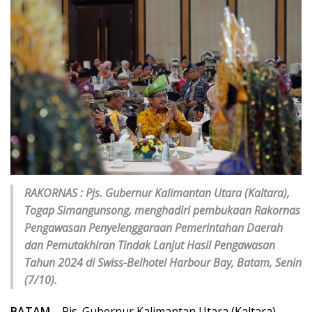
RAKORNAS : Pjs. Gubernur Kalimantan Utara (Kaltara),
Togap Simangunsong, menghadiri pembukaan Rakornas
Pengawasan Penyelenggaraan Pemerintahan Daerah
dan Pemutakhiran Tindak Lanjut Hasil Pengawasan
Tahun 2024 di Swiss-Belhotel Harbour Bay, Batam, Senin
(7/10).
BATAM
– Pjs. Gubernur Kalimantan Utara (Kaltara),