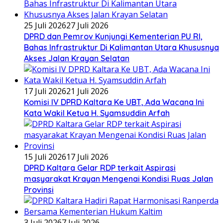
25 Juli 2026
27 Juli 2026
DPRD dan Pemrov Kunjungi Kementerian PU RI,
Bahas Infrastruktur Di Kalimantan Utara Khususnya
Akses Jalan Krayan Selatan
17 Juli 2026
21 Juli 2026
Komisi IV DPRD Kaltara Ke UBT, Ada Wacana Ini
Kata Wakil Ketua H. Syamsuddin Arfah
15 Juli 2026
17 Juli 2026
DPRD Kaltara Gelar RDP terkait Aspirasi
masyarakat Krayan Mengenai Kondisi Ruas Jalan
Provinsi
3 Juli 2026
7 Juli 2026