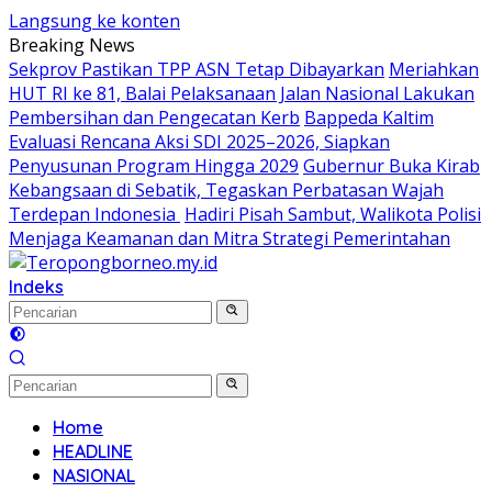
Langsung ke konten
Breaking News
Sekprov Pastikan TPP ASN Tetap Dibayarkan
Meriahkan
HUT RI ke 81, Balai Pelaksanaan Jalan Nasional Lakukan
Pembersihan dan Pengecatan Kerb
Bappeda Kaltim
Evaluasi Rencana Aksi SDI 2025–2026, Siapkan
Penyusunan Program Hingga 2029
Gubernur Buka Kirab
Kebangsaan di Sebatik, Tegaskan Perbatasan Wajah
Terdepan Indonesia
Hadiri Pisah Sambut, Walikota Polisi
Menjaga Keamanan dan Mitra Strategi Pemerintahan
Indeks
Home
HEADLINE
NASIONAL