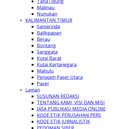
TanaTidung
Malinau
Nunukan
KALIMANTAN TIMUR
Samarinda
Balikpapan
Berau
Bontang
Sanggata
Kutai Barat
Kutai Kartanegara
Mahulu
Penajam Paser Utara
Paser
Laman
SUSUNAN REDAKSI
TENTANG KAMI, VISI DAN MISI
JASA PUBLIKASI MEDIA ONLINE
KODE ETIK PERUSAHAN PERS
KODE ETIK JURNALISTIK
PEDOMAN SIBER