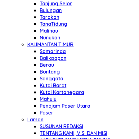
Tanjung Selor
Bulungan
Tarakan
TanaTidung
Malinau
Nunukan
KALIMANTAN TIMUR
Samarinda
Balikpapan
Berau
Bontang
Sanggata
Kutai Barat
Kutai Kartanegara
Mahulu
Penajam Paser Utara
Paser
Laman
SUSUNAN REDAKSI
TENTANG KAMI, VISI DAN MISI