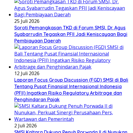
25 Juli 2026
Soroti Pemangkasan TKD di Forum SMSI, Dr. Agus
Syabarrudin Tegaskan PFII Jadi Keniscayaan Bagi
Pembiayaan Daerah
12 Juli 2026
Laporan Focus Group Discussion (FGD) SMSI di Bali
Tentang Pusat Finansial Internasional Indonesia
(PFII) Ingatkan Risiko Regulatory Arbitrage dan
Penghindaran Pajak
2 Juli 2026
SMSI Kaltara Dukung Penuh Porwada II di Nunukan,