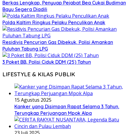
Berkas Lengkap, Penyuap Pejabat Bea Cukai Budiman
Bayu Segera Diadili
Polda Kaltim Ringkus Pelaku Penculikan Anak
Residivis Pencurian Gas Dibekuk, Polisi Amankan
Puluhan Tabung LPG
3 Poket BB, Polisi Ciduk DDM (25) Tahun
LIFESTYLE & KILAS PUBLIK
15 Agustus 2025
Kanker yang Disimpan Rapat Selama 3 Tahun,
Terungkap Perjuangan Mpok Alpa
23 Juli 2025