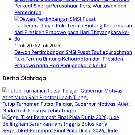
Perkuat Sinergi Perusahaan Pers, Wartawan dan
Pemerintah
1 Juli 2026
2 Juli 2026
Dewan Pertimbangan SMSI Pusat Taufiequrachman
Ruki Terima Bintang Kehormatan dari Presiden
Prabowo pada Hari Bhayangkara ke-80
Berita Olahraga
Tutup Turnamen Futsal Pelajar, Gubernur Motivasi Atlet
Muda Raih Prestasi Lebih Tinggi
Segel Tiket Perempat Final Piala Dunia 2026, Jude