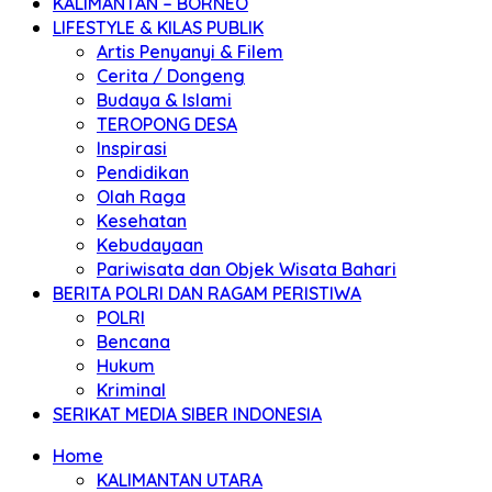
KALIMANTAN – BORNEO
LIFESTYLE & KILAS PUBLIK
Artis Penyanyi & Filem
Cerita / Dongeng
Budaya & Islami
TEROPONG DESA
Inspirasi
Pendidikan
Olah Raga
Kesehatan
Kebudayaan
Pariwisata dan Objek Wisata Bahari
BERITA POLRI DAN RAGAM PERISTIWA
POLRI
Bencana
Hukum
Kriminal
SERIKAT MEDIA SIBER INDONESIA
Home
KALIMANTAN UTARA