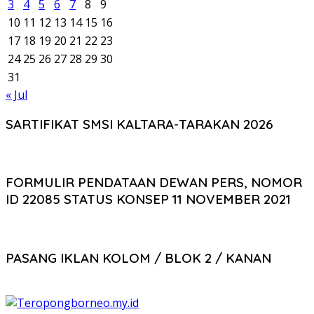
3
4
5
6
7
8
9
10
11
12
13
14
15
16
17
18
19
20
21
22
23
24
25
26
27
28
29
30
31
« Jul
SARTIFIKAT SMSI KALTARA-TARAKAN 2026
FORMULIR PENDATAAN DEWAN PERS, NOMOR
ID 22085 STATUS KONSEP 11 NOVEMBER 2021
PASANG IKLAN KOLOM / BLOK 2 / KANAN