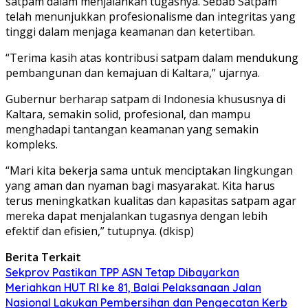
satpam dalam menjalankan tugasnya. Sebab Satpam
telah menunjukkan profesionalisme dan integritas yang
tinggi dalam menjaga keamanan dan ketertiban.
“Terima kasih atas kontribusi satpam dalam mendukung
pembangunan dan kemajuan di Kaltara,” ujarnya.
Gubernur berharap satpam di Indonesia khususnya di
Kaltara, semakin solid, profesional, dan mampu
menghadapi tantangan keamanan yang semakin
kompleks.
“Mari kita bekerja sama untuk menciptakan lingkungan
yang aman dan nyaman bagi masyarakat. Kita harus
terus meningkatkan kualitas dan kapasitas satpam agar
mereka dapat menjalankan tugasnya dengan lebih
efektif dan efisien,” tutupnya. (dkisp)
Berita Terkait
Sekprov Pastikan TPP ASN Tetap Dibayarkan
Meriahkan HUT RI ke 81, Balai Pelaksanaan Jalan
Nasional Lakukan Pembersihan dan Pengecatan Kerb