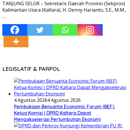
TANJUNG SELOR – Sekretaris Daerah Provinsi (Sekprov)
Kalimantan Utara (Kaltara), H. Denny Harianto, S.E., M.M.,
…
LEGISLATIF & PARPOL
4 Agustus 2026
4 Agustus 2026
Pembukaan Benuanta Economic Forum (BEF),
Ketua Komisi I DPRD Kaltara Dapat
Mengakselerasi Pertumbuhan Ekonomi