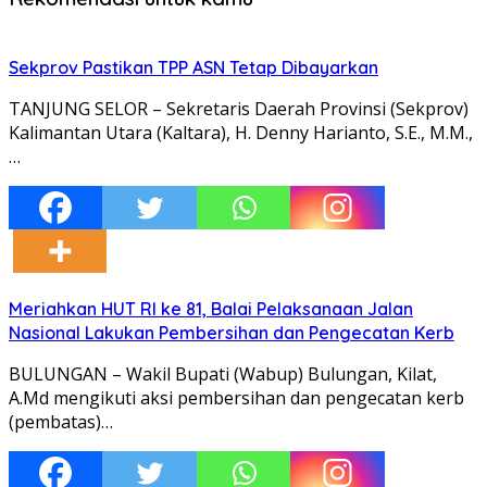
Sekprov Pastikan TPP ASN Tetap Dibayarkan
TANJUNG SELOR – Sekretaris Daerah Provinsi (Sekprov)
Kalimantan Utara (Kaltara), H. Denny Harianto, S.E., M.M.,
…
Meriahkan HUT RI ke 81, Balai Pelaksanaan Jalan
Nasional Lakukan Pembersihan dan Pengecatan Kerb
BULUNGAN – Wakil Bupati (Wabup) Bulungan, Kilat,
A.Md mengikuti aksi pembersihan dan pengecatan kerb
(pembatas)…