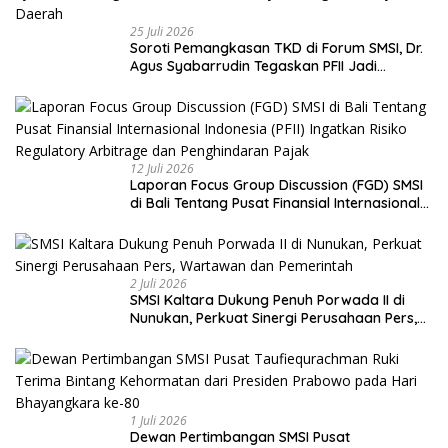
25 Juli 2026
Soroti Pemangkasan TKD di Forum SMSI, Dr.
Agus Syabarrudin Tegaskan PFII Jadi
Keniscayaan Bagi Pembiayaan Daerah
12 Juli 2026
Laporan Focus Group Discussion (FGD) SMSI
di Bali Tentang Pusat Finansial Internasional
Indonesia (PFII) Ingatkan Risiko Regulatory
Arbitrage dan Penghindaran Pajak
2 Juli 2026
SMSI Kaltara Dukung Penuh Porwada II di
Nunukan, Perkuat Sinergi Perusahaan Pers,
Wartawan dan Pemerintah
1 Juli 2026
Dewan Pertimbangan SMSI Pusat