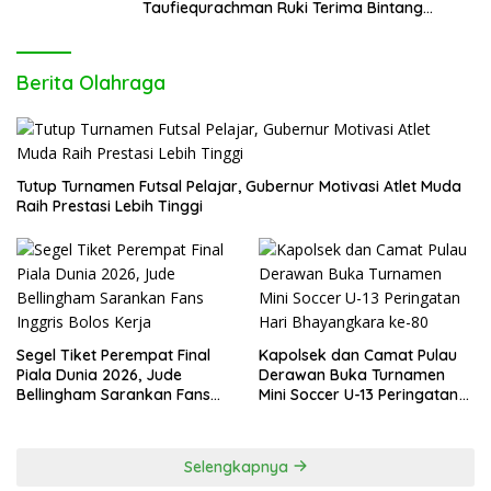
Taufiequrachman Ruki Terima Bintang
Kehormatan dari Presiden Prabowo pada
Hari Bhayangkara ke-80
Berita Olahraga
Tutup Turnamen Futsal Pelajar, Gubernur Motivasi Atlet Muda
Raih Prestasi Lebih Tinggi
Segel Tiket Perempat Final
Kapolsek dan Camat Pulau
Piala Dunia 2026, Jude
Derawan Buka Turnamen
Bellingham Sarankan Fans
Mini Soccer U-13 Peringatan
Inggris Bolos Kerja
Hari Bhayangkara ke-80
Selengkapnya