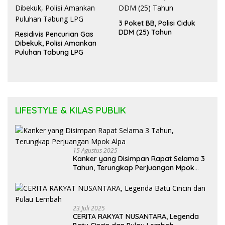
3 Poket BB, Polisi Ciduk
DDM (25) Tahun
Residivis Pencurian Gas
Dibekuk, Polisi Amankan
Puluhan Tabung LPG
LIFESTYLE & KILAS PUBLIK
15 Agustus 2025
Kanker yang Disimpan Rapat Selama 3
Tahun, Terungkap Perjuangan Mpok
Alpa
23 Juli 2025
CERITA RAKYAT NUSANTARA, Legenda