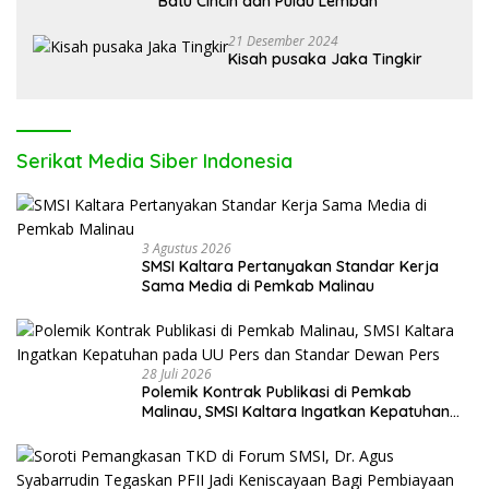
Batu Cincin dan Pulau Lembah
21 Desember 2024
Kisah pusaka Jaka Tingkir
Serikat Media Siber Indonesia
3 Agustus 2026
SMSI Kaltara Pertanyakan Standar Kerja
Sama Media di Pemkab Malinau
28 Juli 2026
Polemik Kontrak Publikasi di Pemkab
Malinau, SMSI Kaltara Ingatkan Kepatuhan
pada UU Pers dan Standar Dewan Pers