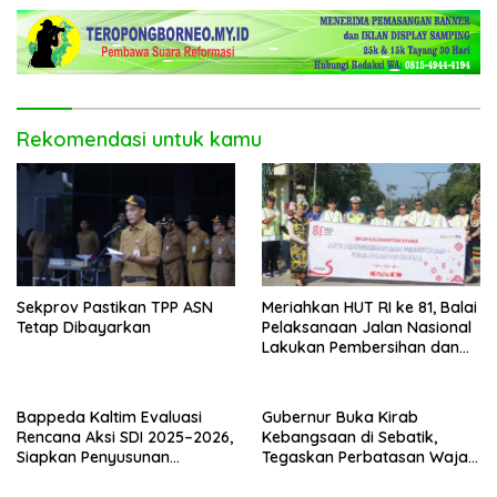
Rekomendasi untuk kamu
Sekprov Pastikan TPP ASN
Meriahkan HUT RI ke 81, Balai
Tetap Dibayarkan
Pelaksanaan Jalan Nasional
Lakukan Pembersihan dan
Pengecatan Kerb
Bappeda Kaltim Evaluasi
Gubernur Buka Kirab
Rencana Aksi SDI 2025–2026,
Kebangsaan di Sebatik,
Siapkan Penyusunan
Tegaskan Perbatasan Wajah
Program Hingga 2029
Terdepan Indonesia