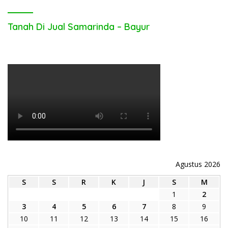
Tanah Di Jual Samarinda – Bayur
Agustus 2026
S
S
R
K
J
S
M
1
2
3
4
5
6
7
8
9
10
11
12
13
14
15
16