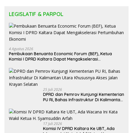
LEGISLATIF & PARPOL
4 Agustus 2026
Pembukaan Benuanta Economic Forum (BEF), Ketua
Komisi I DPRD Kaltara Dapat Mengakselerasi
Pertumbuhan Ekonomi
25 Juli 2026
DPRD dan Pemrov Kunjungi Kementerian
PU RI, Bahas Infrastruktur Di Kalimantan
Utara Khususnya Akses Jalan Krayan
Selatan
17 Juli 2026
Komisi IV DPRD Kaltara Ke UBT, Ada