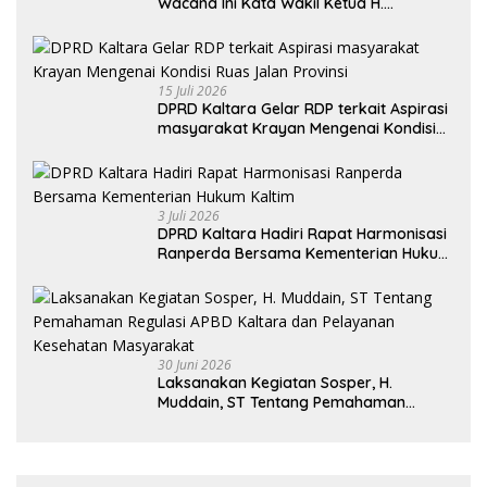
Wacana Ini Kata Wakil Ketua H.
Syamsuddin Arfah
15 Juli 2026
DPRD Kaltara Gelar RDP terkait Aspirasi
masyarakat Krayan Mengenai Kondisi
Ruas Jalan Provinsi
3 Juli 2026
DPRD Kaltara Hadiri Rapat Harmonisasi
Ranperda Bersama Kementerian Hukum
Kaltim
30 Juni 2026
Laksanakan Kegiatan Sosper, H.
Muddain, ST Tentang Pemahaman
Regulasi APBD Kaltara dan Pelayanan
Kesehatan Masyarakat