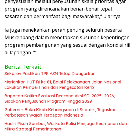
penyesuaian melalui penyusunan skala prioritas agar
program yang direncanakan benar-benar tepat
sasaran dan bermanfaat bagi masyarakat,” ujarnya.
Ia juga menekankan peran penting seluruh peserta
Musrenbang dalam menetapkan susunan kepentingan
program pembangunan yang sesuai dengan kondisi riil
di lapangan. *
Berita Terkait
Sekprov Pastikan TPP ASN Tetap Dibayarkan
Meriahkan HUT RI ke 81, Balai Pelaksanaan Jalan Nasional
Lakukan Pembersihan dan Pengecatan Kerb
Bappeda Kaltim Evaluasi Rencana Aksi SDI 2025–2026,
Siapkan Penyusunan Program Hingga 2029
Gubernur Buka Kirab Kebangsaan di Sebatik, Tegaskan
Perbatasan Wajah Terdepan Indonesia
Hadiri Pisah Sambut, Walikota Polisi Menjaga Keamanan dan
Mitra Strategi Pemerintahan