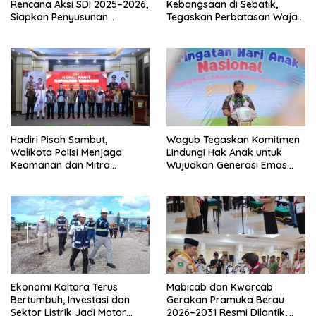
Rencana Aksi SDI 2025–2026,
Kebangsaan di Sebatik,
Siapkan Penyusunan
Tegaskan Perbatasan Wajah
Program Hingga 2029
Terdepan Indonesia
Hadiri Pisah Sambut,
Wagub Tegaskan Komitmen
Walikota Polisi Menjaga
Lindungi Hak Anak untuk
Keamanan dan Mitra
Wujudkan Generasi Emas
Strategi Pemerintahan
Kaltara
Ekonomi Kaltara Terus
Mabicab dan Kwarcab
Bertumbuh, Investasi dan
Gerakan Pramuka Berau
Sektor Listrik Jadi Motor
2026–2031 Resmi Dilantik,