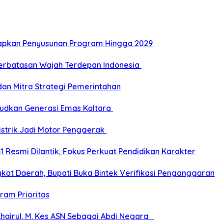
Siapkan Penyusunan Program Hingga 2029
Perbatasan Wajah Terdepan Indonesia
dan Mitra Strategi Pemerintahan
udkan Generasi Emas Kaltara
Listrik Jadi Motor Penggerak
esmi Dilantik, Fokus Perkuat Pendidikan Karakter
kat Daerah, Bupati Buka Bintek Verifikasi Penganggaran
ram Prioritas
Khairul. M. Kes ASN Sebagai Abdi Negara