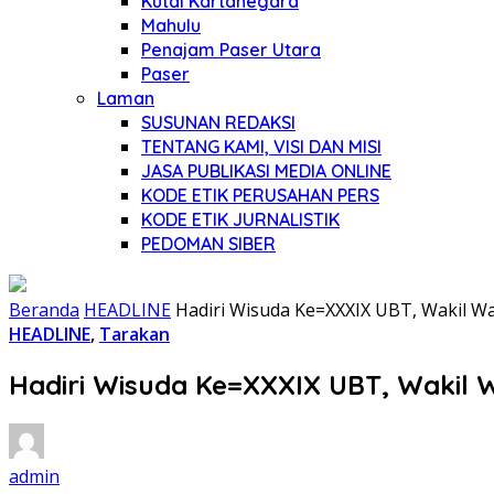
Kutai Kartanegara
Mahulu
Penajam Paser Utara
Paser
Laman
SUSUNAN REDAKSI
TENTANG KAMI, VISI DAN MISI
JASA PUBLIKASI MEDIA ONLINE
KODE ETIK PERUSAHAN PERS
KODE ETIK JURNALISTIK
PEDOMAN SIBER
Beranda
HEADLINE
Hadiri Wisuda Ke=XXXIX UBT, Wakil Wa
HEADLINE
,
Tarakan
Hadiri Wisuda Ke=XXXIX UBT, Wakil W
admin