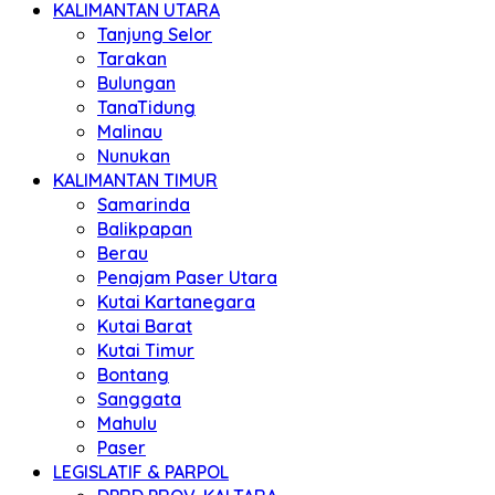
KALIMANTAN UTARA
Tanjung Selor
Tarakan
Bulungan
TanaTidung
Malinau
Nunukan
KALIMANTAN TIMUR
Samarinda
Balikpapan
Berau
Penajam Paser Utara
Kutai Kartanegara
Kutai Barat
Kutai Timur
Bontang
Sanggata
Mahulu
Paser
LEGISLATIF & PARPOL