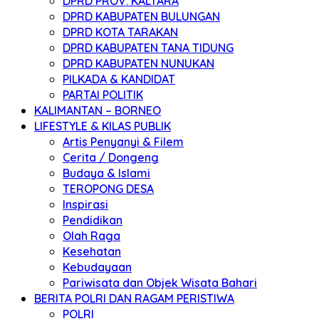
DPRD PROV. KALTARA
DPRD KABUPATEN BULUNGAN
DPRD KOTA TARAKAN
DPRD KABUPATEN TANA TIDUNG
DPRD KABUPATEN NUNUKAN
PILKADA & KANDIDAT
PARTAI POLITIK
KALIMANTAN – BORNEO
LIFESTYLE & KILAS PUBLIK
Artis Penyanyi & Filem
Cerita / Dongeng
Budaya & Islami
TEROPONG DESA
Inspirasi
Pendidikan
Olah Raga
Kesehatan
Kebudayaan
Pariwisata dan Objek Wisata Bahari
BERITA POLRI DAN RAGAM PERISTIWA
POLRI