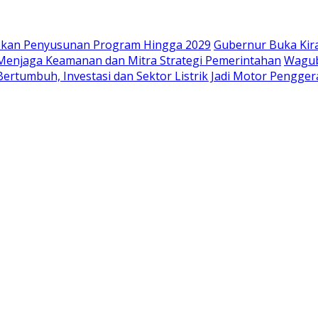
iapkan Penyusunan Program Hingga 2029
Gubernur Buka Kir
i Menjaga Keamanan dan Mitra Strategi Pemerintahan
Wagub
ertumbuh, Investasi dan Sektor Listrik Jadi Motor Pengge