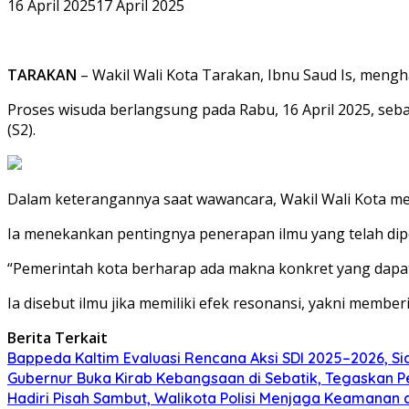
16 April 2025
17 April 2025
TARAKAN
– Wakil Wali Kota Tarakan, Ibnu Saud Is, mengh
Proses wisuda berlangsung pada Rabu, 16 April 2025, seba
(S2).
Dalam keterangannya saat wawancara, Wakil Wali Kota m
Ia menekankan pentingnya penerapan ilmu yang telah dip
“Pemerintah kota berharap ada makna konkret yang dapat di
Ia disebut ilmu jika memiliki efek resonansi, yakni memberi
Berita Terkait
Bappeda Kaltim Evaluasi Rencana Aksi SDI 2025–2026, 
Gubernur Buka Kirab Kebangsaan di Sebatik, Tegaskan 
Hadiri Pisah Sambut, Walikota Polisi Menjaga Keamanan 