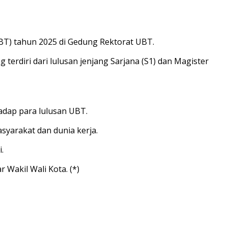
UBT) tahun 2025 di Gedung Rektorat UBT.
erdiri dari lulusan jenjang Sarjana (S1) dan Magister
dap para lulusan UBT.
yarakat dan dunia kerja.
.
 Wakil Wali Kota. (*)