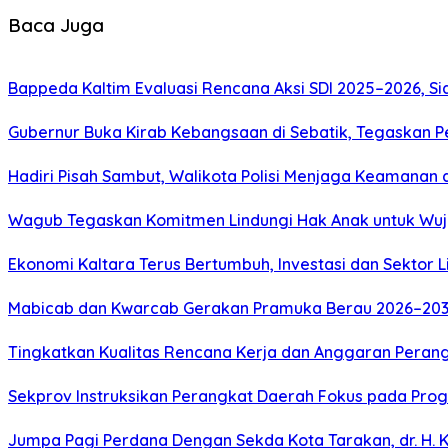
Baca Juga
Bappeda Kaltim Evaluasi Rencana Aksi SDI 2025–2026, 
Gubernur Buka Kirab Kebangsaan di Sebatik, Tegaskan 
Hadiri Pisah Sambut, Walikota Polisi Menjaga Keamanan 
Wagub Tegaskan Komitmen Lindungi Hak Anak untuk Wuj
Ekonomi Kaltara Terus Bertumbuh, Investasi dan Sektor 
Mabicab dan Kwarcab Gerakan Pramuka Berau 2026–2031 R
Tingkatkan Kualitas Rencana Kerja dan Anggaran Perang
Sekprov Instruksikan Perangkat Daerah Fokus pada Prog
Jumpa Pagi Perdana Dengan Sekda Kota Tarakan, dr. H. 