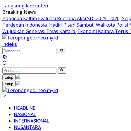
Langsung ke konten
Breaking News
Bappeda Kaltim Evaluasi Rencana Aksi SDI 2025–2026, S
Terdepan Indonesia
Hadiri Pisah Sambut, Walikota Polis
Wujudkan Generasi Emas Kaltara
Ekonomi Kaltara Terus B
Indeks
tutup
tutup
HEADLINE
NASIONAL
INTERNASIONAL
NUSANTARA