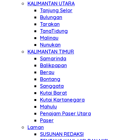
KALIMANTAN UTARA
Tanjung Selor
Bulungan
Tarakan
TanaTidung
Malinau
Nunukan
KALIMANTAN TIMUR
Samarinda
Balikpapan
Berau
Bontang
Sanggata
Kutai Barat
Kutai Kartanegara
Mahulu
Penajam Paser Utara
Paser
Laman
SUSUNAN REDAKSI