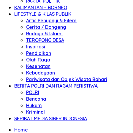
PARTAI POLITIK
KALIMANTAN – BORNEO
LIFESTYLE & KILAS PUBLIK
Artis Penyanyi & Filem
Cerita / Dongeng
Budaya & Islami
TEROPONG DESA
Inspirasi
Pendidikan
Olah Raga
Kesehatan
Kebudayaan
Pariwisata dan Objek Wisata Bahari
BERITA POLRI DAN RAGAM PERISTIWA
POLRI
Bencana
Hukum
Kriminal
SERIKAT MEDIA SIBER INDONESIA
Home