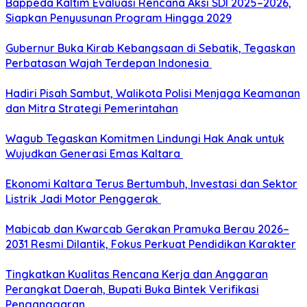
Bappeda Kaltim Evaluasi Rencana Aksi SDI 2025–2026,
Siapkan Penyusunan Program Hingga 2029
Gubernur Buka Kirab Kebangsaan di Sebatik, Tegaskan
Perbatasan Wajah Terdepan Indonesia
Hadiri Pisah Sambut, Walikota Polisi Menjaga Keamanan
dan Mitra Strategi Pemerintahan
Wagub Tegaskan Komitmen Lindungi Hak Anak untuk
Wujudkan Generasi Emas Kaltara
Ekonomi Kaltara Terus Bertumbuh, Investasi dan Sektor
Listrik Jadi Motor Penggerak
Mabicab dan Kwarcab Gerakan Pramuka Berau 2026–
2031 Resmi Dilantik, Fokus Perkuat Pendidikan Karakter
Tingkatkan Kualitas Rencana Kerja dan Anggaran
Perangkat Daerah, Bupati Buka Bintek Verifikasi
Penganggaran