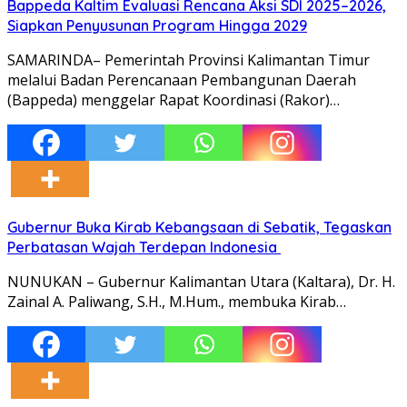
Bappeda Kaltim Evaluasi Rencana Aksi SDI 2025–2026,
Siapkan Penyusunan Program Hingga 2029
SAMARINDA– Pemerintah Provinsi Kalimantan Timur
melalui Badan Perencanaan Pembangunan Daerah
(Bappeda) menggelar Rapat Koordinasi (Rakor)…
Gubernur Buka Kirab Kebangsaan di Sebatik, Tegaskan
Perbatasan Wajah Terdepan Indonesia
NUNUKAN – Gubernur Kalimantan Utara (Kaltara), Dr. H.
Zainal A. Paliwang, S.H., M.Hum., membuka Kirab…