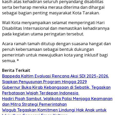
kasih atas kehadiran seluruh penyandang disabilitas
serta berharap mereka merasa diterima dan dihargai
sebagai bagian penting masyarakat Kota Tarakan.
Wali Kota menyampaikan selamat memperingati Hari
Disabilitas Internasional dan memastikan kehadirannya
pada kegiatan utama peringatan tersebut.
Acara ramah tamah ditutup dengan suasana hangat dan
penuh kebersamaan sebagai bentuk dukungan
pemerintah untuk mewujudkan kota yang inklusif bagi
semua. *
Berita Terkait
Bappeda Kaltim Evaluasi Rencana Aksi SDI 2025–2026,
Siapkan Penyusunan Program Hingga 2029
Gubernur Buka Kirab Kebangsaan di Sebatik, Tegaskan
Perbatasan Wajah Terdepan Indonesia
Hadiri Pisah Sambut, Walikota Polisi Menjaga Keamanan
dan Mitra Strategi Pemerintahan
Wagub Tegaskan Komitmen Lindungi Hak Anak untuk