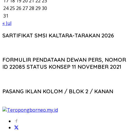
17
18
19
20
21
22
23
24
25
26
27
28
29
30
31
« Jul
SARTIFIKAT SMSI KALTARA-TARAKAN 2026
FORMULIR PENDATAAN DEWAN PERS, NOMOR
ID 22085 STATUS KONSEP 11 NOVEMBER 2021
PASANG IKLAN KOLOM / BLOK 2 / KANAN