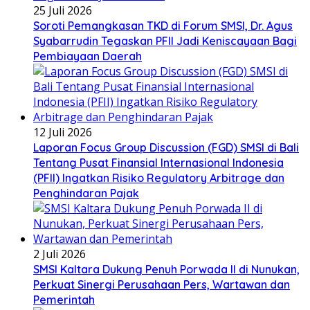
25 Juli 2026
Soroti Pemangkasan TKD di Forum SMSI, Dr. Agus
Syabarrudin Tegaskan PFII Jadi Keniscayaan Bagi
Pembiayaan Daerah
12 Juli 2026
Laporan Focus Group Discussion (FGD) SMSI di Bali
Tentang Pusat Finansial Internasional Indonesia
(PFII) Ingatkan Risiko Regulatory Arbitrage dan
Penghindaran Pajak
2 Juli 2026
SMSI Kaltara Dukung Penuh Porwada II di Nunukan,
Perkuat Sinergi Perusahaan Pers, Wartawan dan
Pemerintah