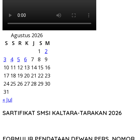
Agustus 2026
S
S
R
K
J
S
M
1
2
3
4
5
6
7
8
9
10
11
12
13
14
15
16
17
18
19
20
21
22
23
24
25
26
27
28
29
30
31
« Jul
SARTIFIKAT SMSI KALTARA-TARAKAN 2026
FORMULIR PENDATAAN DEWAN PERS, NOMOR