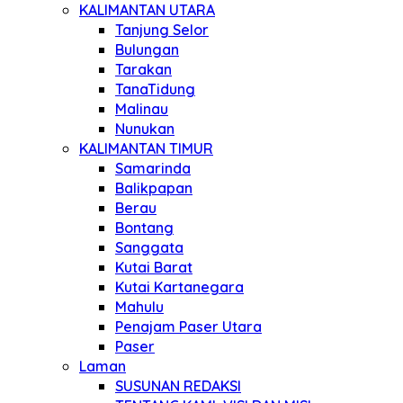
KALIMANTAN UTARA
Tanjung Selor
Bulungan
Tarakan
TanaTidung
Malinau
Nunukan
KALIMANTAN TIMUR
Samarinda
Balikpapan
Berau
Bontang
Sanggata
Kutai Barat
Kutai Kartanegara
Mahulu
Penajam Paser Utara
Paser
Laman
SUSUNAN REDAKSI