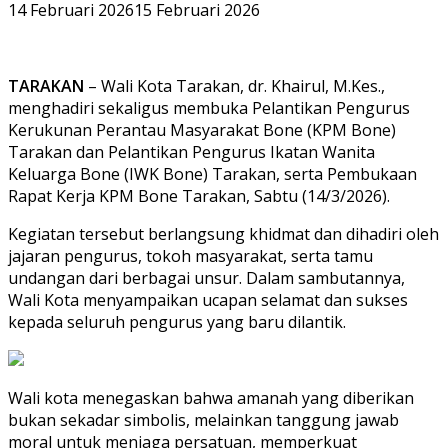
14 Februari 2026
15 Februari 2026
TARAKAN
– Wali Kota Tarakan, dr. Khairul, M.Kes.,
menghadiri sekaligus membuka Pelantikan Pengurus
Kerukunan Perantau Masyarakat Bone (KPM Bone)
Tarakan dan Pelantikan Pengurus Ikatan Wanita
Keluarga Bone (IWK Bone) Tarakan, serta Pembukaan
Rapat Kerja KPM Bone Tarakan, Sabtu (14/3/2026).
Kegiatan tersebut berlangsung khidmat dan dihadiri oleh
jajaran pengurus, tokoh masyarakat, serta tamu
undangan dari berbagai unsur. Dalam sambutannya,
Wali Kota menyampaikan ucapan selamat dan sukses
kepada seluruh pengurus yang baru dilantik.
Wali kota menegaskan bahwa amanah yang diberikan
bukan sekadar simbolis, melainkan tanggung jawab
moral untuk menjaga persatuan, memperkuat