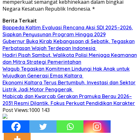
memperkuat semangat kebhinekaan dalam bingkai
Negara Kesatuan Republik Indonesia. *
Berita Terkait
Bappeda Kaltim Evaluasi Rencana Aksi SDI 2025–2026,
Siapkan Penyusunan Program Hingga 2029
Gubernur Buka Kirab Kebangsaan di Sebatik, Tegaskan
Perbatasan Wajah Terdepan Indonesia
Hadiri Pisah Sambut, Walikota Polisi Menjaga Keamanan
dan Mitra Strategi Pemerintahan
Wagub Tegaskan Komitmen Lindungi Hak Anak untuk
Wujudkan Generasi Emas Kaltara
Ekonomi Kaltara Terus Bertumbuh, Investasi dan Sektor
Listrik Jadi Motor Penggerak
Mabicab dan Kwarcab Gerakan Pramuka Berau 2026–
2031 Resmi Dilantik, Fokus Perkuat Pendidikan Karakter
Post Views:1000
143