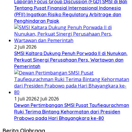
Laporan Focus Group Discussion (FGD) SMSI di Bali
Tentang Pusat Finansial Internasional Indonesia
(PFII) Ingatkan Risiko Regulatory Arbitrage dan
Penghindaran Pajak
2 Juli 2026
SMSI Kaltara Dukung Penuh Porwada II di Nunukan,
Perkuat Sinergi Perusahaan Pers, Wartawan dan
Pemerintah
1 Juli 2026
2 Juli 2026
Dewan Pertimbangan SMSI Pusat Taufiequrachman
Ruki Terima Bintang Kehormatan dari Presiden
Prabowo pada Hari Bhayangkara ke-80
Berita Olahraga