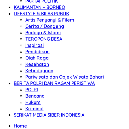
PARTAI POLITIK
KALIMANTAN – BORNEO
LIFESTYLE & KILAS PUBLIK
Artis Penyanyi & Filem
Cerita / Dongeng
Budaya & Islami
TEROPONG DESA
Inspirasi
Pendidikan
Olah Raga
Kesehatan
Kebudayaan
Pariwisata dan Objek Wisata Bahari
BERITA POLRI DAN RAGAM PERISTIWA
POLRI
Bencana
Hukum
Kriminal
SERIKAT MEDIA SIBER INDONESIA
Home