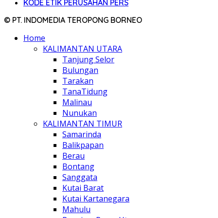
KODE ETIK PERUSAHAN PERS
© PT. INDOMEDIA TEROPONG BORNEO
Home
KALIMANTAN UTARA
Tanjung Selor
Bulungan
Tarakan
TanaTidung
Malinau
Nunukan
KALIMANTAN TIMUR
Samarinda
Balikpapan
Berau
Bontang
Sanggata
Kutai Barat
Kutai Kartanegara
Mahulu