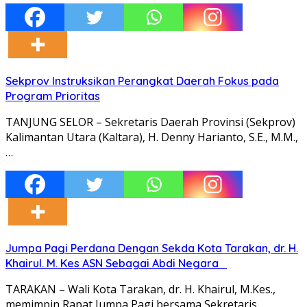
Sekprov Instruksikan Perangkat Daerah Fokus pada
Program Prioritas
TANJUNG SELOR – Sekretaris Daerah Provinsi (Sekprov)
Kalimantan Utara (Kaltara), H. Denny Harianto, S.E., M.M.,
…
Jumpa Pagi Perdana Dengan Sekda Kota Tarakan, dr. H.
Khairul. M. Kes ASN Sebagai Abdi Negara
TARAKAN – Wali Kota Tarakan, dr. H. Khairul, M.Kes.,
memimpin Rapat Jumpa Pagi bersama Sekretaris…