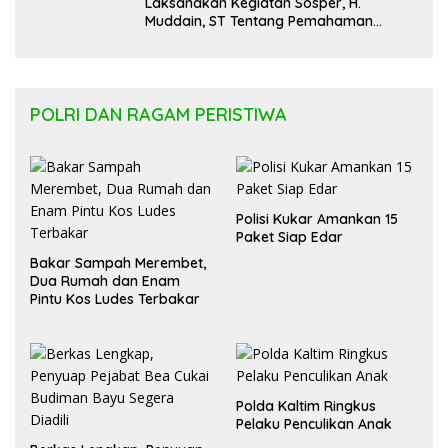
Laksanakan Kegiatan Sosper, H.
Muddain, ST Tentang Pemahaman
Regulasi APBD Kaltara dan Pelayanan
Kesehatan Masyarakat
POLRI DAN RAGAM PERISTIWA
Polisi Kukar Amankan 15
Paket Siap Edar
Bakar Sampah Merembet,
Dua Rumah dan Enam
Pintu Kos Ludes Terbakar
Polda Kaltim Ringkus
Pelaku Penculikan Anak