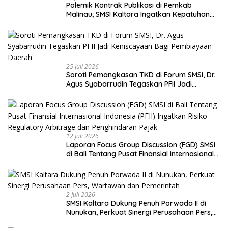
Polemik Kontrak Publikasi di Pemkab
Malinau, SMSI Kaltara Ingatkan Kepatuhan
pada UU Pers dan Standar Dewan Pers
25 Juli 2026
Soroti Pemangkasan TKD di Forum SMSI, Dr.
Agus Syabarrudin Tegaskan PFII Jadi
Keniscayaan Bagi Pembiayaan Daerah
12 Juli 2026
Laporan Focus Group Discussion (FGD) SMSI
di Bali Tentang Pusat Finansial Internasional
Indonesia (PFII) Ingatkan Risiko Regulatory
Arbitrage dan Penghindaran Pajak
2 Juli 2026
SMSI Kaltara Dukung Penuh Porwada II di
Nunukan, Perkuat Sinergi Perusahaan Pers,
Wartawan dan Pemerintah