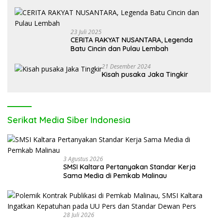
Alpa
23 Juli 2025
CERITA RAKYAT NUSANTARA, Legenda
Batu Cincin dan Pulau Lembah
21 Desember 2024
Kisah pusaka Jaka Tingkir
Serikat Media Siber Indonesia
3 Agustus 2026
SMSI Kaltara Pertanyakan Standar Kerja
Sama Media di Pemkab Malinau
28 Juli 2026