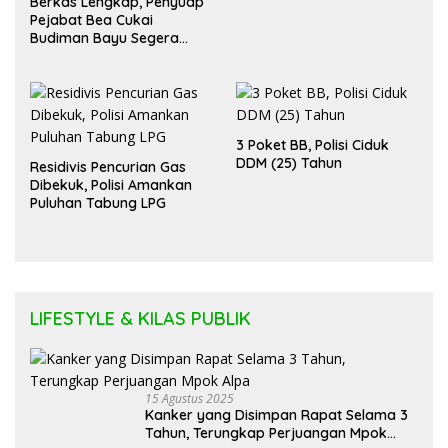
Berkas Lengkap, Penyuap
Pejabat Bea Cukai
Budiman Bayu Segera
Diadili
3 Poket BB, Polisi Ciduk
DDM (25) Tahun
Residivis Pencurian Gas
Dibekuk, Polisi Amankan
Puluhan Tabung LPG
LIFESTYLE & KILAS PUBLIK
15 Agustus 2025
Kanker yang Disimpan Rapat Selama 3
Tahun, Terungkap Perjuangan Mpok