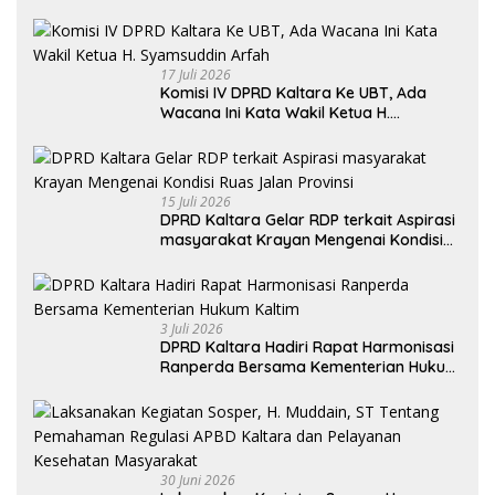
Utara Khususnya Akses Jalan Krayan
Selatan
17 Juli 2026
Komisi IV DPRD Kaltara Ke UBT, Ada
Wacana Ini Kata Wakil Ketua H.
Syamsuddin Arfah
15 Juli 2026
DPRD Kaltara Gelar RDP terkait Aspirasi
masyarakat Krayan Mengenai Kondisi
Ruas Jalan Provinsi
3 Juli 2026
DPRD Kaltara Hadiri Rapat Harmonisasi
Ranperda Bersama Kementerian Hukum
Kaltim
30 Juni 2026