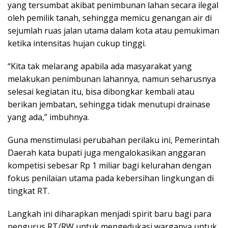
yang tersumbat akibat penimbunan lahan secara ilegal
oleh pemilik tanah, sehingga memicu genangan air di
sejumlah ruas jalan utama dalam kota atau pemukiman
ketika intensitas hujan cukup tinggi.
“Kita tak melarang apabila ada masyarakat yang
melakukan penimbunan lahannya, namun seharusnya
selesai kegiatan itu, bisa dibongkar kembali atau
berikan jembatan, sehingga tidak menutupi drainase
yang ada,” imbuhnya.
Guna menstimulasi perubahan perilaku ini, Pemerintah
Daerah kata bupati juga mengalokasikan anggaran
kompetisi sebesar Rp 1 miliar bagi kelurahan dengan
fokus penilaian utama pada kebersihan lingkungan di
tingkat RT.
Langkah ini diharapkan menjadi spirit baru bagi para
pengurus RT/RW untuk mengedukasi warganya untuk