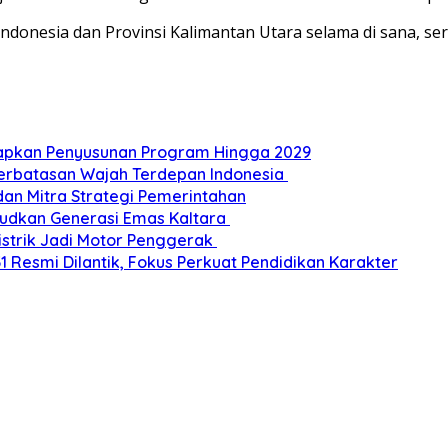
onesia dan Provinsi Kalimantan Utara selama di sana, serta
Siapkan Penyusunan Program Hingga 2029
Perbatasan Wajah Terdepan Indonesia
dan Mitra Strategi Pemerintahan
udkan Generasi Emas Kaltara
Listrik Jadi Motor Penggerak
esmi Dilantik, Fokus Perkuat Pendidikan Karakter