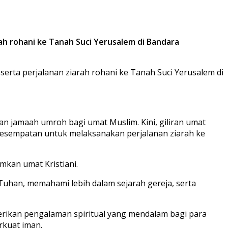
rah rohani ke Tanah Suci Yerusalem di Bandara
eserta perjalanan ziarah rohani ke Tanah Suci Yerusalem di
an jamaah umroh bagi umat Muslim. Kini, giliran umat
 kesempatan untuk melaksanakan perjalanan ziarah ke
kan umat Kristiani.
Tuhan, memahami lebih dalam sejarah gereja, serta
erikan pengalaman spiritual yang mendalam bagi para
rkuat iman.