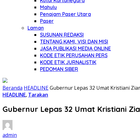
Kutai Kartanegara
Mahulu
Penajam Paser Utara
Paser
Laman
SUSUNAN REDAKSI
TENTANG KAMI, VISI DAN MISI
JASA PUBLIKASI MEDIA ONLINE
KODE ETIK PERUSAHAN PERS
KODE ETIK JURNALISTIK
PEDOMAN SIBER
Beranda
HEADLINE
Gubernur Lepas 32 Umat Kristiani Zia
HEADLINE
,
Tarakan
Gubernur Lepas 32 Umat Kristiani Zi
admin