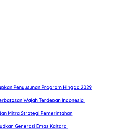
Siapkan Penyusunan Program Hingga 2029
Perbatasan Wajah Terdepan Indonesia
dan Mitra Strategi Pemerintahan
udkan Generasi Emas Kaltara