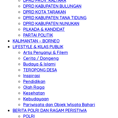
DPRD PROV. KALTARA
DPRD KABUPATEN BULUNGAN
DPRD KOTA TARAKAN
DPRD KABUPATEN TANA TIDUNG
DPRD KABUPATEN NUNUKAN
PILKADA & KANDIDAT
PARTAI POLITIK
KALIMANTAN – BORNEO
LIFESTYLE & KILAS PUBLIK
Artis Penyanyi & Filem
Cerita / Dongeng
Budaya & Islami
TEROPONG DESA
Inspirasi
Pendidikan
Olah Raga
Kesehatan
Kebudayaan
Pariwisata dan Objek Wisata Bahari
BERITA POLRI DAN RAGAM PERISTIWA
POLRI