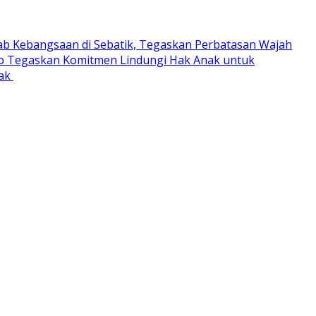
ab Kebangsaan di Sebatik, Tegaskan Perbatasan Wajah
 Tegaskan Komitmen Lindungi Hak Anak untuk
rak