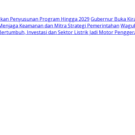
iapkan Penyusunan Program Hingga 2029
Gubernur Buka Kir
i Menjaga Keamanan dan Mitra Strategi Pemerintahan
Wagub
ertumbuh, Investasi dan Sektor Listrik Jadi Motor Pengge