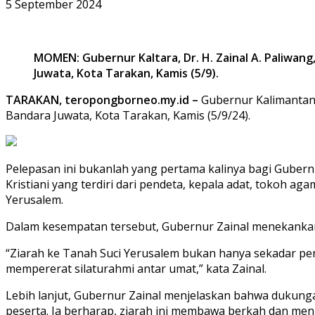
5 September 2024
MOMEN: Gubernur Kaltara, Dr. H. Zainal A. Paliwang
Juwata, Kota Tarakan, Kamis (5/9).
TARAKAN, teropongborneo.my.id –
Gubernur Kalimantan U
Bandara Juwata, Kota Tarakan, Kamis (5/9/24).
Pelepasan ini bukanlah yang pertama kalinya bagi Gubern
Kristiani yang terdiri dari pendeta, kepala adat, toko
Yerusalem.
Dalam kesempatan tersebut, Gubernur Zainal menekankan 
“Ziarah ke Tanah Suci Yerusalem bukan hanya sekadar per
mempererat silaturahmi antar umat,” kata Zainal.
Lebih lanjut, Gubernur Zainal menjelaskan bahwa dukung
peserta. Ia berharap, ziarah ini membawa berkah dan men