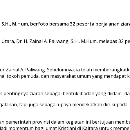
, S.H., M.Hum, berfoto bersama 32 peserta perjalanan zia
tara, Dr. H. Zainal A. Paliwang, S.H., M.Hum, melepas 32 p
ur Zainal A. Paliwang. Sebelumnya, ia telah memberangkatk
h agama, tokoh pemuda, dan masyarakat umum yang mendapat
pentingnya ziarah sebagai bentuk ibadah yang diidam-idam
jalanan, tapi juga sebagai upaya mendekatkan diri kepada 
an pemerintah provinsi dalam kegiatan ini bertujuan memb
jadi momentum bagi umat Kristiani di Kaltara untuk mempe