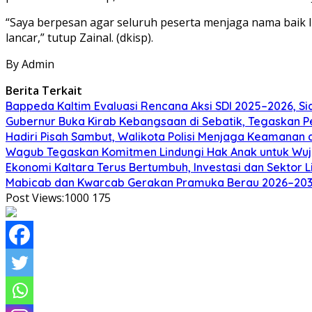
“Saya berpesan agar seluruh peserta menjaga nama baik Ind
lancar,” tutup Zainal. (dkisp).
By Admin
Berita Terkait
Bappeda Kaltim Evaluasi Rencana Aksi SDI 2025–2026, 
Gubernur Buka Kirab Kebangsaan di Sebatik, Tegaskan 
Hadiri Pisah Sambut, Walikota Polisi Menjaga Keamanan 
Wagub Tegaskan Komitmen Lindungi Hak Anak untuk Wuj
Ekonomi Kaltara Terus Bertumbuh, Investasi dan Sektor 
Mabicab dan Kwarcab Gerakan Pramuka Berau 2026–2031 R
Post Views:1000
175