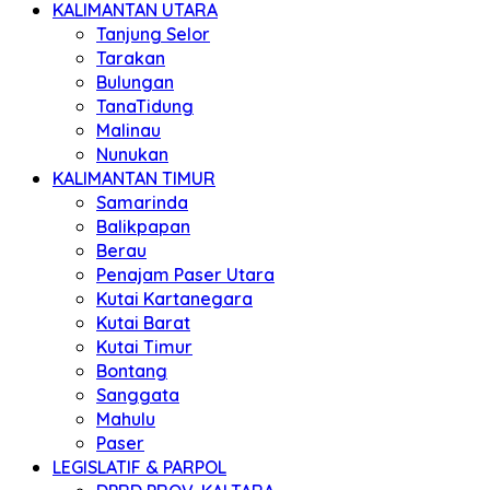
KALIMANTAN UTARA
Tanjung Selor
Tarakan
Bulungan
TanaTidung
Malinau
Nunukan
KALIMANTAN TIMUR
Samarinda
Balikpapan
Berau
Penajam Paser Utara
Kutai Kartanegara
Kutai Barat
Kutai Timur
Bontang
Sanggata
Mahulu
Paser
LEGISLATIF & PARPOL