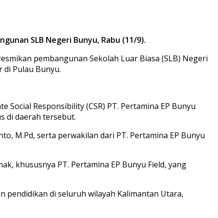
ngunan SLB Negeri Bunyu, Rabu (11/9).
 meresmikan pembangunan Sekolah Luar Biasa (SLB) Negeri
 di Pulau Bunyu.
Social Responsibility (CSR) PT. Pertamina EP Bunyu
 di daerah tersebut.
nto, M.Pd, serta perwakilan dari PT. Pertamina EP Bunyu
ak, khususnya PT. Pertamina EP Bunyu Field, yang
 pendidikan di seluruh wilayah Kalimantan Utara,