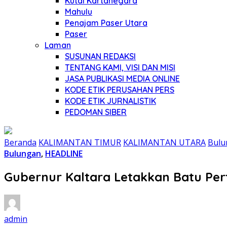
Kutai Kartanegara
Mahulu
Penajam Paser Utara
Paser
Laman
SUSUNAN REDAKSI
TENTANG KAMI, VISI DAN MISI
JASA PUBLIKASI MEDIA ONLINE
KODE ETIK PERUSAHAN PERS
KODE ETIK JURNALISTIK
PEDOMAN SIBER
Beranda
KALIMANTAN TIMUR
KALIMANTAN UTARA
Bulu
Bulungan
,
HEADLINE
Gubernur Kaltara Letakkan Batu P
admin