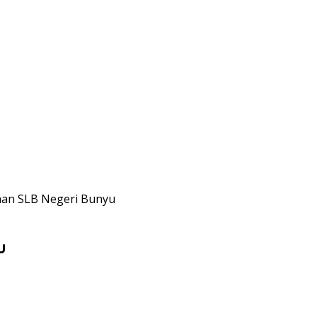
nan SLB Negeri Bunyu
u