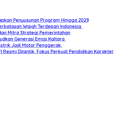
Siapkan Penyusunan Program Hingga 2029
Perbatasan Wajah Terdepan Indonesia
dan Mitra Strategi Pemerintahan
udkan Generasi Emas Kaltara
Listrik Jadi Motor Penggerak
esmi Dilantik, Fokus Perkuat Pendidikan Karakter