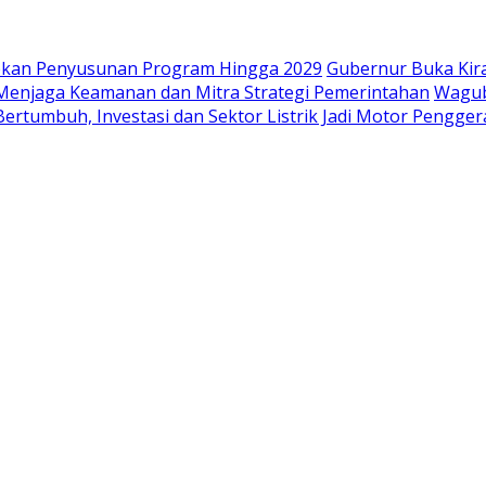
iapkan Penyusunan Program Hingga 2029
Gubernur Buka Kir
i Menjaga Keamanan dan Mitra Strategi Pemerintahan
Wagub
ertumbuh, Investasi dan Sektor Listrik Jadi Motor Pengge