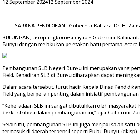
12 September 2024
12 September 2024
SARANA PENDIDIKAN : Gubernur Kaltara, Dr. H. Zai
BULUNGAN, teropongborneo.my.id –
Gubernur Kalimantan
Bunyu dengan melakukan peletakan batu pertama. Acara in
Pembangunan SLB Negeri Bunyu ini merupakan yang pertam
Field. Kehadiran SLB di Bunyu diharapkan dapat meningka
Dalam acara tersebut, turut hadir Kepala Dinas Pendidika
Field yang berperan penting dalam inisiatif pembangunan s
“Keberadaan SLB ini sangat dibutuhkan oleh masyarakat P
berkontribusi dalam pembangunan ini,” ujar Gubernur Zain
Selain itu, pembangunan SLB ini juga menjadi salah sat
termasuk di daerah terpencil seperti Pulau Bunyu. (dkisp).