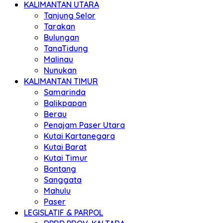
KALIMANTAN UTARA
Tanjung Selor
Tarakan
Bulungan
TanaTidung
Malinau
Nunukan
KALIMANTAN TIMUR
Samarinda
Balikpapan
Berau
Penajam Paser Utara
Kutai Kartanegara
Kutai Barat
Kutai Timur
Bontang
Sanggata
Mahulu
Paser
LEGISLATIF & PARPOL