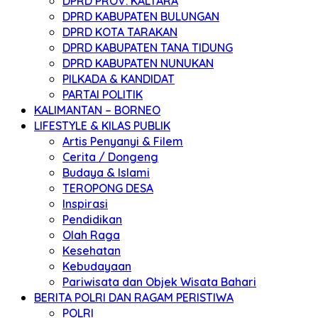
DPRD PROV. KALTARA
DPRD KABUPATEN BULUNGAN
DPRD KOTA TARAKAN
DPRD KABUPATEN TANA TIDUNG
DPRD KABUPATEN NUNUKAN
PILKADA & KANDIDAT
PARTAI POLITIK
KALIMANTAN – BORNEO
LIFESTYLE & KILAS PUBLIK
Artis Penyanyi & Filem
Cerita / Dongeng
Budaya & Islami
TEROPONG DESA
Inspirasi
Pendidikan
Olah Raga
Kesehatan
Kebudayaan
Pariwisata dan Objek Wisata Bahari
BERITA POLRI DAN RAGAM PERISTIWA
POLRI