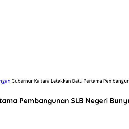
ngan
Gubernur Kaltara Letakkan Batu Pertama Pembangu
ertama Pembangunan SLB Negeri Buny