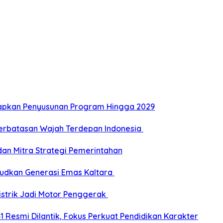
Siapkan Penyusunan Program Hingga 2029
Perbatasan Wajah Terdepan Indonesia
dan Mitra Strategi Pemerintahan
udkan Generasi Emas Kaltara
Listrik Jadi Motor Penggerak
esmi Dilantik, Fokus Perkuat Pendidikan Karakter