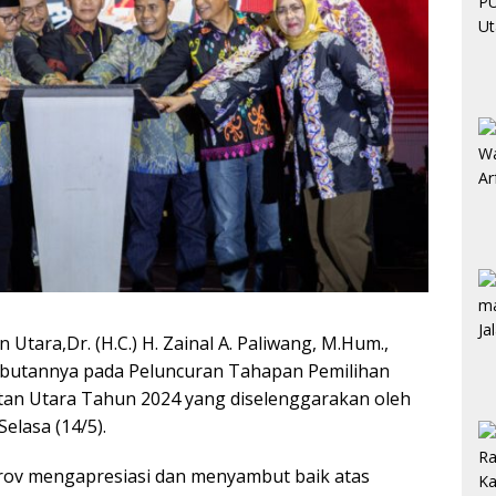
Utara,Dr. (H.C.) H. Zainal A. Paliwang, M.Hum.,
butannya pada Peluncuran Tahapan Pemilihan
tan Utara Tahun 2024 yang diselenggarakan oleh
elasa (14/5).
rov mengapresiasi dan menyambut baik atas