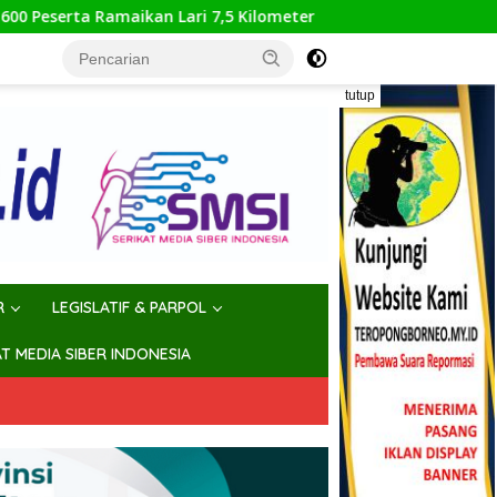
ri 7,5 Kilometer
Wujudkan Hunian Layak di Perbatasa
tutup
R
LEGISLATIF & PARPOL
AT MEDIA SIBER INDONESIA