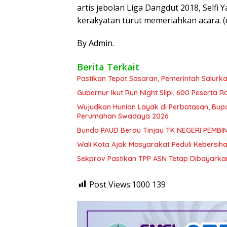
artis jebolan Liga Dangdut 2018, Selfi
kerakyatan turut memeriahkan acara. (
By Admin.
Berita Terkait
Pastikan Tepat Sasaran, Pemerintah Salurk
Gubernur Ikut Run Night Slipi, 600 Peserta R
Wujudkan Hunian Layak di Perbatasan, Bup
Perumahan Swadaya 2026
Bunda PAUD Berau Tinjau TK NEGERI PEMBIN
Wali Kota Ajak Masyarakat Peduli Kebersiha
Sekprov Pastikan TPP ASN Tetap Dibayarka
Post Views:1000
139