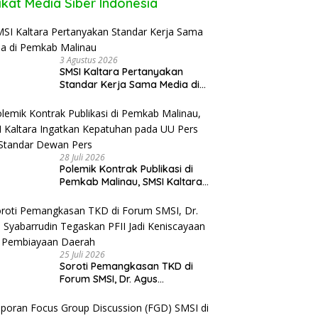
ikat Media Siber Indonesia
3 Agustus 2026
SMSI Kaltara Pertanyakan
Standar Kerja Sama Media di
Pemkab Malinau
28 Juli 2026
Polemik Kontrak Publikasi di
Pemkab Malinau, SMSI Kaltara
Ingatkan Kepatuhan pada UU
Pers dan Standar Dewan Pers
25 Juli 2026
Soroti Pemangkasan TKD di
Forum SMSI, Dr. Agus
Syabarrudin Tegaskan PFII Jadi
Keniscayaan Bagi Pembiayaan
Daerah