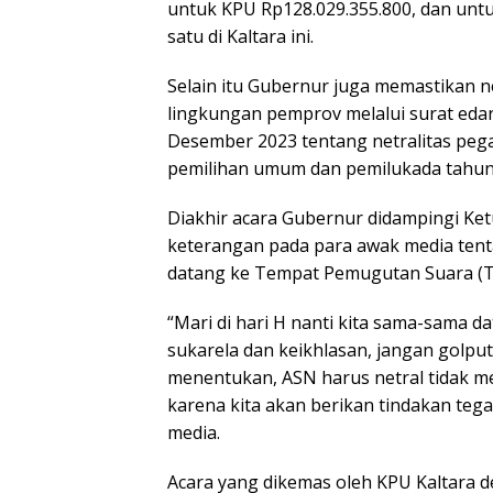
untuk KPU Rp128.029.355.800, dan untu
satu di Kaltara ini.
Selain itu Gubernur juga memastikan ne
lingkungan pemprov melalui surat ed
Desember 2023 tentang netralitas pe
pemilihan umum dan pemilukada tahun
Diakhir acara Gubernur didampingi Ke
keterangan pada para awak media tent
datang ke Tempat Pemugutan Suara (TP
“Mari di hari H nanti kita sama-sama 
sukarela dan keikhlasan, jangan golput
menentukan, ASN harus netral tidak 
karena kita akan berikan tindakan teg
media.
Acara yang dikemas oleh KPU Kaltara 