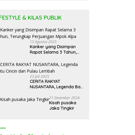
Puluhan
Tabung LPG
IFESTYLE & KILAS PUBLIK
15 Agustus 2025
Kanker yang Disimpan
Rapat Selama 3 Tahun,
Terungkap Perjuangan
Mpok Alpa
23 Juli 2025
CERITA RAKYAT
NUSANTARA, Legenda Batu
Cincin dan Pulau Lembah
21 Desember 2024
Kisah pusaka
Jaka Tingkir