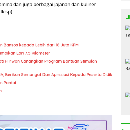
 Yamma dan juga berbagai jajanan dan kuliner
dkisp)
L
an Bansos kepada Lebih dari 18 Juta KPM
amaikan Lari 7,5 Kilometer
ati H Irwan Canangkan Program Bantuan Stimulan
A, Berikan Semangat Dan Apresiasi Kepada Peserta Didik
n Pantai
n