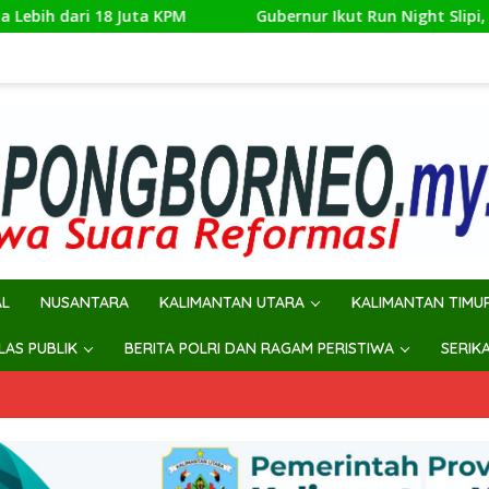
Gubernur Ikut Run Night Slipi, 600 Peserta Ramaikan La
AL
NUSANTARA
KALIMANTAN UTARA
KALIMANTAN TIMU
ILAS PUBLIK
BERITA POLRI DAN RAGAM PERISTIWA
SERIK