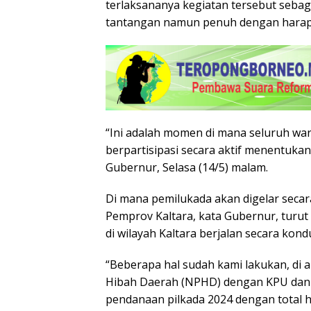
terlaksananya kegiatan tersebut seba
tantangan namun penuh dengan harapa
“Ini adalah momen di mana seluruh wa
berpartisipasi secara aktif menentukan
Gubernur, Selasa (14/5) malam.
Di mana pemilukada akan digelar seca
Pemprov Kaltara, kata Gubernur, turu
di wilayah Kaltara berjalan secara kond
“Beberapa hal sudah kami lakukan, di
Hibah Daerah (NPHD) dengan KPU dan 
pendanaan pilkada 2024 dengan total 