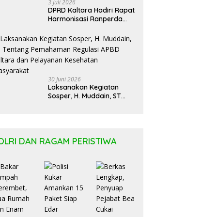
3 Juli 2026
DPRD Kaltara Hadiri Rapat
Harmonisasi Ranperda
Bersama Kementerian
Hukum Kaltim
30 Juni 2026
Laksanakan Kegiatan
Sosper, H. Muddain, ST
Tentang Pemahaman
Regulasi APBD Kaltara dan
Pelayanan Kesehatan
Masyarakat
OLRI DAN RAGAM PERISTIWA