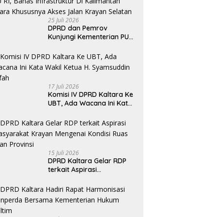
25 Juli 2026
DPRD dan Pemrov
Kunjungi Kementerian PU
RI, Bahas Infrastruktur Di
Kalimantan Utara
Khususnya Akses Jalan
Krayan Selatan
17 Juli 2026
Komisi IV DPRD Kaltara Ke
UBT, Ada Wacana Ini Kata
Wakil Ketua H. Syamsuddin
Arfah
15 Juli 2026
DPRD Kaltara Gelar RDP
terkait Aspirasi
masyarakat Krayan
Mengenai Kondisi Ruas
Jalan Provinsi