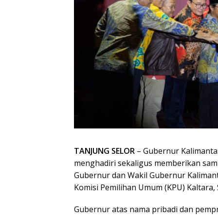
TANJUNG SELOR
– Gubernur Kalimantan 
menghadiri sekaligus memberikan sam
Gubernur dan Wakil Gubernur Kaliman
Komisi Pemilihan Umum (KPU) Kaltara, S
Gubernur atas nama pribadi dan pemp