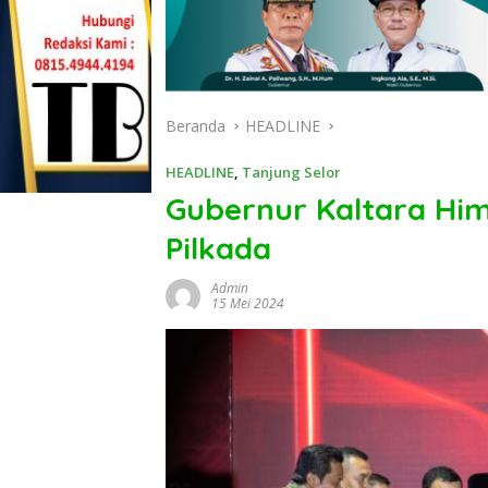
Beranda
HEADLINE
HEADLINE
,
Tanjung Selor
Gubernur Kaltara Him
Pilkada
Admin
15 Mei 2024