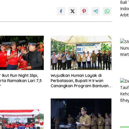
Ikut Run Night Slipi,
Wujudkan Hunian Layak di
rta Ramaikan Lari 7,5
Perbatasan, Bupati H Irwan
r
Canangkan Program Bantuan
Stimulan Perumahan Swadaya
2026