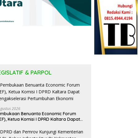
EGISLATIF & PARPOL
Agustus 2026
embukaan Benuanta Economic Forum
EF), Ketua Komisi I DPRD Kaltara Dapat
ngakselerasi Pertumbuhan Ekonomi