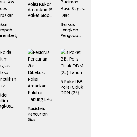
Polisi Kukar
Amankan 15
Paket Siap
Edar
akar
Berkas
ampah
Lengkap,
erembet,
Penyuap
ua Rumah
Pejabat Bea
an Enam
Cukai
ntu Kos
Budiman
des
Bayu
rbakar
Segera
Diadili
3 Poket BB,
Polisi Ciduk
DDM (25)
lda
Tahun
ltim
ngkus
Residivis
laku
Pencurian
nculikan
Gas
nak
Dibekuk,
Polisi
Amankan