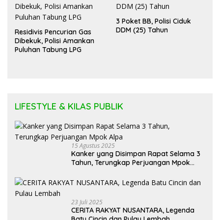
3 Poket BB, Polisi Ciduk
DDM (25) Tahun
Residivis Pencurian Gas
Dibekuk, Polisi Amankan
Puluhan Tabung LPG
LIFESTYLE & KILAS PUBLIK
15 Agustus 2025
Kanker yang Disimpan Rapat Selama 3
Tahun, Terungkap Perjuangan Mpok
Alpa
23 Juli 2025
CERITA RAKYAT NUSANTARA, Legenda
Batu Cincin dan Pulau Lembah