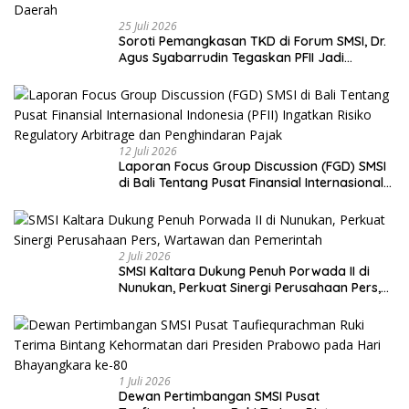
25 Juli 2026
Soroti Pemangkasan TKD di Forum SMSI, Dr.
Agus Syabarrudin Tegaskan PFII Jadi
Keniscayaan Bagi Pembiayaan Daerah
12 Juli 2026
Laporan Focus Group Discussion (FGD) SMSI
di Bali Tentang Pusat Finansial Internasional
Indonesia (PFII) Ingatkan Risiko Regulatory
Arbitrage dan Penghindaran Pajak
2 Juli 2026
SMSI Kaltara Dukung Penuh Porwada II di
Nunukan, Perkuat Sinergi Perusahaan Pers,
Wartawan dan Pemerintah
1 Juli 2026
Dewan Pertimbangan SMSI Pusat