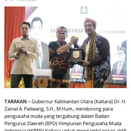
TARAKAN –
Gubernur Kalimantan Utara (Kaltara) Dr. H.
Zainal A. Paliwang, S.H., M.Hum., mendorong para
pengusaha muda yang tergabung dalam Badan
Pengurus Daerah (BPD) Himpunan Pengusaha Muda
Indonesia (HIPMI) Kaltara untuk mengambil peran aktif