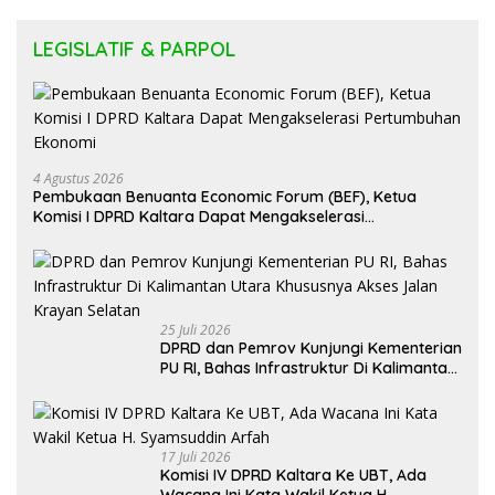
LEGISLATIF & PARPOL
4 Agustus 2026
Pembukaan Benuanta Economic Forum (BEF), Ketua
Komisi I DPRD Kaltara Dapat Mengakselerasi
Pertumbuhan Ekonomi
25 Juli 2026
DPRD dan Pemrov Kunjungi Kementerian
PU RI, Bahas Infrastruktur Di Kalimantan
Utara Khususnya Akses Jalan Krayan
Selatan
17 Juli 2026
Komisi IV DPRD Kaltara Ke UBT, Ada
Wacana Ini Kata Wakil Ketua H.