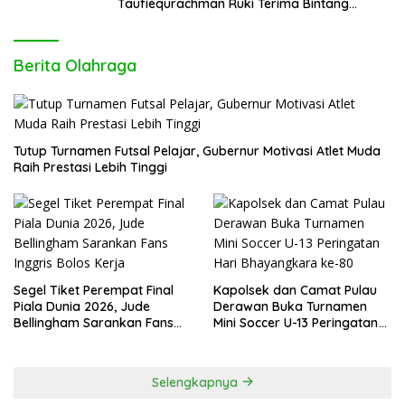
Taufiequrachman Ruki Terima Bintang
Kehormatan dari Presiden Prabowo pada
Hari Bhayangkara ke-80
Berita Olahraga
Tutup Turnamen Futsal Pelajar, Gubernur Motivasi Atlet Muda
Raih Prestasi Lebih Tinggi
Segel Tiket Perempat Final
Kapolsek dan Camat Pulau
Piala Dunia 2026, Jude
Derawan Buka Turnamen
Bellingham Sarankan Fans
Mini Soccer U-13 Peringatan
Inggris Bolos Kerja
Hari Bhayangkara ke-80
Selengkapnya