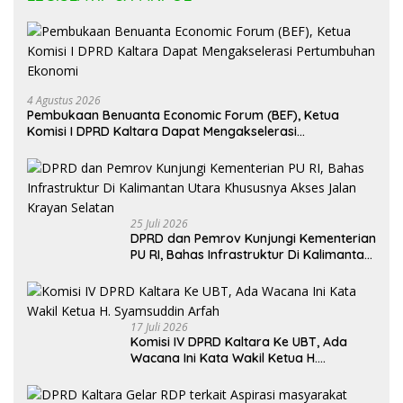
4 Agustus 2026
Pembukaan Benuanta Economic Forum (BEF), Ketua
Komisi I DPRD Kaltara Dapat Mengakselerasi
Pertumbuhan Ekonomi
25 Juli 2026
DPRD dan Pemrov Kunjungi Kementerian
PU RI, Bahas Infrastruktur Di Kalimantan
Utara Khususnya Akses Jalan Krayan
Selatan
17 Juli 2026
Komisi IV DPRD Kaltara Ke UBT, Ada
Wacana Ini Kata Wakil Ketua H.
Syamsuddin Arfah