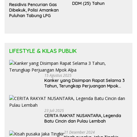
DDM (25) Tahun
Residivis Pencurian Gas
Dibekuk, Polisi Amankan
Puluhan Tabung LPG
LIFESTYLE & KILAS PUBLIK
15 Agustus 2025
Kanker yang Disimpan Rapat Selama 3
Tahun, Terungkap Perjuangan Mpok
Alpa
23 Juli 2025
CERITA RAKYAT NUSANTARA, Legenda
Batu Cincin dan Pulau Lembah
21 Desember 2024