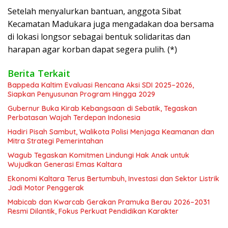
Setelah menyalurkan bantuan, anggota Sibat
Kecamatan Madukara juga mengadakan doa bersama
di lokasi longsor sebagai bentuk solidaritas dan
harapan agar korban dapat segera pulih. (*)
Berita Terkait
Bappeda Kaltim Evaluasi Rencana Aksi SDI 2025–2026,
Siapkan Penyusunan Program Hingga 2029
Gubernur Buka Kirab Kebangsaan di Sebatik, Tegaskan
Perbatasan Wajah Terdepan Indonesia
Hadiri Pisah Sambut, Walikota Polisi Menjaga Keamanan dan
Mitra Strategi Pemerintahan
Wagub Tegaskan Komitmen Lindungi Hak Anak untuk
Wujudkan Generasi Emas Kaltara
Ekonomi Kaltara Terus Bertumbuh, Investasi dan Sektor Listrik
Jadi Motor Penggerak
Mabicab dan Kwarcab Gerakan Pramuka Berau 2026–2031
Resmi Dilantik, Fokus Perkuat Pendidikan Karakter