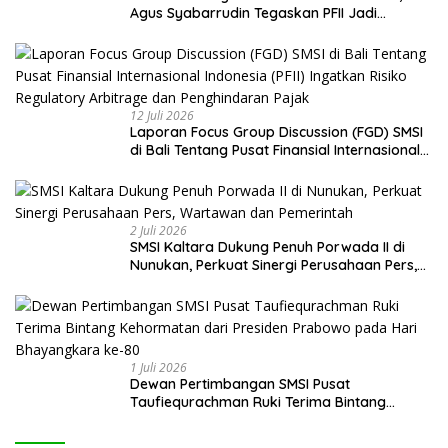
Agus Syabarrudin Tegaskan PFII Jadi
Keniscayaan Bagi Pembiayaan Daerah
12 Juli 2026
Laporan Focus Group Discussion (FGD) SMSI
di Bali Tentang Pusat Finansial Internasional
Indonesia (PFII) Ingatkan Risiko Regulatory
Arbitrage dan Penghindaran Pajak
2 Juli 2026
SMSI Kaltara Dukung Penuh Porwada II di
Nunukan, Perkuat Sinergi Perusahaan Pers,
Wartawan dan Pemerintah
1 Juli 2026
Dewan Pertimbangan SMSI Pusat
Taufiequrachman Ruki Terima Bintang
Kehormatan dari Presiden Prabowo pada
Hari Bhayangkara ke-80