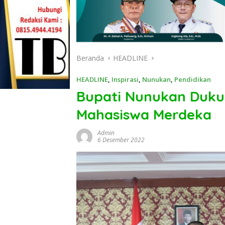
Beranda
HEADLINE
HEADLINE
,
Inspirasi
,
Nunukan
,
Pendidikan
Bupati Nunukan Duku
Mahasiswa Merdeka
Admin
6 Desember 2022