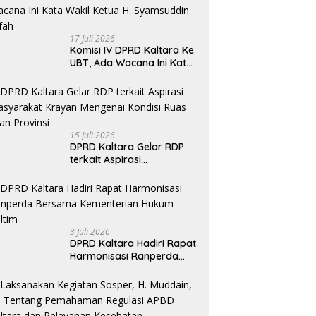
Khususnya Akses Jalan
Krayan Selatan
17 Juli 2026
Komisi IV DPRD Kaltara Ke
UBT, Ada Wacana Ini Kata
Wakil Ketua H. Syamsuddin
Arfah
15 Juli 2026
DPRD Kaltara Gelar RDP
terkait Aspirasi
masyarakat Krayan
Mengenai Kondisi Ruas
Jalan Provinsi
3 Juli 2026
DPRD Kaltara Hadiri Rapat
Harmonisasi Ranperda
Bersama Kementerian
Hukum Kaltim