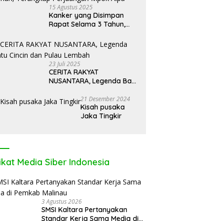
15 Agustus 2025
Kanker yang Disimpan
Rapat Selama 3 Tahun,
Terungkap Perjuangan
Mpok Alpa
23 Juli 2025
CERITA RAKYAT
NUSANTARA, Legenda Batu
Cincin dan Pulau Lembah
21 Desember 2024
Kisah pusaka
Jaka Tingkir
ikat Media Siber Indonesia
3 Agustus 2026
SMSI Kaltara Pertanyakan
Standar Kerja Sama Media di