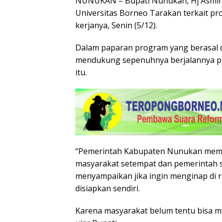
NUNUKAN – Bupati Nunukan, Hj Asmin 
Universitas Borneo Tarakan terkait p
kerjanya, Senin (5/12).
Dalam paparan program yang berasal da
mendukung sepenuhnya berjalannya pr
itu.
“Pemerintah Kabupaten Nunukan memp
masyarakat setempat dan pemerintah s
menyampaikan jika ingin menginap di
disiapkan sendiri.
Karena masyarakat belum tentu bisa m