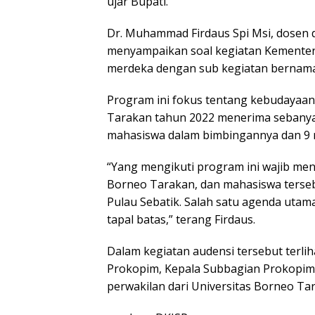
ujar Bupati.
Dr. Muhammad Firdaus Spi Msi, dosen
menyampaikan soal kegiatan Kementeri
merdeka dengan sub kegiatan bernama
Program ini fokus tentang kebudayaan
Tarakan tahun 2022 menerima sebanyak
mahasiswa dalam bimbingannya dan 9 m
“Yang mengikuti program ini wajib meng
Borneo Tarakan, dan mahasiswa terse
Pulau Sebatik. Salah satu agenda utam
tapal batas,” terang Firdaus.
Dalam kegiatan audensi tersebut terl
Prokopim, Kepala Subbagian Prokopim
perwakilan dari Universitas Borneo Ta