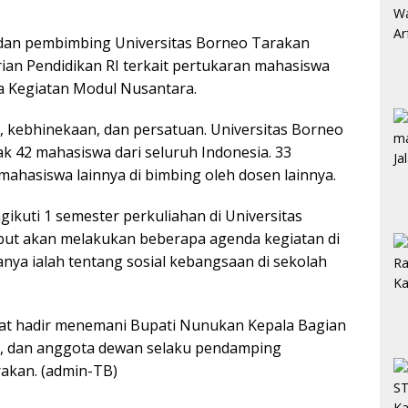
 dan pembimbing Universitas Borneo Tarakan
an Pendidikan RI terkait pertukaran mahasiswa
 Kegiatan Modul Nusantara.
, kebhinekaan, dan persatuan. Universitas Borneo
 42 mahasiswa dari seluruh Indonesia. 33
ahasiswa lainnya di bimbing oleh dosen lainnya.
ikuti 1 semester perkuliahan di Universitas
but akan melakukan beberapa agenda kegiatan di
anya ialah tentang sosial kebangsaan di sekolah
ihat hadir menemani Bupati Nunukan Kepala Bagian
, dan anggota dewan selaku pendamping
rakan. (admin-TB)