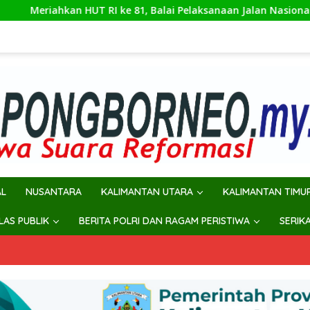
 RI ke 81, Balai Pelaksanaan Jalan Nasional Lakukan Pembersi
AL
NUSANTARA
KALIMANTAN UTARA
KALIMANTAN TIMU
ILAS PUBLIK
BERITA POLRI DAN RAGAM PERISTIWA
SERIK