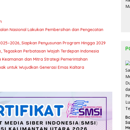
n
 Jalan Nasional Lakukan Pembersihan dan Pengecatan
 2025–2026, Siapkan Penyusunan Program Hingga 2029
P
k, Tegaskan Perbatasan Wajah Terdepan Indonesia
ga Keamanan dan Mitra Strategi Pemerintahan
ak untuk Wujudkan Generasi Emas Kaltara
B
S
M