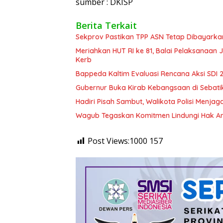
sumber : DKISP
Berita Terkait
Sekprov Pastikan TPP ASN Tetap Dibayarka
Meriahkan HUT RI ke 81, Balai Pelaksanaan
Kerb
Bappeda Kaltim Evaluasi Rencana Aksi SDI
Gubernur Buka Kirab Kebangsaan di Sebati
Hadiri Pisah Sambut, Walikota Polisi Menja
Wagub Tegaskan Komitmen Lindungi Hak An
Post Views:1000
157