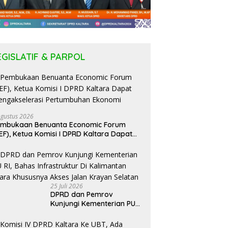
EGISLATIF & PARPOL
Agustus 2026
embukaan Benuanta Economic Forum
EF), Ketua Komisi I DPRD Kaltara Dapat
ngakselerasi Pertumbuhan Ekonomi
25 Juli 2026
DPRD dan Pemrov
Kunjungi Kementerian PU
RI, Bahas Infrastruktur Di
Kalimantan Utara