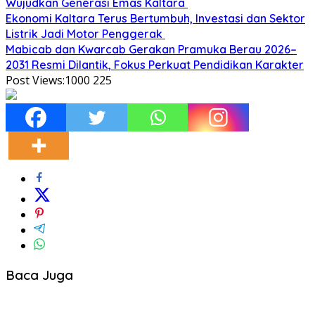
Wujudkan Generasi Emas Kaltara
Ekonomi Kaltara Terus Bertumbuh, Investasi dan Sektor
Listrik Jadi Motor Penggerak
Mabicab dan Kwarcab Gerakan Pramuka Berau 2026–
2031 Resmi Dilantik, Fokus Perkuat Pendidikan Karakter
Post Views:1000
225
Baca Juga