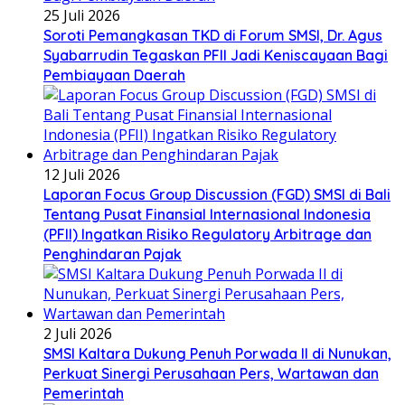
25 Juli 2026
Soroti Pemangkasan TKD di Forum SMSI, Dr. Agus
Syabarrudin Tegaskan PFII Jadi Keniscayaan Bagi
Pembiayaan Daerah
12 Juli 2026
Laporan Focus Group Discussion (FGD) SMSI di Bali
Tentang Pusat Finansial Internasional Indonesia
(PFII) Ingatkan Risiko Regulatory Arbitrage dan
Penghindaran Pajak
2 Juli 2026
SMSI Kaltara Dukung Penuh Porwada II di Nunukan,
Perkuat Sinergi Perusahaan Pers, Wartawan dan
Pemerintah