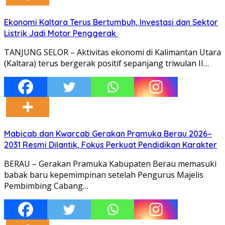
Ekonomi Kaltara Terus Bertumbuh, Investasi dan Sektor
Listrik Jadi Motor Penggerak
TANJUNG SELOR – Aktivitas ekonomi di Kalimantan Utara
(Kaltara) terus bergerak positif sepanjang triwulan II…
Mabicab dan Kwarcab Gerakan Pramuka Berau 2026–
2031 Resmi Dilantik, Fokus Perkuat Pendidikan Karakter
BERAU – Gerakan Pramuka Kabupaten Berau memasuki
babak baru kepemimpinan setelah Pengurus Majelis
Pembimbing Cabang…