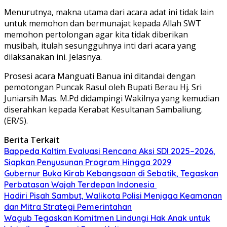
Menurutnya, makna utama dari acara adat ini tidak lain
untuk memohon dan bermunajat kepada Allah SWT
memohon pertolongan agar kita tidak diberikan
musibah, itulah sesungguhnya inti dari acara yang
dilaksanakan ini. Jelasnya.
Prosesi acara Manguati Banua ini ditandai dengan
pemotongan Puncak Rasul oleh Bupati Berau Hj. Sri
Juniarsih Mas. M.Pd didampingi Wakilnya yang kemudian
diserahkan kepada Kerabat Kesultanan Sambaliung.
(ER/S).
Berita Terkait
Bappeda Kaltim Evaluasi Rencana Aksi SDI 2025–2026,
Siapkan Penyusunan Program Hingga 2029
Gubernur Buka Kirab Kebangsaan di Sebatik, Tegaskan
Perbatasan Wajah Terdepan Indonesia
Hadiri Pisah Sambut, Walikota Polisi Menjaga Keamanan
dan Mitra Strategi Pemerintahan
Wagub Tegaskan Komitmen Lindungi Hak Anak untuk