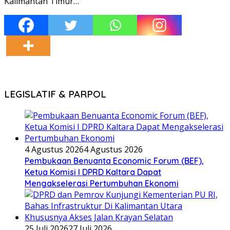
Kalimantan Timur…
LEGISLATIF & PARPOL
4 Agustus 2026
4 Agustus 2026
Pembukaan Benuanta Economic Forum (BEF),
Ketua Komisi I DPRD Kaltara Dapat
Mengakselerasi Pertumbuhan Ekonomi
25 Juli 2026
27 Juli 2026