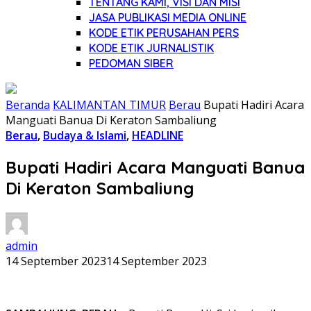
TENTANG KAMI, VISI DAN MISI
JASA PUBLIKASI MEDIA ONLINE
KODE ETIK PERUSAHAN PERS
KODE ETIK JURNALISTIK
PEDOMAN SIBER
Beranda
KALIMANTAN TIMUR
Berau
Bupati Hadiri Acara
Manguati Banua Di Keraton Sambaliung
Berau
,
Budaya & Islami
,
HEADLINE
Bupati Hadiri Acara Manguati Banua
Di Keraton Sambaliung
admin
14 September 2023
14 September 2023