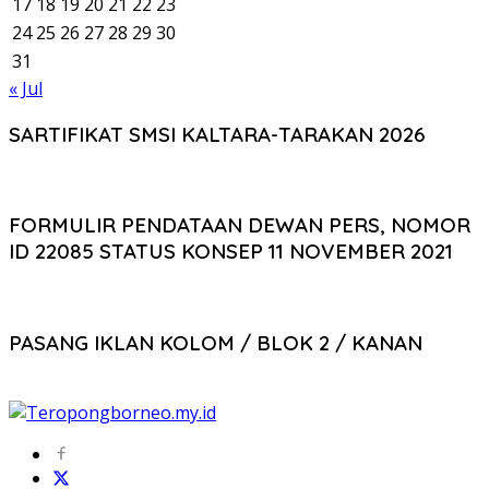
17
18
19
20
21
22
23
24
25
26
27
28
29
30
31
« Jul
SARTIFIKAT SMSI KALTARA-TARAKAN 2026
FORMULIR PENDATAAN DEWAN PERS, NOMOR
ID 22085 STATUS KONSEP 11 NOVEMBER 2021
PASANG IKLAN KOLOM / BLOK 2 / KANAN