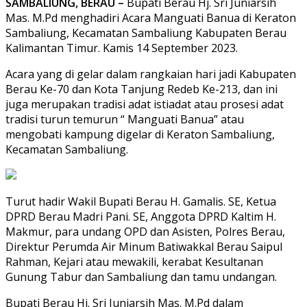
SAMBALIUNG, BERAU –
Bupati Berau Hj. Sri Juniarsih
Mas. M.Pd menghadiri Acara Manguati Banua di Keraton
Sambaliung, Kecamatan Sambaliung Kabupaten Berau
Kalimantan Timur. Kamis 14 September 2023.
Acara yang di gelar dalam rangkaian hari jadi Kabupaten
Berau Ke-70 dan Kota Tanjung Redeb Ke-213, dan ini
juga merupakan tradisi adat istiadat atau prosesi adat
tradisi turun temurun “ Manguati Banua” atau
mengobati kampung digelar di Keraton Sambaliung,
Kecamatan Sambaliung.
Turut hadir Wakil Bupati Berau H. Gamalis. SE, Ketua
DPRD Berau Madri Pani. SE, Anggota DPRD Kaltim H.
Makmur, para undang OPD dan Asisten, Polres Berau,
Direktur Perumda Air Minum Batiwakkal Berau Saipul
Rahman, Kejari atau mewakili, kerabat Kesultanan
Gunung Tabur dan Sambaliung dan tamu undangan.
Bupati Berau Hj. Sri Juniarsih Mas. M.Pd dalam