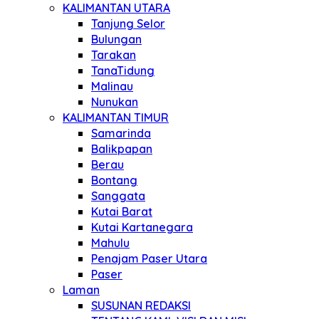
KALIMANTAN UTARA
Tanjung Selor
Bulungan
Tarakan
TanaTidung
Malinau
Nunukan
KALIMANTAN TIMUR
Samarinda
Balikpapan
Berau
Bontang
Sanggata
Kutai Barat
Kutai Kartanegara
Mahulu
Penajam Paser Utara
Paser
Laman
SUSUNAN REDAKSI