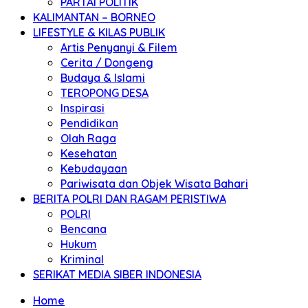
PARTAI POLITIK
KALIMANTAN – BORNEO
LIFESTYLE & KILAS PUBLIK
Artis Penyanyi & Filem
Cerita / Dongeng
Budaya & Islami
TEROPONG DESA
Inspirasi
Pendidikan
Olah Raga
Kesehatan
Kebudayaan
Pariwisata dan Objek Wisata Bahari
BERITA POLRI DAN RAGAM PERISTIWA
POLRI
Bencana
Hukum
Kriminal
SERIKAT MEDIA SIBER INDONESIA
Home