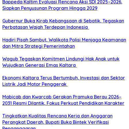
Bappeda Kaltim Evaluasi Rencana Aksi SDI 2025–2026,
Siapkan Penyusunan Program Hingga 2029
Gubernur Buka Kirab Kebangsaan di Sebatik, Tegaskan
Perbatasan Wajah Terdepan Indonesia
Hadiri Pisah Sambut, Walikota Polisi Menjaga Keamanan
dan Mitra Strategi Pemerintahan
Wagub Tegaskan Komitmen Lindungi Hak Anak untuk
Wujudkan Generasi Emas Kaltara
Ekonomi Kaltara Terus Bertumbuh, Investasi dan Sektor
Listrik Jadi Motor Penggerak
Mabicab dan Kwarcab Gerakan Pramuka Berau 2026–
2031 Resmi Dilantik, Fokus Perkuat Pendidikan Karakter
Tingkatkan Kualitas Rencana Kerja dan Anggaran
Perangkat Daerah, Bupati Buka Bintek Verifikasi
Penganggaran