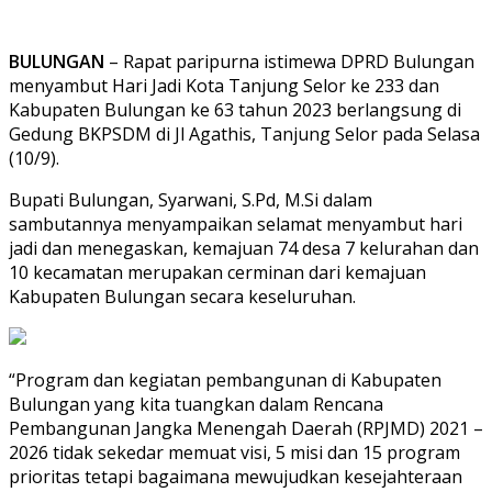
BULUNGAN
– Rapat paripurna istimewa DPRD Bulungan
menyambut Hari Jadi Kota Tanjung Selor ke 233 dan
Kabupaten Bulungan ke 63 tahun 2023 berlangsung di
Gedung BKPSDM di Jl Agathis, Tanjung Selor pada Selasa
(10/9).
Bupati Bulungan, Syarwani, S.Pd, M.Si dalam
sambutannya menyampaikan selamat menyambut hari
jadi dan menegaskan, kemajuan 74 desa 7 kelurahan dan
10 kecamatan merupakan cerminan dari kemajuan
Kabupaten Bulungan secara keseluruhan.
“Program dan kegiatan pembangunan di Kabupaten
Bulungan yang kita tuangkan dalam Rencana
Pembangunan Jangka Menengah Daerah (RPJMD) 2021 –
2026 tidak sekedar memuat visi, 5 misi dan 15 program
prioritas tetapi bagaimana mewujudkan kesejahteraan