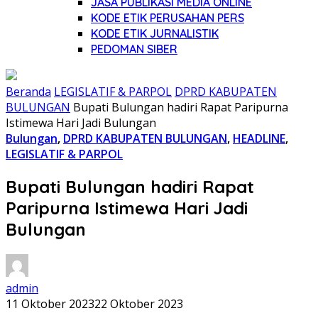
JASA PUBLIKASI MEDIA ONLINE
KODE ETIK PERUSAHAN PERS
KODE ETIK JURNALISTIK
PEDOMAN SIBER
Beranda
LEGISLATIF & PARPOL
DPRD KABUPATEN
BULUNGAN
Bupati Bulungan hadiri Rapat Paripurna
Istimewa Hari Jadi Bulungan
Bulungan
,
DPRD KABUPATEN BULUNGAN
,
HEADLINE
,
LEGISLATIF & PARPOL
Bupati Bulungan hadiri Rapat
Paripurna Istimewa Hari Jadi
Bulungan
admin
11 Oktober 2023
22 Oktober 2023