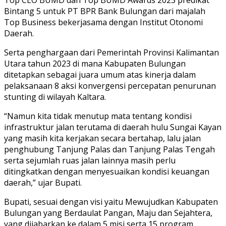
Bintang 5 untuk PT BPR Bank Bulungan dari majalah
Top Business bekerjasama dengan Institut Otonomi
Daerah.
Serta penghargaan dari Pemerintah Provinsi Kalimantan
Utara tahun 2023 di mana Kabupaten Bulungan
ditetapkan sebagai juara umum atas kinerja dalam
pelaksanaan 8 aksi konvergensi percepatan penurunan
stunting di wilayah Kaltara.
“Namun kita tidak menutup mata tentang kondisi
infrastruktur jalan terutama di daerah hulu Sungai Kayan
yang masih kita kerjakan secara bertahap, lalu jalan
penghubung Tanjung Palas dan Tanjung Palas Tengah
serta sejumlah ruas jalan lainnya masih perlu
ditingkatkan dengan menyesuaikan kondisi keuangan
daerah,” ujar Bupati.
Bupati, sesuai dengan visi yaitu Mewujudkan Kabupaten
Bulungan yang Berdaulat Pangan, Maju dan Sejahtera,
yang dijabarkan ke dalam 5 misi serta 15 program