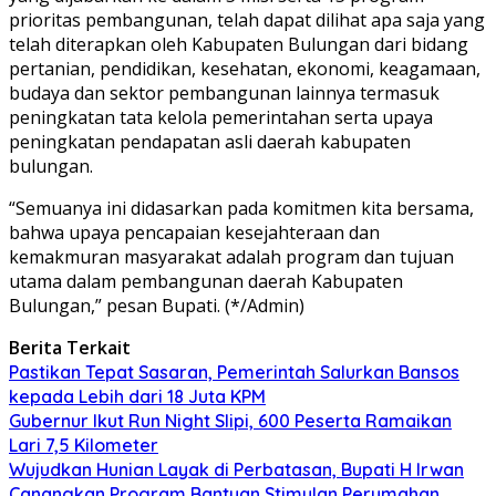
prioritas pembangunan, telah dapat dilihat apa saja yang
telah diterapkan oleh Kabupaten Bulungan dari bidang
pertanian, pendidikan, kesehatan, ekonomi, keagamaan,
budaya dan sektor pembangunan lainnya termasuk
peningkatan tata kelola pemerintahan serta upaya
peningkatan pendapatan asli daerah kabupaten
bulungan.
“Semuanya ini didasarkan pada komitmen kita bersama,
bahwa upaya pencapaian kesejahteraan dan
kemakmuran masyarakat adalah program dan tujuan
utama dalam pembangunan daerah Kabupaten
Bulungan,” pesan Bupati. (*/Admin)
Berita Terkait
Pastikan Tepat Sasaran, Pemerintah Salurkan Bansos
kepada Lebih dari 18 Juta KPM
Gubernur Ikut Run Night Slipi, 600 Peserta Ramaikan
Lari 7,5 Kilometer
Wujudkan Hunian Layak di Perbatasan, Bupati H Irwan
Canangkan Program Bantuan Stimulan Perumahan