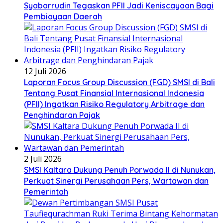
Syabarrudin Tegaskan PFII Jadi Keniscayaan Bagi
Pembiayaan Daerah
12 Juli 2026
Laporan Focus Group Discussion (FGD) SMSI di Bali
Tentang Pusat Finansial Internasional Indonesia
(PFII) Ingatkan Risiko Regulatory Arbitrage dan
Penghindaran Pajak
2 Juli 2026
SMSI Kaltara Dukung Penuh Porwada II di Nunukan,
Perkuat Sinergi Perusahaan Pers, Wartawan dan
Pemerintah