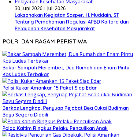
30 Juni 2026
1 Juli 2026
Laksanakan Kegiatan Sosper, H. Muddain, ST
Tentang Pemahaman Regulasi APBD Kaltara dan
Pelayanan Kesehatan Masyarakat
POLRI DAN RAGAM PERISTIWA
Bakar Sampah Merembet, Dua Rumah dan Enam Pintu
Kos Ludes Terbakar
Polisi Kukar Amankan 15 Paket Siap Edar
Berkas Lengkap, Penyuap Pejabat Bea Cukai Budiman
Bayu Segera Diadili
Polda Kaltim Ringkus Pelaku Penculikan Anak