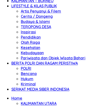
KALIMANTAN – BORNEO
LIFESTYLE & KILAS PUBLIK
Artis Penyanyi & Filem
Cerita / Dongeng
Budaya & Islami
TEROPONG DESA
Inspirasi
Pendidikan
Olah Raga
Kesehatan
Kebudayaan
Pariwisata dan Objek Wisata Bahari
BERITA POLRI DAN RAGAM PERISTIWA
POLRI
Bencana
Hukum
Kriminal
SERIKAT MEDIA SIBER INDONESIA
Home
KALIMANTAN UTARA