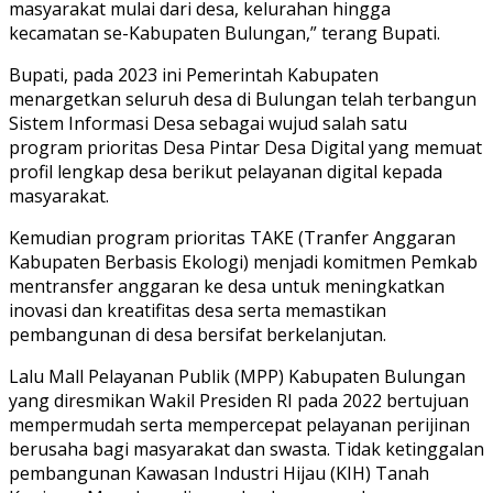
masyarakat mulai dari desa, kelurahan hingga
kecamatan se-Kabupaten Bulungan,” terang Bupati.
Bupati, pada 2023 ini Pemerintah Kabupaten
menargetkan seluruh desa di Bulungan telah terbangun
Sistem Informasi Desa sebagai wujud salah satu
program prioritas Desa Pintar Desa Digital yang memuat
profil lengkap desa berikut pelayanan digital kepada
masyarakat.
Kemudian program prioritas TAKE (Tranfer Anggaran
Kabupaten Berbasis Ekologi) menjadi komitmen Pemkab
mentransfer anggaran ke desa untuk meningkatkan
inovasi dan kreatifitas desa serta memastikan
pembangunan di desa bersifat berkelanjutan.
Lalu Mall Pelayanan Publik (MPP) Kabupaten Bulungan
yang diresmikan Wakil Presiden RI pada 2022 bertujuan
mempermudah serta mempercepat pelayanan perijinan
berusaha bagi masyarakat dan swasta. Tidak ketinggalan
pembangunan Kawasan Industri Hijau (KIH) Tanah