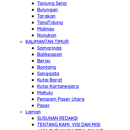
Tanjung Selor
Bulungan
Tarakan
TanaTidung
Malinau
Nunukan
KALIMANTAN TIMUR
Samarinda
Balikpapan
Berau
Bontang
Sanggata
Kutai Barat
Kutai Kartanegara
Mahulu
Penajam Paser Utara
Paser
Laman
SUSUNAN REDAKSI
TENTANG KAMI, VISI DAN MISI