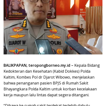
BALIKPAPAN, teropongborneo.my.id –
Kepala Bidang
Kedokteran dan Kesehatan (Kabid Dokkes) Polda
Kaltim, Kombes Pol dr Djarot Wibowo, menjelaskan
bahwa penanganan pasien BPJS di Rumah Sakit
Bhayangkara Polda Kaltim untuk korban kecelakaan
kerja maupun lalu lintas dapat segera ditangani.
“Dibawa ke rumah sakit terdekat terlebih dahulu,