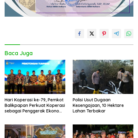
Baca Juga
Hari Koperasi ke-79, Pemkot
Polisi Usut Dugaan
Balikpapan Perkuat Koperasi
Kesengajaan, 10 Hektare
sebagai Penggerak Ekonomi
Lahan Terbakar
Masyarakat