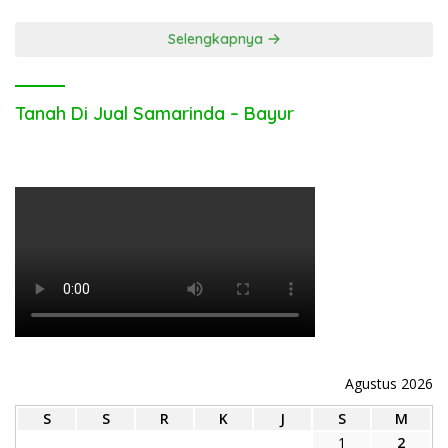
Selengkapnya
Tanah Di Jual Samarinda – Bayur
Agustus 2026
S
S
R
K
J
S
M
1
2