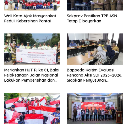
Wali Kota Ajak Masyarakat
Sekprov Pastikan TPP ASN
Peduli Kebersihan Pantai
Tetap Dibayarkan
Meriahkan HUT RI ke 81, Balai
Bappeda Kaltim Evaluasi
Pelaksanaan Jalan Nasional
Rencana Aksi SDI 2025–2026,
Lakukan Pembersihan dan
Siapkan Penyusunan
Pengecatan Kerb
Program Hingga 2029