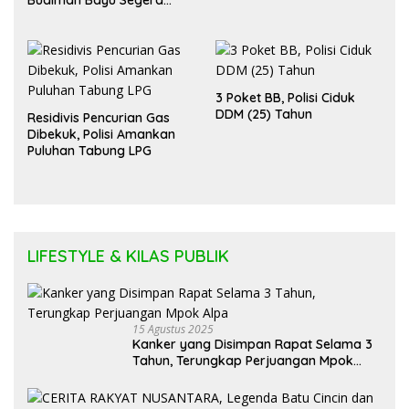
Diadili
3 Poket BB, Polisi Ciduk
DDM (25) Tahun
Residivis Pencurian Gas
Dibekuk, Polisi Amankan
Puluhan Tabung LPG
LIFESTYLE & KILAS PUBLIK
15 Agustus 2025
Kanker yang Disimpan Rapat Selama 3
Tahun, Terungkap Perjuangan Mpok
Alpa