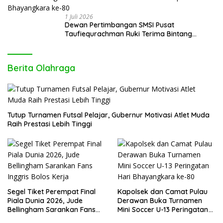
1 Juli 2026
Dewan Pertimbangan SMSI Pusat
Taufiequrachman Ruki Terima Bintang
Kehormatan dari Presiden Prabowo pada
Hari Bhayangkara ke-80
Berita Olahraga
Tutup Turnamen Futsal Pelajar, Gubernur Motivasi Atlet Muda
Raih Prestasi Lebih Tinggi
Segel Tiket Perempat Final
Kapolsek dan Camat Pulau
Piala Dunia 2026, Jude
Derawan Buka Turnamen
Bellingham Sarankan Fans
Mini Soccer U-13 Peringatan
Inggris Bolos Kerja
Hari Bhayangkara ke-80