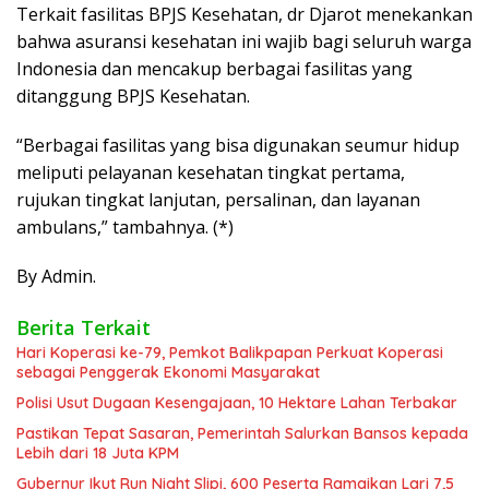
Terkait fasilitas BPJS Kesehatan, dr Djarot menekankan
bahwa asuransi kesehatan ini wajib bagi seluruh warga
Indonesia dan mencakup berbagai fasilitas yang
ditanggung BPJS Kesehatan.
“Berbagai fasilitas yang bisa digunakan seumur hidup
meliputi pelayanan kesehatan tingkat pertama,
rujukan tingkat lanjutan, persalinan, dan layanan
ambulans,” tambahnya. (*)
By Admin.
Berita Terkait
Hari Koperasi ke-79, Pemkot Balikpapan Perkuat Koperasi
sebagai Penggerak Ekonomi Masyarakat
Polisi Usut Dugaan Kesengajaan, 10 Hektare Lahan Terbakar
Pastikan Tepat Sasaran, Pemerintah Salurkan Bansos kepada
Lebih dari 18 Juta KPM
Gubernur Ikut Run Night Slipi, 600 Peserta Ramaikan Lari 7,5