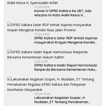
17 Juli 2026
Komisi IV DPRD Kaltara Ke UBT, Ada
Wacana Ini Kata Wakil Ketua H.
Syamsuddin Arfah
15 Juli 2026
DPRD Kaltara Gelar RDP terkait Aspirasi
masyarakat Krayan Mengenai Kondisi
Ruas Jalan Provinsi
3 Juli 2026
DPRD Kaltara Hadiri Rapat Harmonisasi
Ranperda Bersama Kementerian Hukum
Kaltim
30 Juni 2026
Laksanakan Kegiatan Sosper, H.
Muddain, ST Tentang Pemahaman