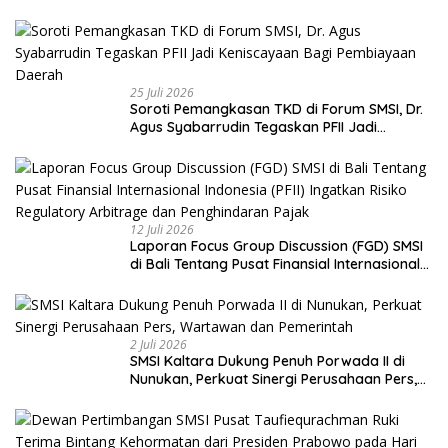
pada UU Pers dan Standar Dewan Pers
25 Juli 2026
Soroti Pemangkasan TKD di Forum SMSI, Dr.
Agus Syabarrudin Tegaskan PFII Jadi
Keniscayaan Bagi Pembiayaan Daerah
12 Juli 2026
Laporan Focus Group Discussion (FGD) SMSI
di Bali Tentang Pusat Finansial Internasional
Indonesia (PFII) Ingatkan Risiko Regulatory
Arbitrage dan Penghindaran Pajak
2 Juli 2026
SMSI Kaltara Dukung Penuh Porwada II di
Nunukan, Perkuat Sinergi Perusahaan Pers,
Wartawan dan Pemerintah