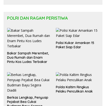
Regulasi APBD Kaltara dan Pelayanan
Kesehatan Masyarakat
POLRI DAN RAGAM PERISTIWA
Polisi Kukar Amankan 15
Paket Siap Edar
Bakar Sampah Merembet,
Dua Rumah dan Enam
Pintu Kos Ludes Terbakar
Polda Kaltim Ringkus
Pelaku Penculikan Anak
Berkas Lengkap, Penyuap
Pejabat Bea Cukai
Budiman Bayu Segera