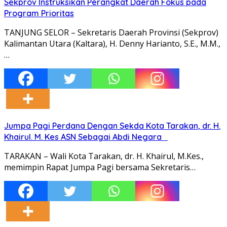
Sekprov Instruksikan Perangkat Daerah Fokus pada
Program Prioritas
TANJUNG SELOR – Sekretaris Daerah Provinsi (Sekprov)
Kalimantan Utara (Kaltara), H. Denny Harianto, S.E., M.M.,
…
Jumpa Pagi Perdana Dengan Sekda Kota Tarakan, dr. H.
Khairul. M. Kes ASN Sebagai Abdi Negara
TARAKAN – Wali Kota Tarakan, dr. H. Khairul, M.Kes.,
memimpin Rapat Jumpa Pagi bersama Sekretaris…