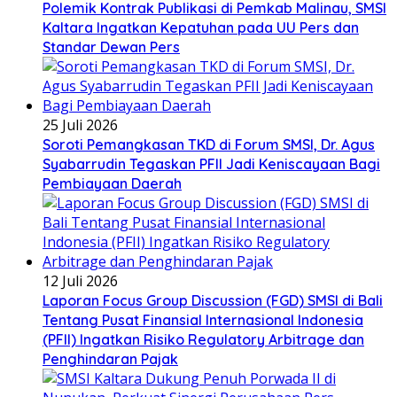
Polemik Kontrak Publikasi di Pemkab Malinau, SMSI
Kaltara Ingatkan Kepatuhan pada UU Pers dan
Standar Dewan Pers
25 Juli 2026
Soroti Pemangkasan TKD di Forum SMSI, Dr. Agus
Syabarrudin Tegaskan PFII Jadi Keniscayaan Bagi
Pembiayaan Daerah
12 Juli 2026
Laporan Focus Group Discussion (FGD) SMSI di Bali
Tentang Pusat Finansial Internasional Indonesia
(PFII) Ingatkan Risiko Regulatory Arbitrage dan
Penghindaran Pajak