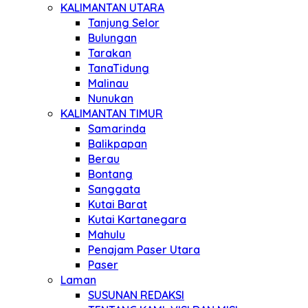
KALIMANTAN UTARA
Tanjung Selor
Bulungan
Tarakan
TanaTidung
Malinau
Nunukan
KALIMANTAN TIMUR
Samarinda
Balikpapan
Berau
Bontang
Sanggata
Kutai Barat
Kutai Kartanegara
Mahulu
Penajam Paser Utara
Paser
Laman
SUSUNAN REDAKSI