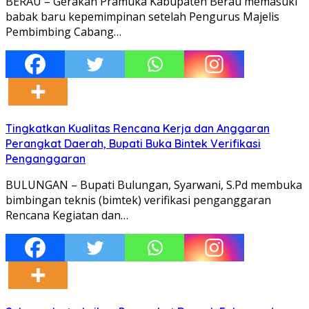
BERAU – Gerakan Pramuka Kabupaten Berau memasuki
babak baru kepemimpinan setelah Pengurus Majelis
Pembimbing Cabang…
Tingkatkan Kualitas Rencana Kerja dan Anggaran
Perangkat Daerah, Bupati Buka Bintek Verifikasi
Penganggaran
BULUNGAN – Bupati Bulungan, Syarwani, S.Pd membuka
bimbingan teknis (bimtek) verifikasi penganggaran
Rencana Kegiatan dan…