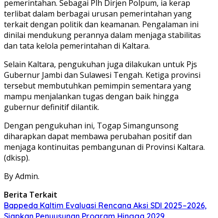
pemerintahan. Sebagai Plh Dirjen Polpum, ia kerap
terlibat dalam berbagai urusan pemerintahan yang
terkait dengan politik dan keamanan. Pengalaman ini
dinilai mendukung perannya dalam menjaga stabilitas
dan tata kelola pemerintahan di Kaltara.
Selain Kaltara, pengukuhan juga dilakukan untuk Pjs
Gubernur Jambi dan Sulawesi Tengah. Ketiga provinsi
tersebut membutuhkan pemimpin sementara yang
mampu menjalankan tugas dengan baik hingga
gubernur definitif dilantik.
Dengan pengukuhan ini, Togap Simangunsong
diharapkan dapat membawa perubahan positif dan
menjaga kontinuitas pembangunan di Provinsi Kaltara.
(dkisp).
By Admin.
Berita Terkait
Bappeda Kaltim Evaluasi Rencana Aksi SDI 2025–2026,
Siapkan Penyusunan Program Hingga 2029