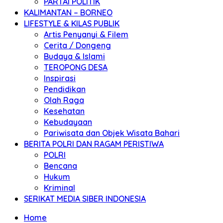
PARTAI POLITIK
KALIMANTAN – BORNEO
LIFESTYLE & KILAS PUBLIK
Artis Penyanyi & Filem
Cerita / Dongeng
Budaya & Islami
TEROPONG DESA
Inspirasi
Pendidikan
Olah Raga
Kesehatan
Kebudayaan
Pariwisata dan Objek Wisata Bahari
BERITA POLRI DAN RAGAM PERISTIWA
POLRI
Bencana
Hukum
Kriminal
SERIKAT MEDIA SIBER INDONESIA
Home