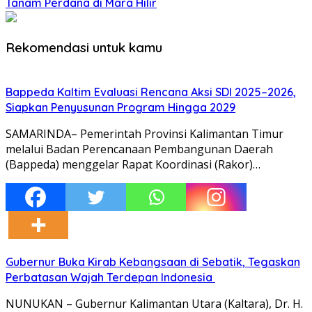
Tanam Perdana di Mara Hilir
Rekomendasi untuk kamu
Bappeda Kaltim Evaluasi Rencana Aksi SDI 2025–2026,
Siapkan Penyusunan Program Hingga 2029
SAMARINDA– Pemerintah Provinsi Kalimantan Timur
melalui Badan Perencanaan Pembangunan Daerah
(Bappeda) menggelar Rapat Koordinasi (Rakor)…
Gubernur Buka Kirab Kebangsaan di Sebatik, Tegaskan
Perbatasan Wajah Terdepan Indonesia
NUNUKAN – Gubernur Kalimantan Utara (Kaltara), Dr. H.