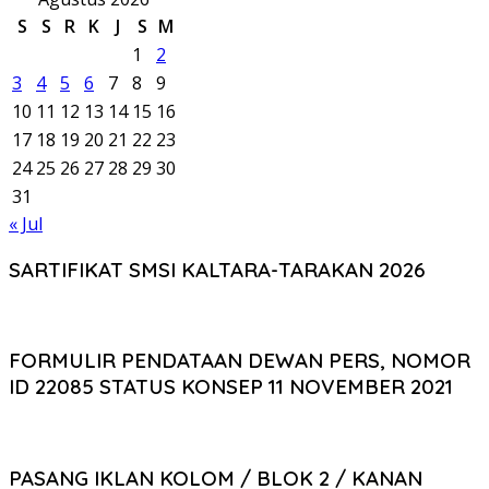
S
S
R
K
J
S
M
1
2
3
4
5
6
7
8
9
10
11
12
13
14
15
16
17
18
19
20
21
22
23
24
25
26
27
28
29
30
31
« Jul
SARTIFIKAT SMSI KALTARA-TARAKAN 2026
FORMULIR PENDATAAN DEWAN PERS, NOMOR
ID 22085 STATUS KONSEP 11 NOVEMBER 2021
PASANG IKLAN KOLOM / BLOK 2 / KANAN