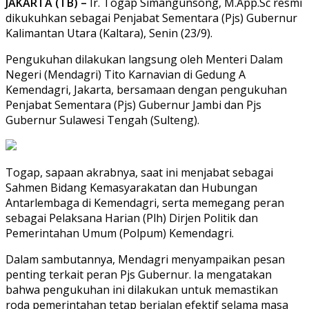
JAKARTA (TB) –
Ir. Togap Simangunsong, M.App.Sc resmi
dikukuhkan sebagai Penjabat Sementara (Pjs) Gubernur
Kalimantan Utara (Kaltara), Senin (23/9).
Pengukuhan dilakukan langsung oleh Menteri Dalam
Negeri (Mendagri) Tito Karnavian di Gedung A
Kemendagri, Jakarta, bersamaan dengan pengukuhan
Penjabat Sementara (Pjs) Gubernur Jambi dan Pjs
Gubernur Sulawesi Tengah (Sulteng).
Togap, sapaan akrabnya, saat ini menjabat sebagai
Sahmen Bidang Kemasyarakatan dan Hubungan
Antarlembaga di Kemendagri, serta memegang peran
sebagai Pelaksana Harian (Plh) Dirjen Politik dan
Pemerintahan Umum (Polpum) Kemendagri.
Dalam sambutannya, Mendagri menyampaikan pesan
penting terkait peran Pjs Gubernur. Ia mengatakan
bahwa pengukuhan ini dilakukan untuk memastikan
roda pemerintahan tetap berjalan efektif selama masa