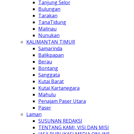
Tanjung Selor
Bulungan
Tarakan
TanaTidung
Malinau
Nunukan
KALIMANTAN TIMUR
Samarinda
Balikpapan
Berau
Bontang
Sanggata
Kutai Barat
Kutai Kartanegara
Mahulu
Penajam Paser Utara
Paser
Laman
SUSUNAN REDAKSI
TENTANG KAMI, VISI DAN MISI
JASA PUBLIKASI MEDIA ONLINE