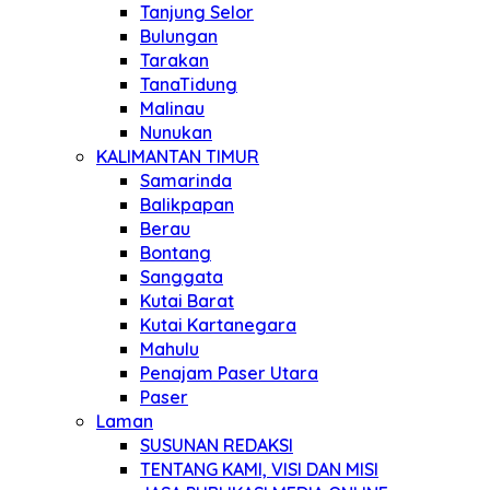
Tanjung Selor
Bulungan
Tarakan
TanaTidung
Malinau
Nunukan
KALIMANTAN TIMUR
Samarinda
Balikpapan
Berau
Bontang
Sanggata
Kutai Barat
Kutai Kartanegara
Mahulu
Penajam Paser Utara
Paser
Laman
SUSUNAN REDAKSI
TENTANG KAMI, VISI DAN MISI