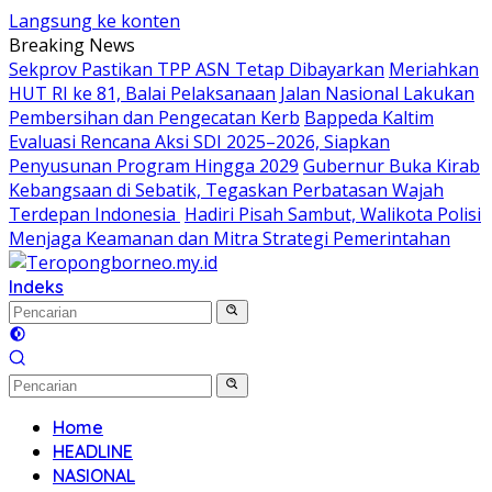
Langsung ke konten
Breaking News
Sekprov Pastikan TPP ASN Tetap Dibayarkan
Meriahkan
HUT RI ke 81, Balai Pelaksanaan Jalan Nasional Lakukan
Pembersihan dan Pengecatan Kerb
Bappeda Kaltim
Evaluasi Rencana Aksi SDI 2025–2026, Siapkan
Penyusunan Program Hingga 2029
Gubernur Buka Kirab
Kebangsaan di Sebatik, Tegaskan Perbatasan Wajah
Terdepan Indonesia
Hadiri Pisah Sambut, Walikota Polisi
Menjaga Keamanan dan Mitra Strategi Pemerintahan
Indeks
Home
HEADLINE
NASIONAL