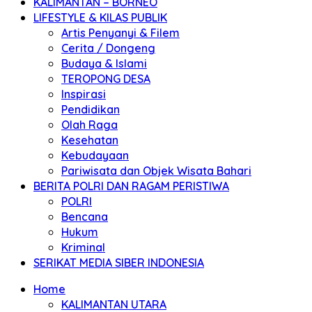
KALIMANTAN – BORNEO
LIFESTYLE & KILAS PUBLIK
Artis Penyanyi & Filem
Cerita / Dongeng
Budaya & Islami
TEROPONG DESA
Inspirasi
Pendidikan
Olah Raga
Kesehatan
Kebudayaan
Pariwisata dan Objek Wisata Bahari
BERITA POLRI DAN RAGAM PERISTIWA
POLRI
Bencana
Hukum
Kriminal
SERIKAT MEDIA SIBER INDONESIA
Home
KALIMANTAN UTARA