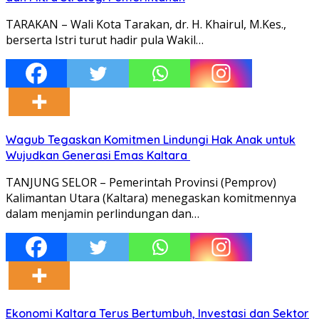
TARAKAN – Wali Kota Tarakan, dr. H. Khairul, M.Kes.,
berserta Istri turut hadir pula Wakil…
Wagub Tegaskan Komitmen Lindungi Hak Anak untuk
Wujudkan Generasi Emas Kaltara
TANJUNG SELOR – Pemerintah Provinsi (Pemprov)
Kalimantan Utara (Kaltara) menegaskan komitmennya
dalam menjamin perlindungan dan…
Ekonomi Kaltara Terus Bertumbuh, Investasi dan Sektor