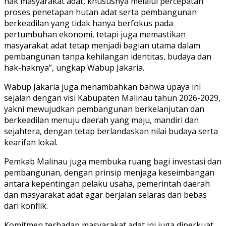
hak masyarakat adat, khususnya melalui percepatan
proses penetapan hutan adat serta pembangunan
berkeadilan yang tidak hanya berfokus pada
pertumbuhan ekonomi, tetapi juga memastikan
masyarakat adat tetap menjadi bagian utama dalam
pembangunan tanpa kehilangan identitas, budaya dan
hak-haknya”, ungkap Wabup Jakaria.
Wabup Jakaria juga menambahkan bahwa upaya ini
sejalan dengan visi Kabupaten Malinau tahun 2026-2029,
yakni mewujudkan pembangunan berkelanjutan dan
berkeadilan menuju daerah yang maju, mandiri dan
sejahtera, dengan tetap berlandaskan nilai budaya serta
kearifan lokal.
Pemkab Malinau juga membuka ruang bagi investasi dan
pembangunan, dengan prinsip menjaga keseimbangan
antara kepentingan pelaku usaha, pemerintah daerah
dan masyarakat adat agar berjalan selaras dan bebas
dari konflik.
Komitmen terhadap masyarakat adat ini juga diperkuat