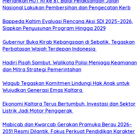
Meriahkan HUT RI ke 81, Balai Pelaksanaan Jalan
Nasional Lakukan Pembersihan dan Pengecatan Kerb
Bappeda Kaltim Evaluasi Rencana Aksi SDI 2025–2026,
Siapkan Penyusunan Program Hingga 2029
Gubernur Buka Kirab Kebangsaan di Sebatik, Tegaskan
Perbatasan Wajah Terdepan Indonesia
Hadiri Pisah Sambut, Walikota Polisi Menjaga Keamanan
dan Mitra Strategi Pemerintahan
Wagub Tegaskan Komitmen Lindungi Hak Anak untuk
Wujudkan Generasi Emas Kaltara
Ekonomi Kaltara Terus Bertumbuh, Investasi dan Sektor
Listrik Jadi Motor Penggerak
Mabicab dan Kwarcab Gerakan Pramuka Berau 2026–
2031 Resmi Dilantik, Fokus Perkuat Pendidikan Karakter