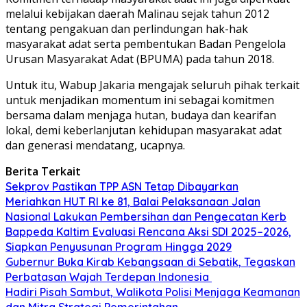
melalui kebijakan daerah Malinau sejak tahun 2012
tentang pengakuan dan perlindungan hak-hak
masyarakat adat serta pembentukan Badan Pengelola
Urusan Masyarakat Adat (BPUMA) pada tahun 2018.
Untuk itu, Wabup Jakaria mengajak seluruh pihak terkait
untuk menjadikan momentum ini sebagai komitmen
bersama dalam menjaga hutan, budaya dan kearifan
lokal, demi keberlanjutan kehidupan masyarakat adat
dan generasi mendatang, ucapnya.
Berita Terkait
Sekprov Pastikan TPP ASN Tetap Dibayarkan
Meriahkan HUT RI ke 81, Balai Pelaksanaan Jalan
Nasional Lakukan Pembersihan dan Pengecatan Kerb
Bappeda Kaltim Evaluasi Rencana Aksi SDI 2025–2026,
Siapkan Penyusunan Program Hingga 2029
Gubernur Buka Kirab Kebangsaan di Sebatik, Tegaskan
Perbatasan Wajah Terdepan Indonesia
Hadiri Pisah Sambut, Walikota Polisi Menjaga Keamanan
dan Mitra Strategi Pemerintahan