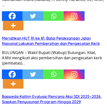
…
Meriahkan HUT RI ke 81, Balai Pelaksanaan Jalan
Nasional Lakukan Pembersihan dan Pengecatan Kerb
BULUNGAN – Wakil Bupati (Wabup) Bulungan, Kilat,
A.Md mengikuti aksi pembersihan dan pengecatan kerb
(pembatas)…
Bappeda Kaltim Evaluasi Rencana Aksi SDI 2025–2026,
Siapkan Penyusunan Program Hingga 2029