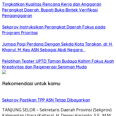
Tingkatkan Kualitas Rencana Kerja dan Anggaran
Perangkat Daerah, Bupati Buka Bintek Verifikasi
Penganggaran
Sekprov Instruksikan Perangkat Daerah Fokus pada
Program Prioritas
Jumpa Pagi Perdana Dengan Sekda Kota Tarakan, dr. H.
Khairul. M. Kes ASN Sebagai Abdi Negara
Pelatihan Teater UPTD Taman Budaya Kaltim Fokus Asah
Kreativitas dan Regenerasi Seniman Muda
Rekomendasi untuk kamu
Sekprov Pastikan TPP ASN Tetap Dibayarkan
TANJUNG SELOR – Sekretaris Daerah Provinsi (Sekprov)
Kalimantan Utara (Kaltara), H. Denny Harianto, S.E., M.M.,