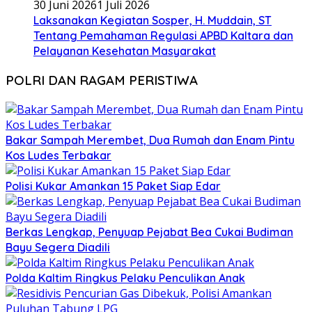
30 Juni 2026
1 Juli 2026
Laksanakan Kegiatan Sosper, H. Muddain, ST
Tentang Pemahaman Regulasi APBD Kaltara dan
Pelayanan Kesehatan Masyarakat
POLRI DAN RAGAM PERISTIWA
Bakar Sampah Merembet, Dua Rumah dan Enam Pintu
Kos Ludes Terbakar
Polisi Kukar Amankan 15 Paket Siap Edar
Berkas Lengkap, Penyuap Pejabat Bea Cukai Budiman
Bayu Segera Diadili
Polda Kaltim Ringkus Pelaku Penculikan Anak