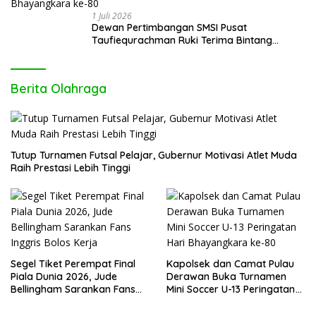
1 Juli 2026
Dewan Pertimbangan SMSI Pusat
Taufiequrachman Ruki Terima Bintang
Kehormatan dari Presiden Prabowo pada
Hari Bhayangkara ke-80
Berita Olahraga
Tutup Turnamen Futsal Pelajar, Gubernur Motivasi Atlet Muda
Raih Prestasi Lebih Tinggi
Segel Tiket Perempat Final
Kapolsek dan Camat Pulau
Piala Dunia 2026, Jude
Derawan Buka Turnamen
Bellingham Sarankan Fans
Mini Soccer U-13 Peringatan
Inggris Bolos Kerja
Hari Bhayangkara ke-80