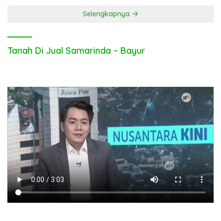
Selengkapnya
Tanah Di Jual Samarinda – Bayur