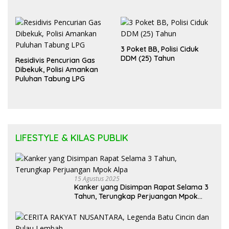
Diadili
3 Poket BB, Polisi Ciduk
DDM (25) Tahun
Residivis Pencurian Gas
Dibekuk, Polisi Amankan
Puluhan Tabung LPG
LIFESTYLE & KILAS PUBLIK
15 Agustus 2025
Kanker yang Disimpan Rapat Selama 3
Tahun, Terungkap Perjuangan Mpok
Alpa