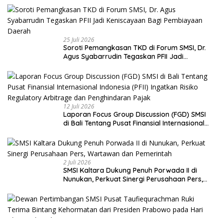
25 Juli 2026
Soroti Pemangkasan TKD di Forum SMSI, Dr.
Agus Syabarrudin Tegaskan PFII Jadi
Keniscayaan Bagi Pembiayaan Daerah
12 Juli 2026
Laporan Focus Group Discussion (FGD) SMSI
di Bali Tentang Pusat Finansial Internasional
Indonesia (PFII) Ingatkan Risiko Regulatory
Arbitrage dan Penghindaran Pajak
2 Juli 2026
SMSI Kaltara Dukung Penuh Porwada II di
Nunukan, Perkuat Sinergi Perusahaan Pers,
Wartawan dan Pemerintah