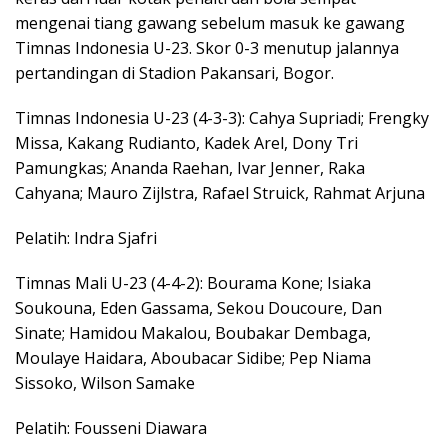
mengenai tiang gawang sebelum masuk ke gawang
Timnas Indonesia U-23. Skor 0-3 menutup jalannya
pertandingan di Stadion Pakansari, Bogor.
Timnas Indonesia U-23 (4-3-3): Cahya Supriadi; Frengky
Missa, Kakang Rudianto, Kadek Arel, Dony Tri
Pamungkas; Ananda Raehan, Ivar Jenner, Raka
Cahyana; Mauro Zijlstra, Rafael Struick, Rahmat Arjuna
Pelatih: Indra Sjafri
Timnas Mali U-23 (4-4-2): Bourama Kone; Isiaka
Soukouna, Eden Gassama, Sekou Doucoure, Dan
Sinate; Hamidou Makalou, Boubakar Dembaga,
Moulaye Haidara, Aboubacar Sidibe; Pep Niama
Sissoko, Wilson Samake
Pelatih: Fousseni Diawara