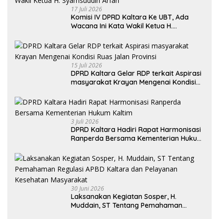
17 Juli 2026
Komisi IV DPRD Kaltara Ke UBT, Ada
Wacana Ini Kata Wakil Ketua H.
Syamsuddin Arfah
15 Juli 2026
DPRD Kaltara Gelar RDP terkait Aspirasi
masyarakat Krayan Mengenai Kondisi
Ruas Jalan Provinsi
3 Juli 2026
DPRD Kaltara Hadiri Rapat Harmonisasi
Ranperda Bersama Kementerian Hukum
Kaltim
30 Juni 2026
Laksanakan Kegiatan Sosper, H.
Muddain, ST Tentang Pemahaman
Regulasi APBD Kaltara dan Pelayanan