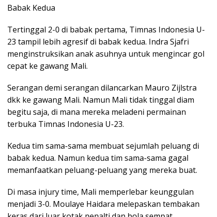
Babak Kedua
Tertinggal 2-0 di babak pertama, Timnas Indonesia U-
23 tampil lebih agresif di babak kedua. Indra Sjafri
menginstruksikan anak asuhnya untuk mengincar gol
cepat ke gawang Mali.
Serangan demi serangan dilancarkan Mauro Zijlstra
dkk ke gawang Mali. Namun Mali tidak tinggal diam
begitu saja, di mana mereka meladeni permainan
terbuka Timnas Indonesia U-23.
Kedua tim sama-sama membuat sejumlah peluang di
babak kedua. Namun kedua tim sama-sama gagal
memanfaatkan peluang-peluang yang mereka buat.
Di masa injury time, Mali memperlebar keunggulan
menjadi 3-0. Moulaye Haidara melepaskan tembakan
keras dari luar kotak penalti dan bola sempat