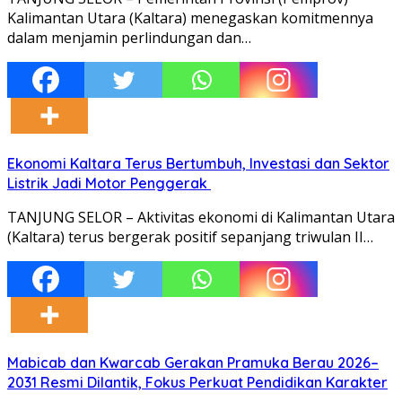
Kalimantan Utara (Kaltara) menegaskan komitmennya
dalam menjamin perlindungan dan…
Ekonomi Kaltara Terus Bertumbuh, Investasi dan Sektor
Listrik Jadi Motor Penggerak
TANJUNG SELOR – Aktivitas ekonomi di Kalimantan Utara
(Kaltara) terus bergerak positif sepanjang triwulan II…
Mabicab dan Kwarcab Gerakan Pramuka Berau 2026–
2031 Resmi Dilantik, Fokus Perkuat Pendidikan Karakter