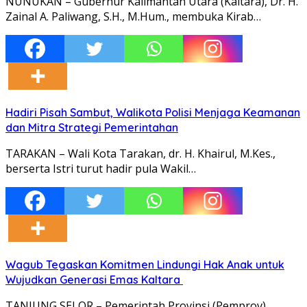
NUNUKAN – Gubernur Kalimantan Utara (Kaltara), Dr. H.
Zainal A. Paliwang, S.H., M.Hum., membuka Kirab…
Hadiri Pisah Sambut, Walikota Polisi Menjaga Keamanan
dan Mitra Strategi Pemerintahan
TARAKAN – Wali Kota Tarakan, dr. H. Khairul, M.Kes.,
berserta Istri turut hadir pula Wakil…
Wagub Tegaskan Komitmen Lindungi Hak Anak untuk
Wujudkan Generasi Emas Kaltara
TANJUNG SELOR – Pemerintah Provinsi (Pemprov)