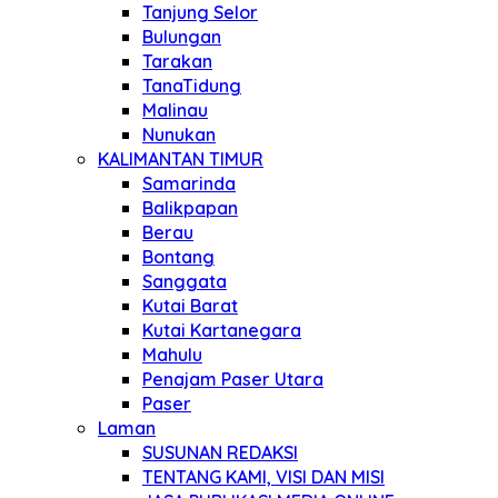
Tanjung Selor
Bulungan
Tarakan
TanaTidung
Malinau
Nunukan
KALIMANTAN TIMUR
Samarinda
Balikpapan
Berau
Bontang
Sanggata
Kutai Barat
Kutai Kartanegara
Mahulu
Penajam Paser Utara
Paser
Laman
SUSUNAN REDAKSI
TENTANG KAMI, VISI DAN MISI