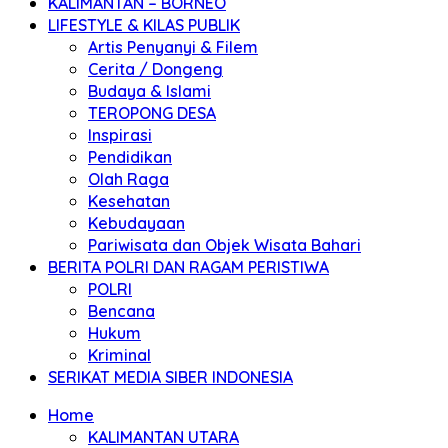
KALIMANTAN – BORNEO
LIFESTYLE & KILAS PUBLIK
Artis Penyanyi & Filem
Cerita / Dongeng
Budaya & Islami
TEROPONG DESA
Inspirasi
Pendidikan
Olah Raga
Kesehatan
Kebudayaan
Pariwisata dan Objek Wisata Bahari
BERITA POLRI DAN RAGAM PERISTIWA
POLRI
Bencana
Hukum
Kriminal
SERIKAT MEDIA SIBER INDONESIA
Home
KALIMANTAN UTARA