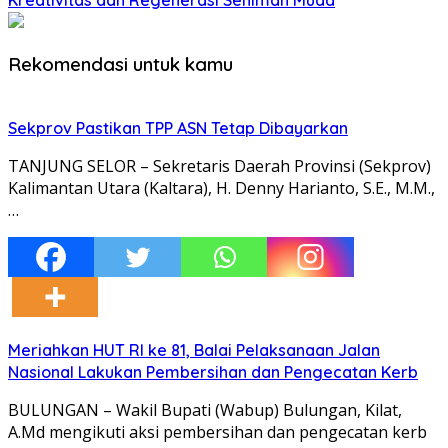
Kreativitas dan Regenerasi Seniman Muda
Rekomendasi untuk kamu
Sekprov Pastikan TPP ASN Tetap Dibayarkan
TANJUNG SELOR – Sekretaris Daerah Provinsi (Sekprov)
Kalimantan Utara (Kaltara), H. Denny Harianto, S.E., M.M.,
…
Meriahkan HUT RI ke 81, Balai Pelaksanaan Jalan
Nasional Lakukan Pembersihan dan Pengecatan Kerb
BULUNGAN – Wakil Bupati (Wabup) Bulungan, Kilat,
A.Md mengikuti aksi pembersihan dan pengecatan kerb