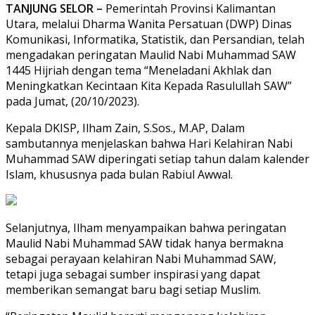
TANJUNG SELOR –
Pemerintah Provinsi Kalimantan
Utara, melalui Dharma Wanita Persatuan (DWP) Dinas
Komunikasi, Informatika, Statistik, dan Persandian, telah
mengadakan peringatan Maulid Nabi Muhammad SAW
1445 Hijriah dengan tema “Meneladani Akhlak dan
Meningkatkan Kecintaan Kita Kepada Rasulullah SAW”
pada Jumat, (20/10/2023).
Kepala DKISP, Ilham Zain, S.Sos., M.AP, Dalam
sambutannya menjelaskan bahwa Hari Kelahiran Nabi
Muhammad SAW diperingati setiap tahun dalam kalender
Islam, khususnya pada bulan Rabiul Awwal.
Selanjutnya, Ilham menyampaikan bahwa peringatan
Maulid Nabi Muhammad SAW tidak hanya bermakna
sebagai perayaan kelahiran Nabi Muhammad SAW,
tetapi juga sebagai sumber inspirasi yang dapat
memberikan semangat baru bagi setiap Muslim.