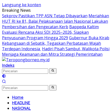
Langsung ke konten
Breaking News
Sekprov Pastikan TPP ASN Tetap Dibayarkan
Meriahkan
HUT RI ke 81, Balai Pelaksanaan Jalan Nasional Lakukan
Pembersihan dan Pengecatan Kerb
Bappeda Kaltim
Evaluasi Rencana Aksi SDI 2025–2026, Siapkan
Penyusunan Program Hingga 2029
Gubernur Buka Kirab
Kebangsaan di Sebatik, Tegaskan Perbatasan Wajah
Terdepan Indonesia
Hadiri Pisah Sambut, Walikota Polisi
Menjaga Keamanan dan Mitra Strategi Pemerintahan
Indeks
Home
HEADLINE
NASIONAL