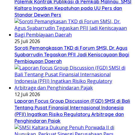
Polemik Kontrak Publikasi di Pemkab Malinau, SMSI
Kaltara Ingatkan Kepatuhan pada UU Pers dan
Standar Dewan Pers
25 Juli 2026
Soroti Pemangkasan TKD di Forum SMSI, Dr. Agus
Syabarrudin Tegaskan PFII Jadi Keniscayaan Bagi
Pembiayaan Daerah
12 Juli 2026
Laporan Focus Group Discussion (FGD) SMSI di Bali
Tentang Pusat Finansial Internasional Indonesia
(PFII) Ingatkan Risiko Regulatory Arbitrage dan
Penghindaran Pajak