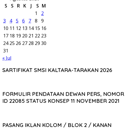
S
S
R
K
J
S
M
1
2
3
4
5
6
7
8
9
10
11
12
13
14
15
16
17
18
19
20
21
22
23
24
25
26
27
28
29
30
31
« Jul
SARTIFIKAT SMSI KALTARA-TARAKAN 2026
FORMULIR PENDATAAN DEWAN PERS, NOMOR
ID 22085 STATUS KONSEP 11 NOVEMBER 2021
PASANG IKLAN KOLOM / BLOK 2 / KANAN