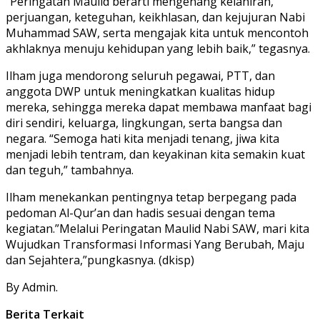
“Peringatan Maulid berarti mengenang kelahiran,
perjuangan, keteguhan, keikhlasan, dan kejujuran Nabi
Muhammad SAW, serta mengajak kita untuk mencontoh
akhlaknya menuju kehidupan yang lebih baik,” tegasnya.
Ilham juga mendorong seluruh pegawai, PTT, dan
anggota DWP untuk meningkatkan kualitas hidup
mereka, sehingga mereka dapat membawa manfaat bagi
diri sendiri, keluarga, lingkungan, serta bangsa dan
negara. “Semoga hati kita menjadi tenang, jiwa kita
menjadi lebih tentram, dan keyakinan kita semakin kuat
dan teguh,” tambahnya.
Ilham menekankan pentingnya tetap berpegang pada
pedoman Al-Qur’an dan hadis sesuai dengan tema
kegiatan.”Melalui Peringatan Maulid Nabi SAW, mari kita
Wujudkan Transformasi Informasi Yang Berubah, Maju
dan Sejahtera,”pungkasnya. (dkisp)
By Admin.
Berita Terkait