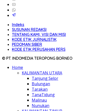
Indeks
SUSUNAN REDAKSI
TENTANG KAMI, VISI DAN MISI
KODE ETIK JURNALISTIK
PEDOMAN SIBER
KODE ETIK PERUSAHAN PERS
© PT. INDOMEDIA TEROPONG BORNEO
Home
KALIMANTAN UTARA
Tanjung Selor
Bulungan
Tarakan
TanaTidung
Malinau
Nunukan
KALIMANTAN TIMUR