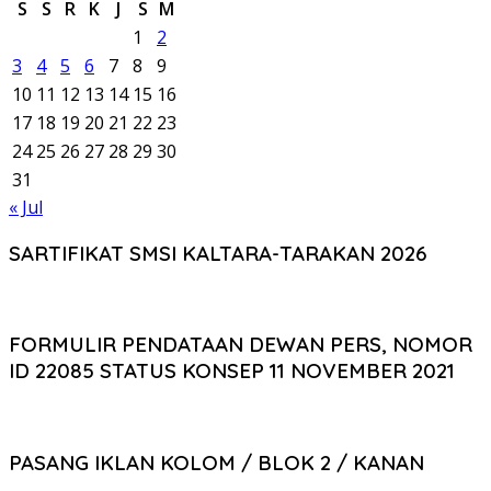
S
S
R
K
J
S
M
1
2
3
4
5
6
7
8
9
10
11
12
13
14
15
16
17
18
19
20
21
22
23
24
25
26
27
28
29
30
31
« Jul
SARTIFIKAT SMSI KALTARA-TARAKAN 2026
FORMULIR PENDATAAN DEWAN PERS, NOMOR
ID 22085 STATUS KONSEP 11 NOVEMBER 2021
PASANG IKLAN KOLOM / BLOK 2 / KANAN