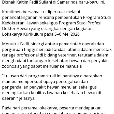
Disnak Kaltim Fadli Sufiani di Samarinda,baru-baru ini.
Komitmen bersama itu diperkuat melalui
penandatanganan rencana pembentukan Program Studi
Kedokteran Hewan sekaligus Program Studi Profesi
Dokter Hewan yang dirangkai dengan kegiatan
Lokakarya Kurikulum pada 5–6 Mei 2026.
Menurut Fadli, sinergi antara pemerintah daerah dan
perguruan tinggi menjadi fondasi utama dalam mencetak
tenaga profesional di bidang veteriner, terutama dalam
menghadapi tantangan kesehatan hewan dan penyakit
zoonosis yang dapat menular ke manusia.
“Lulusan dari program studi ini nantinya diharapkan
mampu memperkuat upaya pencegahan dan
pengendalian penyakit hewan menular, sekaligus
meningkatkan kualitas layanan kesehatan hewan di
daerah,” jelasnya.
Pada hari pertama lokakarya, peserta mendapatkan
pemaparan materi dari sejumlah narasumber nasional