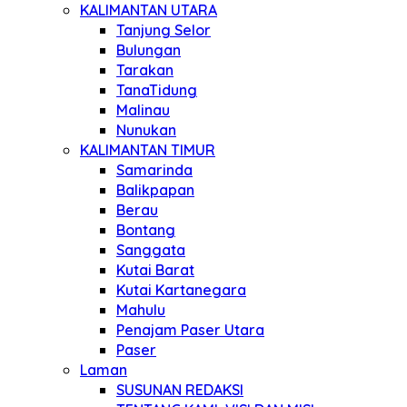
KALIMANTAN UTARA
Tanjung Selor
Bulungan
Tarakan
TanaTidung
Malinau
Nunukan
KALIMANTAN TIMUR
Samarinda
Balikpapan
Berau
Bontang
Sanggata
Kutai Barat
Kutai Kartanegara
Mahulu
Penajam Paser Utara
Paser
Laman
SUSUNAN REDAKSI