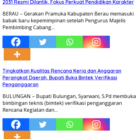
2031 Resmi Dilantik, Fokus Perkuat Pendidikan Karakter
BERAU – Gerakan Pramuka Kabupaten Berau memasuki
babak baru kepemimpinan setelah Pengurus Majelis
Pembimbing Cabang…
Tingkatkan Kualitas Rencana Kerja dan Anggaran
Perangkat Daerah, Bupati Buka Bintek Verifikasi
Penganggaran
BULUNGAN – Bupati Bulungan, Syarwani, S.Pd membuka
bimbingan teknis (bimtek) verifikasi penganggaran
Rencana Kegiatan dan…