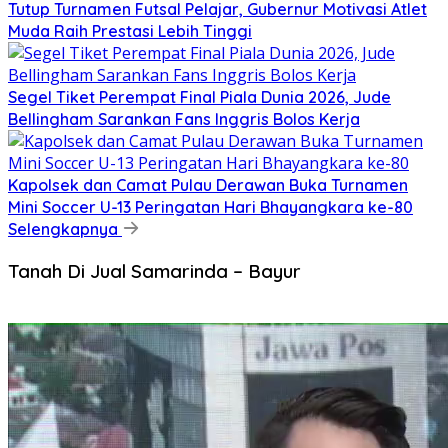
Tutup Turnamen Futsal Pelajar, Gubernur Motivasi Atlet
Muda Raih Prestasi Lebih Tinggi
Segel Tiket Perempat Final Piala Dunia 2026, Jude
Bellingham Sarankan Fans Inggris Bolos Kerja
Kapolsek dan Camat Pulau Derawan Buka Turnamen
Mini Soccer U-13 Peringatan Hari Bhayangkara ke-80
Selengkapnya
Tanah Di Jual Samarinda – Bayur