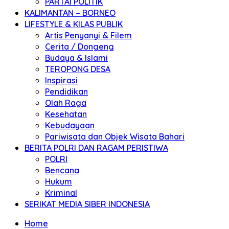
PARTAI POLITIK
KALIMANTAN – BORNEO
LIFESTYLE & KILAS PUBLIK
Artis Penyanyi & Filem
Cerita / Dongeng
Budaya & Islami
TEROPONG DESA
Inspirasi
Pendidikan
Olah Raga
Kesehatan
Kebudayaan
Pariwisata dan Objek Wisata Bahari
BERITA POLRI DAN RAGAM PERISTIWA
POLRI
Bencana
Hukum
Kriminal
SERIKAT MEDIA SIBER INDONESIA
Home